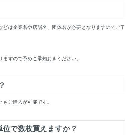
などは企業名や店舗名、団体名が必要となりますのでご了
りますので予めご承知おきください。
？
ともご購入が可能です。
単位で数枚買えますか？