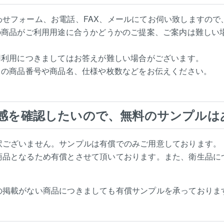
わせフォーム、お電話、FAX、メールにてお伺い致しますので
中の商品がご利用用途に合うかどうかのご提案、ご案内は難しい
庭用利用につきましてはお答えが難しい場合がございます。
討中の商品番号や商品名、仕様や枚数などをお伝えください。
感を確認したいので、無料のサンプルは
訳ございません。サンプルは有償でのみご用意しております。
商品となるため有償とさせて頂いております。また、衛生品に
の掲載がない商品につきましても有償サンプルを承っておりま