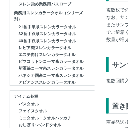
スレン染め業務用バスローブ
複数枚で
業務用スレンカラータオル（シリーズ
なお、サ
別）
またサン
21番手単糸スレンカラータオル
でご留意
32番手双糸スレンカラータオル
数量が増
40番手双糸スレンカラータオル
レピア織スレンカラータオル
エステ向けスレンカラータオル
ピマコットンコーマ糸カラータオル
サン
新疆綿コーマ糸スレンカラータオル
ハネシカ国産コーマ糸スレンタオル
複数回購
アビアンススレンカラータオル
アイテム各種
置き
バスタオル
フェイスタオル
ミニタオル・タオルハンカチ
商品発送
おしぼり･ハンドタオル