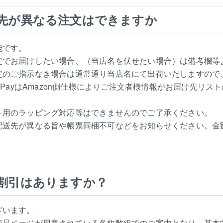
先が異なる注文はできますか
能です。
定でお届けしたい場合、（当店名を伏せたい場合）は備考欄等
定のご指示なき場合は通常通り当店名にて出荷いたしますので
onPayはAmazon側仕様によりご注文者様情報がお届け先
）
ト用のラッピング対応等はできませんのでご了承ください。
配送先が異なる旨や帳票同梱不可などをお知らせください。金
割引はありますか？
ざいます。
商品ページが用意されている各枚数組でのご案内となり、基本