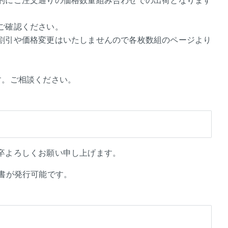
ご確認ください。
割引や価格変更はいたしませんので各枚数組のページより
す。ご相談ください。
卒よろしくお願い申し上げます。
書が発行可能です。