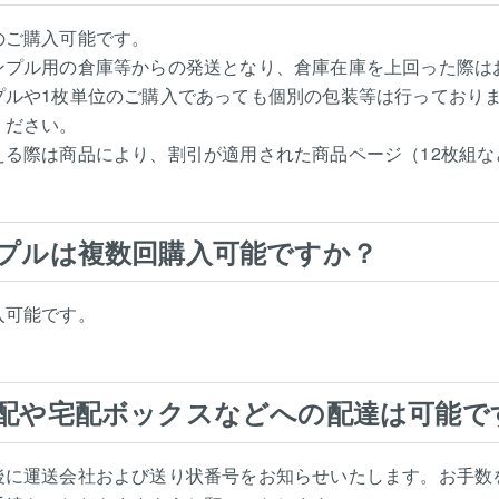
のご購入可能です。
ンプル用の倉庫等からの発送となり、倉庫在庫を上回った際は
プルや1枚単位のご購入であっても個別の包装等は行っており
ください。
える際は商品により、割引が適用された商品ページ（12枚組
プルは複数回購入可能ですか？
入可能です。
配や宅配ボックスなどへの配達は可能で
後に運送会社および送り状番号をお知らせいたします。お手数