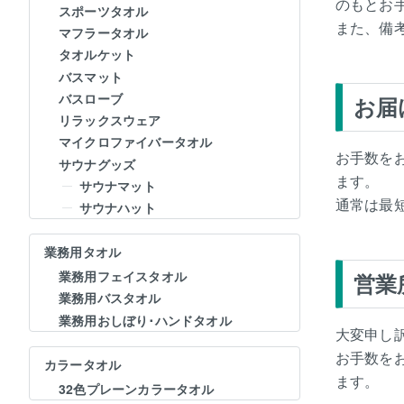
のもとお
スポーツタオル
また、備
マフラータオル
タオルケット
バスマット
バスローブ
お届
リラックスウェア
マイクロファイバータオル
お手数を
サウナグッズ
ます。
サウナマット
通常は最
サウナハット
業務用タオル
業務用フェイスタオル
営業
業務用バスタオル
業務用おしぼり･ハンドタオル
大変申し
お手数を
カラータオル
ます。
32色プレーンカラータオル