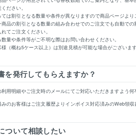
意ください。
っては割引となる数量や条件が異なりますので商品ページより
一商品の割引となる数量の組み合わせでのご注文でも自動での
入れてご注文ください。
る数量や条件等がご不明な際はお問い合わせください。
客様（概ね5ケース以上）は別途見積が可能な場合がございま
書を発行してもらえますか？
の利用明細やご注文時のメールにてご対応いただきますよう何
済みのお客様はご注文履歴よりインボイス対応済みのWeb領収
について相談したい