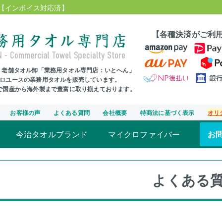
【インボイス対応済】
【各種決済がご利
年、老舗タオル卸「業務用タオル専門店：いとへん」
プロユースの業務用タオルを販売しています。
まで国産から海外製まで豊富に取り揃えております。
お客様の声
よくある質問
会社概要
特商法に基づく表示
オリ
今治タオルブランド
マイクロファイバー
お
よくある