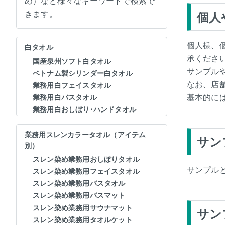
め）など様々なキーワードで検索で
きます。
個人
個人様、
白タオル
承くださ
国産泉州ソフト白タオル
サンプル
ベトナム製シリンダー白タオル
なお、店
業務用白フェイスタオル
基本的に
業務用白バスタオル
業務用白おしぼり･ハンドタオル
業務用スレンカラータオル（アイテム
サン
別）
スレン染め業務用おしぼりタオル
サンプル
スレン染め業務用フェイスタオル
スレン染め業務用バスタオル
スレン染め業務用バスマット
スレン染め業務用サウナマット
サン
スレン染め業務用タオルケット