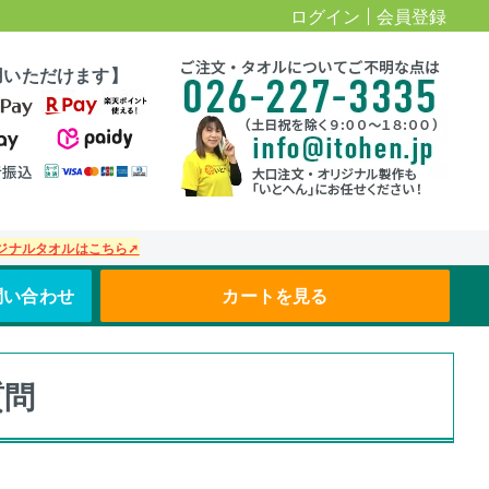
ログイン
会員登録
用いただけます】
ジナルタオルはこちら➚
問い合わせ
カートを見る
質問