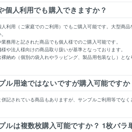
や個人利用でも購入できますか？
個人利用（ご家庭でのご利用）でもご購入可能です。大型商品
い。
や業務用と記された商品でも個人様でのご購入可能です。
舗様や法人様向けの商品取り扱いが基準となっております。
は裸納め（個別の袋入れやラッピング、製品用包装なし）とな
プル用途ではないですが購入可能ですか
と併記されている商品もありますが、サンプルご利用等でなく
プルは複数枚購入可能ですか？ 1枚バラ