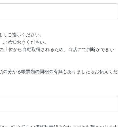
よりご指示ください。
、ご承知おきください。
リストの上位から自動取得されるため、当店にて判断ができか
額の分かる帳票類の同梱の有無もありましたらお伝えくだ
的にご注文通りの価格数量組み合わせでの出荷となります