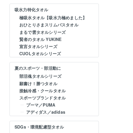
吸水力特化タオル
極吸水タオル【吸水力極めました】
おひとりさまスリムバスタオル
まるで雲タオルシリーズ
賢者のタオル YUKINE
宣言タオルシリーズ
CUOLタオルシリーズ
夏のスポーツ・部活動に
部活魂タオルシリーズ
願書け！勝つタオル
接触冷感・クールタオル
スポーツブランドタオル
プーマ／PUMA
アディダス／adidas
SDGs・環境配慮型タオル