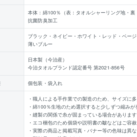
本体：綿100％（表：タオルシャーリング地・
抗菌防臭加工
ブラック・ネイビー・ホワイト・レッド・ベージ
薄いブルー
日本製（今治産）
今治タオルブランド認定番号 第2021-856号
態
個包装・袋入れ
・職人による手作業での製造のため、サイズに多
・綿100％生地のため選択すると少しずつ縮みが
・縫製の関係で糸が固まっている場合があります
・エコ梱包のため個袋や説明書の皺などはご容赦
・実際の商品と掲載写真・バナー等の色味は異な