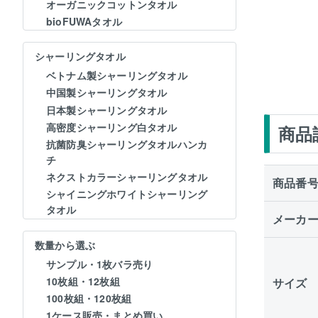
オーガニックコットンタオル
bioFUWAタオル
シャーリングタオル
ベトナム製シャーリングタオル
中国製シャーリングタオル
日本製シャーリングタオル
高密度シャーリング白タオル
商品
抗菌防臭シャーリングタオルハンカ
チ
ネクストカラーシャーリングタオル
商品番
シャイニングホワイトシャーリング
タオル
メーカ
数量から選ぶ
サンプル・1枚バラ売り
10枚組・12枚組
サイズ
100枚組・120枚組
1ケース販売・まとめ買い