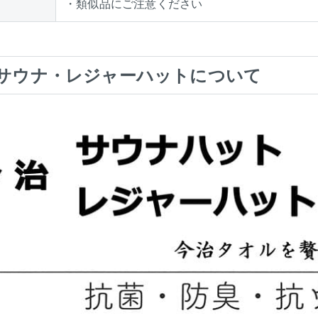
・類似品にご注意ください
サウナ・レジャーハットについて