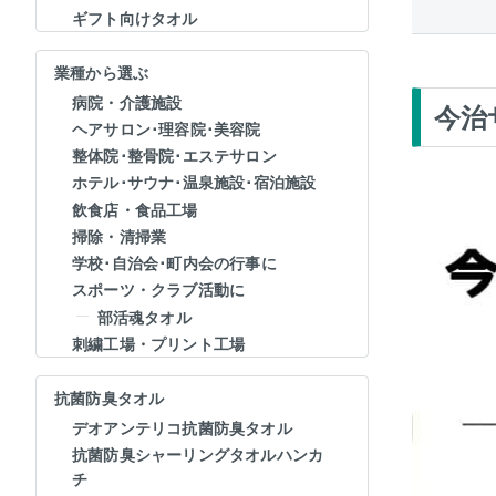
ギフト向けタオル
業種から選ぶ
病院・介護施設
今治
ヘアサロン･理容院･美容院
整体院･整骨院･エステサロン
ホテル･サウナ･温泉施設･宿泊施設
飲食店・食品工場
掃除・清掃業
学校･自治会･町内会の行事に
スポーツ・クラブ活動に
部活魂タオル
刺繍工場・プリント工場
抗菌防臭タオル
デオアンテリコ抗菌防臭タオル
抗菌防臭シャーリングタオルハンカ
チ