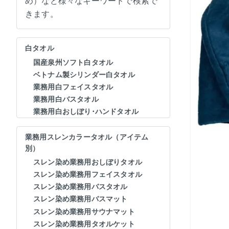
め）など様々なキーワードで検索で
きます。
白タオル
国産泉州ソフト白タオル
ベトナム製シリンダー白タオル
業務用白フェイスタオル
業務用白バスタオル
業務用白おしぼり･ハンドタオル
業務用スレンカラータオル（アイテム
別）
スレン染め業務用おしぼりタオル
スレン染め業務用フェイスタオル
スレン染め業務用バスタオル
スレン染め業務用バスマット
スレン染め業務用サウナマット
スレン染め業務用タオルケット