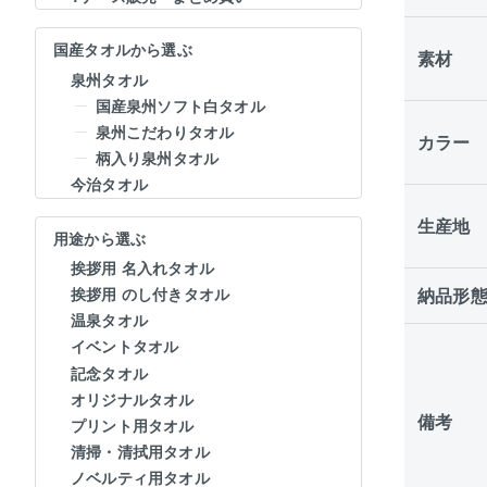
国産タオルから選ぶ
素材
泉州タオル
国産泉州ソフト白タオル
泉州こだわりタオル
カラー
柄入り泉州タオル
今治タオル
生産地
用途から選ぶ
挨拶用 名入れタオル
納品形
挨拶用 のし付きタオル
温泉タオル
イベントタオル
記念タオル
オリジナルタオル
備考
プリント用タオル
清掃・清拭用タオル
ノベルティ用タオル