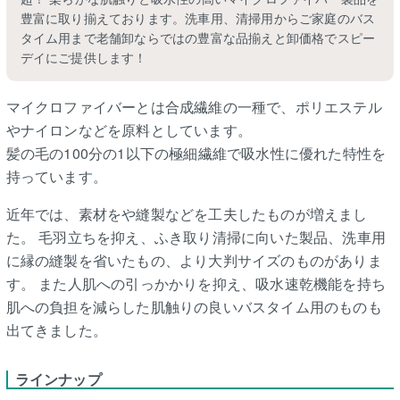
豊富に取り揃えております。洗車用、清掃用からご家庭のバス
タイム用まで老舗卸ならではの豊富な品揃えと卸価格でスピー
デイにご提供します！
マイクロファイバーとは合成繊維の一種で、ポリエステル
やナイロンなどを原料としています。
髪の毛の100分の1以下の極細繊維で吸水性に優れた特性を
持っています。
近年では、素材をや縫製などを工夫したものが増えまし
た。 毛羽立ちを抑え、ふき取り清掃に向いた製品、洗車用
に縁の縫製を省いたもの、より大判サイズのものがありま
す。 また人肌への引っかかりを抑え、吸水速乾機能を持ち
肌への負担を減らした肌触りの良いバスタイム用のものも
出てきました。
ラインナップ