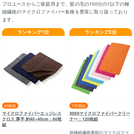
プロユースからご家庭用まで、髪の毛の100分の1以下の極
細繊維のマイクロファイバー各種を豊富に取り扱っており
ます。
ランキング1位
ランキング2位
60枚組
120枚組
マイクロファイバーエッジレス
3050マイクロファイバークリー
クロス 厚手 約40×40cm：60枚
ナー：120枚組
組
超極細繊維素材のマイクロファ