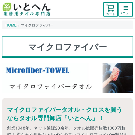
メニュー
カート
HOME
マイクロファイバー
マイクロファイバー
マイクロファイバータオル・クロスを買う
ならタオル専門卸店「いとへん」！
創業1948年、ネット通販20余年。タオル総販売枚数1000万枚
超！ 柔らかな肌触りと吸水性の高いマイクロファイバー製品を