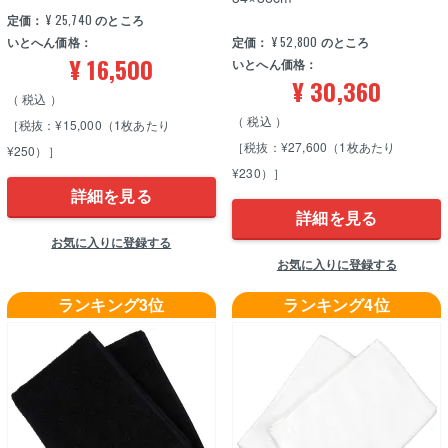
定価：
¥
25,740
のところ
いとへん価格：
定価：
¥
52,800
のところ
¥
16,500
いとへん価格：
¥
30,360
税込
税込
［税抜：¥15,000（1枚あたり
［税抜：¥27,600（1枚あたり
¥250）］
¥230）］
詳細を見る
詳細を見る
お気に入りに登録する
お気に入りに登録する
ランキング3位
ランキング4位