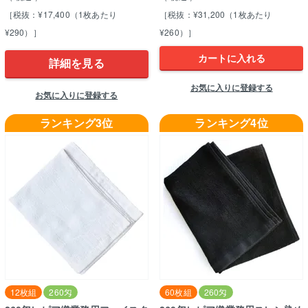
［税抜：¥17,400（1枚あたり
［税抜：¥31,200（1枚あたり
¥290）］
¥260）］
カートに入れる
詳細を見る
お気に入りに登録する
お気に入りに登録する
ランキング3位
ランキング4位
12枚組
260匁
60枚組
260匁