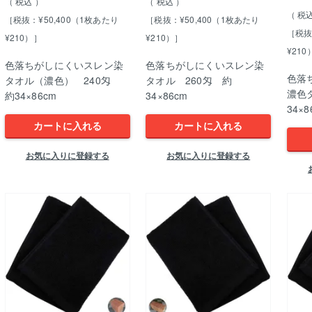
税込
税込
税
［税抜：¥50,400（1枚あたり
［税抜：¥50,400（1枚あたり
［税抜
¥210）］
¥210）］
¥210
色落ちがしにくいスレン染
色落ちがしにくいスレン染
色落
タオル（濃色） 240匁
タオル 260匁 約
濃色
約34×86cm
34×86cm
34×8
カートに入れる
カートに入れる
お気に入りに登録する
お気に入りに登録する