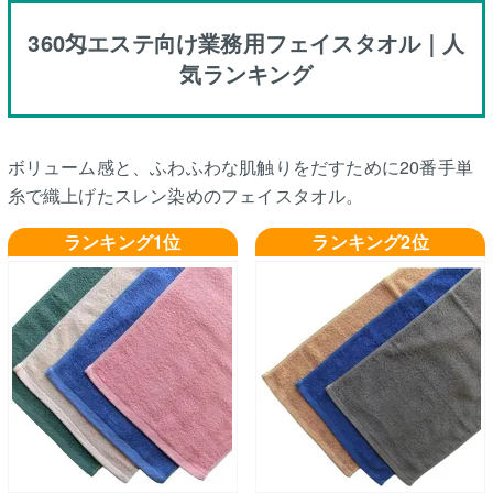
360匁エステ向け業務用フェイスタオル｜人
気ランキング
ボリューム感と、ふわふわな肌触りをだすために20番手単
糸で織上げたスレン染めのフェイスタオル。
ランキング1位
ランキング2位