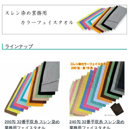
ラインナップ
200匁 32番手双糸 スレン染め
240匁 32番手双糸 スレン染め
業務用フェイスタオル
業務用フェイスタオル