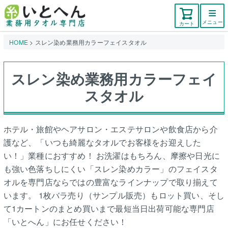
メニュー
カート
HOME
スレン染め業務用カラーフェイスタオル
スレン染め業務用カラーフェイ
スタオル
ホテル・旅館やヘアサロン・エステサロンや飲食店から介
護など、「いつも綺麗なタオルでお客様をお迎えした
い！」業種におすすめ！ お洗濯はもちろん、摩擦や日光に
も強い色落ちしにくい「スレン染めカラー」のフェイスタ
オルを専門店ならではの豊富なラインナップで取り揃えて
います。 1枚バラ売り（サンプル販売）もロット買い、そし
て1カートンのまとめ買いまで最短当日出荷可能な専門店
「いとへん」にお任せください！