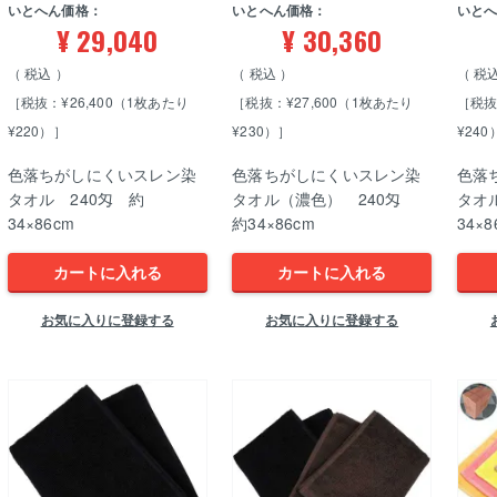
いとへん価格：
いとへん価格：
いと
¥
29,040
¥
30,360
税込
税込
税
［税抜：¥26,400（1枚あたり
［税抜：¥27,600（1枚あたり
［税抜
¥220）］
¥230）］
¥240
色落ちがしにくいスレン染
色落ちがしにくいスレン染
色落
タオル 240匁 約
タオル（濃色） 240匁
タオ
34×86cm
約34×86cm
34×8
カートに入れる
カートに入れる
お気に入りに登録する
お気に入りに登録する