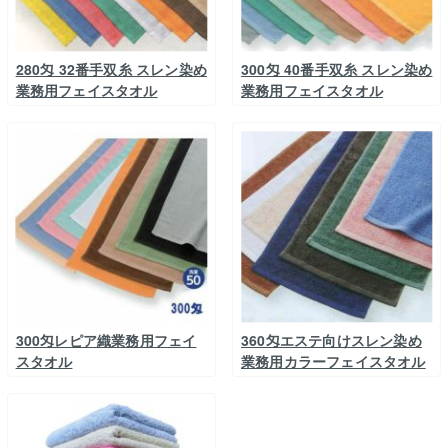
280匁 32番手双糸 スレン染め
300匁 40番手双糸 スレン染め
業務用フェイスタオル
業務用フェイスタオル
300匁レピア織業務用フェイ
360匁エステ向けスレン染め
スタオル
業務用カラーフェイスタオル