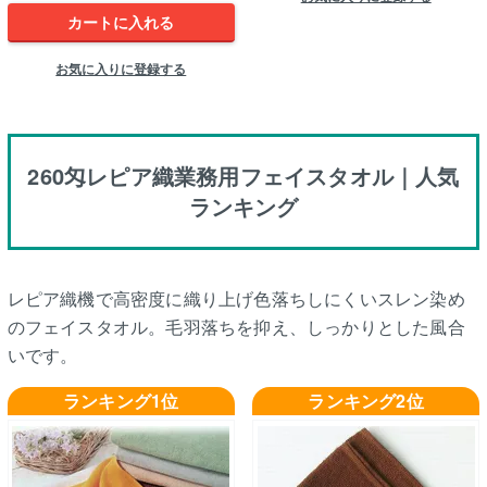
カートに入れる
お気に入りに登録する
260匁レピア織業務用フェイスタオル｜人気
ランキング
レピア織機で高密度に織り上げ色落ちしにくいスレン染め
のフェイスタオル。毛羽落ちを抑え、しっかりとした風合
いです。
ランキング1位
ランキング2位