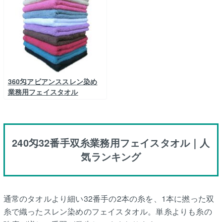
360匁アビアンススレン染め
業務用フェイスタオル
240匁32番手双糸業務用フェイスタオル｜人
気ランキング
通常のタオルより細い32番手の2本の糸を、1本に撚った双
糸で織ったスレン染めのフェイスタオル。単糸よりも糸の