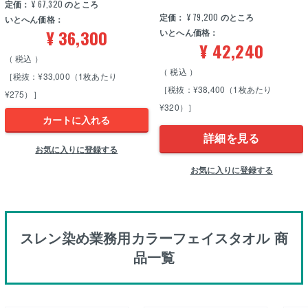
定価：
¥
67,320
のところ
定価：
¥
79,200
のところ
いとへん価格：
¥
36,300
いとへん価格：
¥
42,240
税込
税込
［税抜：¥33,000（1枚あたり
［税抜：¥38,400（1枚あたり
¥275）］
¥320）］
カートに入れる
詳細を見る
お気に入りに登録する
お気に入りに登録する
スレン染め業務用カラーフェイスタオル 商
品一覧