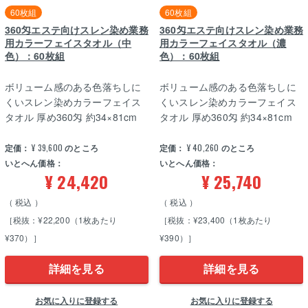
60枚組
60枚組
360匁エステ向けスレン染め業務
360匁エステ向けスレン染め業務
用カラーフェイスタオル（中
用カラーフェイスタオル（濃
色）：60枚組
色）：60枚組
ボリューム感のある色落ちしに
ボリューム感のある色落ちしに
くいスレン染めカラーフェイス
くいスレン染めカラーフェイス
タオル 厚め360匁 約34×81cm
タオル 厚め360匁 約34×81cm
定価：
¥
39,600
のところ
定価：
¥
40,260
のところ
いとへん価格：
いとへん価格：
¥
24,420
¥
25,740
税込
税込
［税抜：¥22,200（1枚あたり
［税抜：¥23,400（1枚あたり
¥370）］
¥390）］
詳細を見る
詳細を見る
お気に入りに登録する
お気に入りに登録する