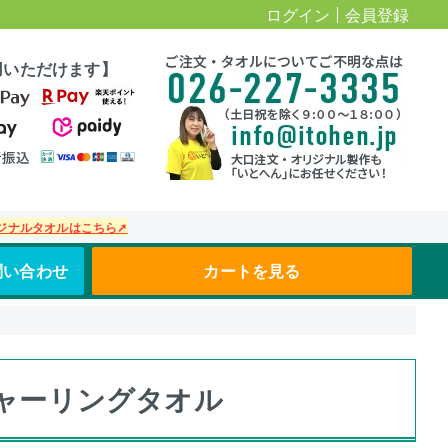
ログイン
会員登録
用いただけます】
ジナルタオルはこちら➚
問い合わせ
カートを見る
ャーリングタオル