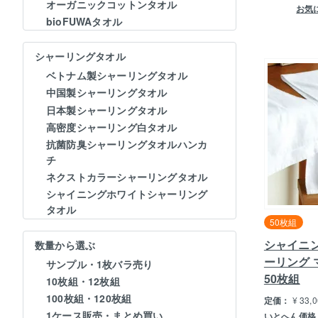
オーガニックコットンタオル
お気
bioFUWAタオル
シャーリングタオル
ベトナム製シャーリングタオル
中国製シャーリングタオル
日本製シャーリングタオル
高密度シャーリング白タオル
抗菌防臭シャーリングタオルハンカ
チ
ネクストカラーシャーリングタオル
シャイニングホワイトシャーリング
タオル
50枚組
シャイニ
数量から選ぶ
ーリング
サンプル・1枚バラ売り
50枚組
10枚組・12枚組
100枚組・120枚組
定価：
¥
33,
1ケース販売・まとめ買い
いとへん価格