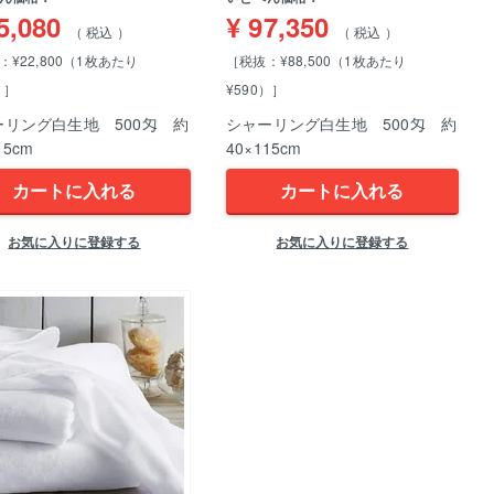
5,080
¥
97,350
税込
税込
：¥22,800（1枚あたり
［税抜：¥88,500（1枚あたり
）］
¥590）］
ーリング白生地 500匁 約
シャーリング白生地 500匁 約
15cm
40×115cm
カートに入れる
カートに入れる
お気に入りに登録する
お気に入りに登録する