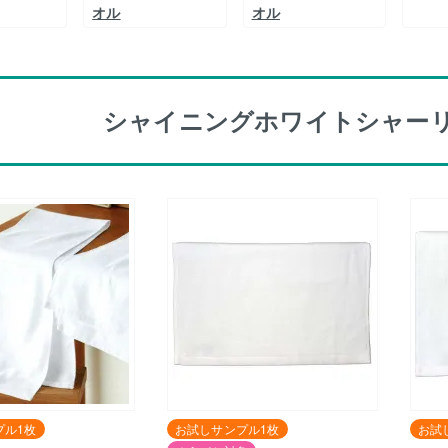
オル
オル
シャイニングホワイトシャーリ
プル1枚
お試しサンプル1枚
お試