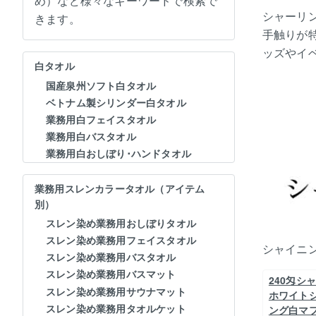
め）など様々なキーワードで検索で
シャーリ
きます。
手触りが
ッズやイ
白タオル
国産泉州ソフト白タオル
ベトナム製シリンダー白タオル
業務用白フェイスタオル
業務用白バスタオル
業務用白おしぼり･ハンドタオル
業務用スレンカラータオル（アイテム
別）
スレン染め業務用おしぼりタオル
スレン染め業務用フェイスタオル
シャイニ
スレン染め業務用バスタオル
スレン染め業務用バスマット
240匁シ
スレン染め業務用サウナマット
ホワイト
スレン染め業務用タオルケット
ング白マ