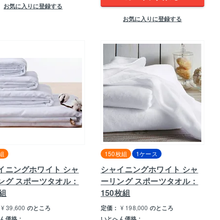
お気に入りに登録する
お気に入りに登録する
組
150枚組
1ケース
イニングホワイト シャ
シャイニングホワイト シャ
ング スポーツタオル：
ーリング スポーツタオル：
枚組
150枚組
¥
39,600
のところ
定価：
¥
198,000
のところ
ん価格：
いとへん価格：