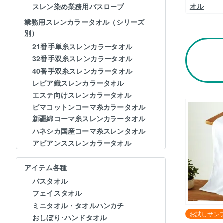
オル
スレン染め業務用バスローブ
業務用スレンカラータオル（シリーズ
別）
21番手単糸スレンカラータオル
32番手双糸スレンカラータオル
40番手双糸スレンカラータオル
レピア織スレンカラータオル
エステ向けスレンカラータオル
ピマコットンコーマ糸カラータオル
新疆綿コーマ糸スレンカラータオル
ハネシカ国産コーマ糸スレンタオル
アビアンススレンカラータオル
アイテム各種
バスタオル
フェイスタオル
ミニタオル・タオルハンカチ
お試しサン
おしぼり･ハンドタオル