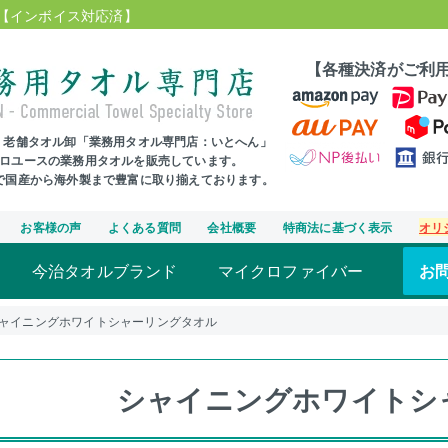
【インボイス対応済】
【各種決済がご利
年、老舗タオル卸「業務用タオル専門店：いとへん」
プロユースの業務用タオルを販売しています。
まで国産から海外製まで豊富に取り揃えております。
お客様の声
よくある質問
会社概要
特商法に基づく表示
オリ
今治タオルブランド
マイクロファイバー
お
ャイニングホワイトシャーリングタオル
シャイニングホワイトシ