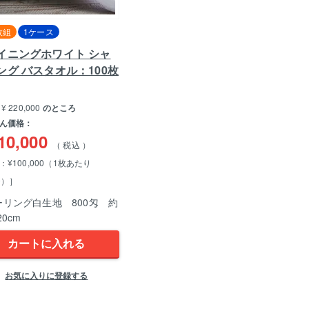
枚組
1ケース
イニングホワイト シャ
ング バスタオル：100枚
¥
220,000
のところ
ん価格：
10,000
税込
¥100,000（1枚あたり
00）］
ーリング白生地 800匁 約
20cm
カートに入れる
お気に入りに登録する