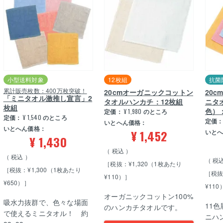
小型送料対象
12枚組
抗菌
累計販売枚数：400万枚突破！
20cmオーガニックコットン
20
「ミニタオル激推し宣言」2
タオルハンカチ：12枚組
ニタ
枚組
色）
定価：
¥
1,980
のところ
定価：
¥
1,540
のところ
定価
いとへん価格：
いとへん価格：
¥
1,452
いと
¥
1,430
税込
税込
税
［税抜：¥1,320（1枚あたり
［税抜：¥1,300（1枚あたり
［税抜
¥110）］
¥650）］
¥110
オーガニックコットン100%
吸水力抜群で、色々な場面
11
のハンカチタオルです。
で使えるミニタオル！ 約
ニハ