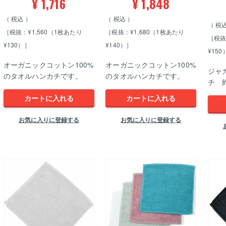
¥
1,716
¥
1,848
税込
税込
税
［税抜：¥1,560（1枚あたり
［税抜：¥1,680（1枚あたり
［税抜
¥130）］
¥140）］
¥150
オーガニックコットン100%
オーガニックコットン100%
ジャ
のタオルハンカチです。
のタオルハンカチです。
チ 約
カートに入れる
カートに入れる
お気に入りに登録する
お気に入りに登録する