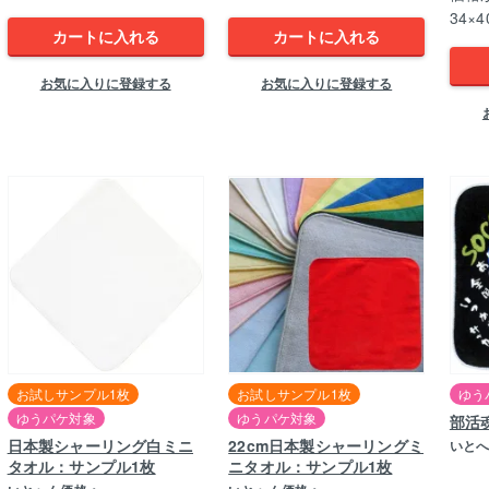
34×4
カートに入れる
カートに入れる
お気に入りに登録する
お気に入りに登録する
お試しサンプル1枚
お試しサンプル1枚
ゆう
ゆうパケ対象
ゆうパケ対象
部活
日本製シャーリング白ミニ
22cm日本製シャーリングミ
いと
タオル：サンプル1枚
ニタオル：サンプル1枚