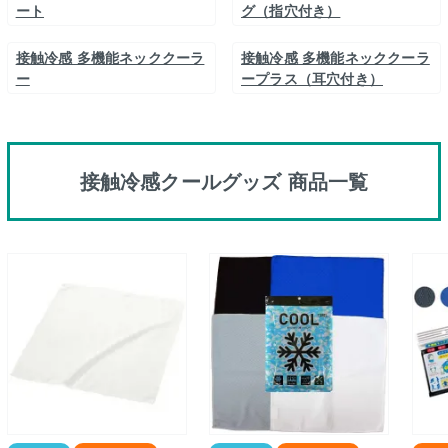
ート
グ（指穴付き）
接触冷感 多機能ネッククーラ
接触冷感 多機能ネッククーラ
ー
ープラス（耳穴付き）
接触冷感クールグッズ 商品一覧