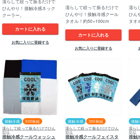
濡らして絞って振るだけで
濡らして絞って振るだけで
濡ら
ひんやり！接触冷感ネック
ひんやり！接触冷感クール
ひん
クーラー。
タオル！約50×100cm
タオル
カートに入れる
カートに入れる
お気に入りに登録する
お気に入りに登録する
接触冷感
500枚組
接触冷感
300枚組
接触
濡らして絞って振るだけでひん
濡らして絞って振るだけでひん
濡ら
やり
やり
やり
接触冷感クールウォッシュ
接触冷感クールフェイスタ
接触