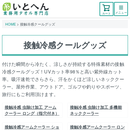
メニュー
カート
HOME
接触冷感クールグッズ
接触冷感クールグッズ
付けた瞬間から冷たく、涼しさが持続する特殊素材の接触
冷感クールグッズ！UVカット率98％と高い紫外線カット
率。吸汗速乾でさらさら、汗をかくほど涼しいネッククー
ラー。屋外作業、アウトドア、ゴルフや釣りやスポーツ、
旅行にもご利用頂けます。
接触冷感 虫除け加工 アーム
接触冷感 虫除け加工 多機能
クーラー ロング（指穴付き）
ネッククーラー
接触冷感アームクーラー ショ
接触冷感アームクーラー ロン