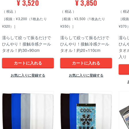
¥
3,520
¥
3,850
税込
税込
税
［税抜：¥3,200（1枚あたり
［税抜：¥3,500（1枚あたり
［税抜
¥320）］
¥350）］
¥370
濡らして絞って振るだけで
濡らして絞って振るだけで
濡ら
ひんやり！接触冷感クール
ひんやり！接触冷感クール
ひん
タオル！約30×90cm
タオル！約20×110cm
タオル
入り
カートに入れる
カートに入れる
お気に入りに登録する
お気に入りに登録する