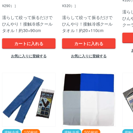
¥290）］
¥320）］
濡ら
濡らして絞って振るだけで
濡らして絞って振るだけで
ひん
ひんやり！接触冷感クール
ひんやり！接触冷感クール
クー
タオル！約30×90cm
タオル！約20×110cm
カートに入れる
カートに入れる
お気に入りに登録する
お気に入りに登録する
接触冷感
100枚組
接触冷感
500枚組
接触