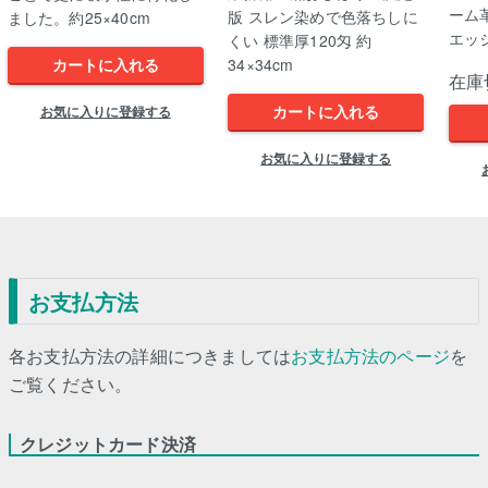
ーム
版 スレン染めで色落ちしに
ました。約25×40cm
エッ
くい 標準厚120匁 約
34×34cm
カートに入れる
在庫
カートに入れる
お気に入りに登録する
お気に入りに登録する
お支払方法
各お支払方法の詳細につきましては
お支払方法のページ
を
ご覧ください。
クレジットカード決済