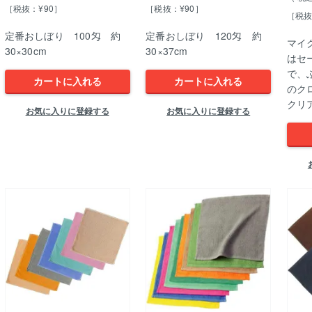
［税抜：¥90］
［税抜：¥90］
［税抜
定番おしぼり 100匁 約
定番おしぼり 120匁 約
マイ
30×30cm
30×37cm
はセ
で、
カートに入れる
カートに入れる
のクロ
クリ
お気に入りに登録する
お気に入りに登録する