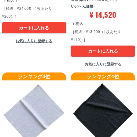
税込
いとへん価格
［税抜：¥24,000（1枚あたり
¥
14,520
¥200）］
税込
カートに入れる
［税抜：¥13,200（1枚あたり
¥110）］
お気に入りに登録する
カートに入れる
お気に入りに登録する
ランキング3位
ランキング4位