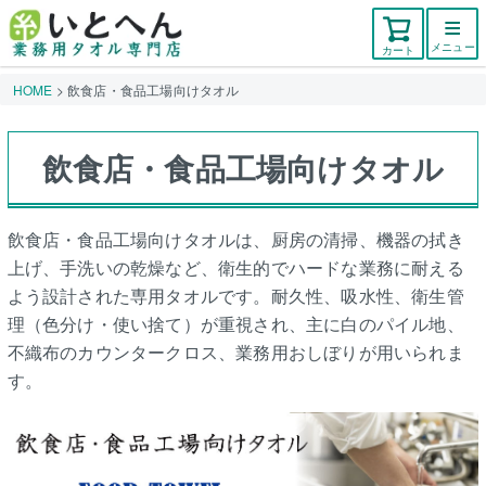
メニュー
カート
HOME
飲食店・食品工場向けタオル
飲食店・食品工場向けタオル
飲食店・食品工場向けタオルは、厨房の清掃、機器の拭き
上げ、手洗いの乾燥など、衛生的でハードな業務に耐える
よう設計された専用タオルです。耐久性、吸水性、衛生管
理（色分け・使い捨て）が重視され、主に白のパイル地、
不織布のカウンタークロス、業務用おしぼりが用いられま
す。