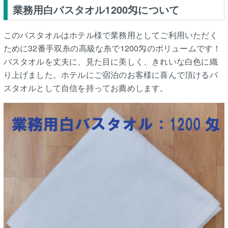
業務用白バスタオル1200匁について
このバスタオルはホテル様で業務用としてご利用いただく
ために32番手双糸の高級な糸で1200匁のボリュームです！
バスタオルを丈夫に、見た目に美しく、きれいな白色に織
り上げました。ホテルにご宿泊のお客様に喜んで頂けるバ
スタオルとして自信を持ってお薦めします。