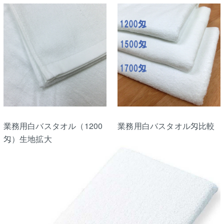
業務用白バスタオル（1200
業務用白バスタオル匁比較
匁）生地拡大