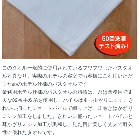
このタオル一般的に使用されているフワフワしたバスタオ
ルと異なり、実際のホテルの客室でお客様にご利用いただ
くためのホテル仕様のバスタオルです。
業務用ホテル仕様のバスタオルの特徴は、糸は業務用で丈
夫な32番手双糸を使用し、パイルは引っ掛かりにくく、き
れいに揃ったショートパイルで織り上げ、耳巻きはかざり
ミシン加工をしました。きれいに揃ったショートパイルと
耳かざりミシン加工が調和し、見た目に美しく丈夫で耐久
性に優れたタオルです。