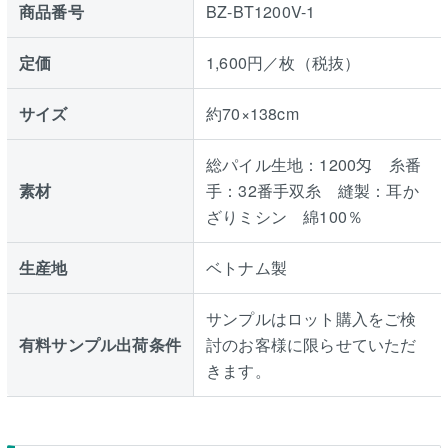
商品番号
BZ-BT1200V-1
定価
1,600円／枚（税抜）
サイズ
約70×138cm
総パイル生地：1200匁 糸番
素材
手：32番手双糸 縫製：耳か
ざりミシン 綿100％
生産地
ベトナム製
サンプルはロット購入をご検
有料サンプル出荷条件
討のお客様に限らせていただ
きます。