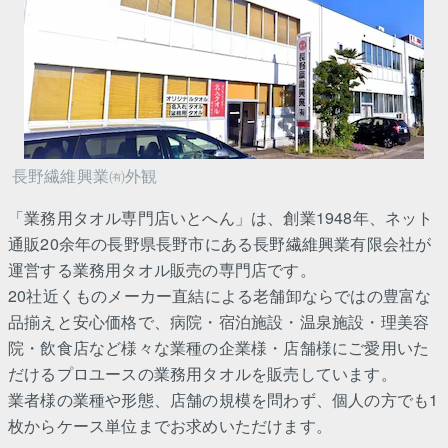
長野繊維興業㈲外観
「業務用タオル専門店いとへん」は、創業1948年、ネット
通販20余年の長野県長野市にある長野繊維興業有限会社が
運営する業務用タオル販売の専門店です。
20社近くものメーカー直結による老舗卸ならではの豊富な
品揃えと安心価格で、病院・宿泊施設・温泉施設・理美容
院・飲食店など様々な業種の企業様・店舗様にご愛用いた
だけるプロユースの業務用タオルを販売しています。
業者様の業種や形態、店舗の規模を問わず、個人の方でも1
枚からケース単位までお求めいただけます。