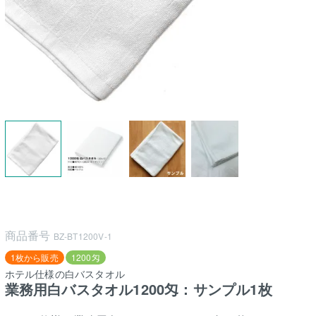
商品番号
BZ-BT1200V-1
1枚から販売
1200匁
ホテル仕様の白バスタオル
業務用白バスタオル1200匁：サンプル1枚