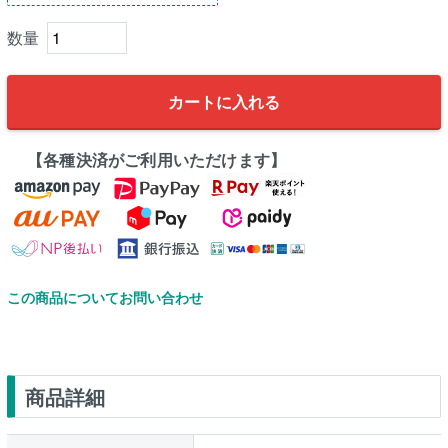
カートに入れる
【各種決済がご利用いただけます】
この商品についてお問い合わせ
商品詳細