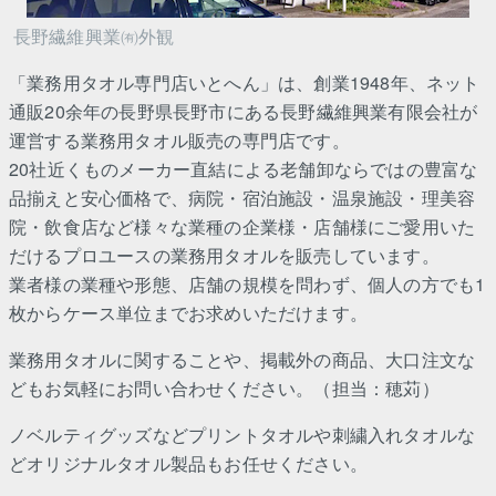
長野繊維興業㈲外観
「業務用タオル専門店いとへん」は、創業1948年、ネット
通販20余年の長野県長野市にある長野繊維興業有限会社が
運営する業務用タオル販売の専門店です。
20社近くものメーカー直結による老舗卸ならではの豊富な
品揃えと安心価格で、病院・宿泊施設・温泉施設・理美容
院・飲食店など様々な業種の企業様・店舗様にご愛用いた
だけるプロユースの業務用タオルを販売しています。
業者様の業種や形態、店舗の規模を問わず、個人の方でも1
枚からケース単位までお求めいただけます。
業務用タオルに関することや、掲載外の商品、大口注文な
どもお気軽にお問い合わせください。（担当：穂苅）
ノベルティグッズなどプリントタオルや刺繍入れタオルな
どオリジナルタオル製品もお任せください。