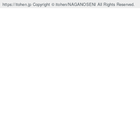
https://itohen.jp Copyright © itohen/NAGANOSENI All Rights Reserved.