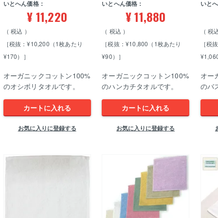
いとへん価格：
いとへん価格：
いと
¥
11,220
¥
11,880
税込
税込
税
［税抜：¥10,200（1枚あたり
［税抜：¥10,800（1枚あたり
［税抜
¥170）］
¥90）］
¥1,0
オーガニックコットン100%
オーガニックコットン100%
オー
のオシボリタオルです。
のハンカチタオルです。
のバ
カートに入れる
カートに入れる
お気に入りに登録する
お気に入りに登録する