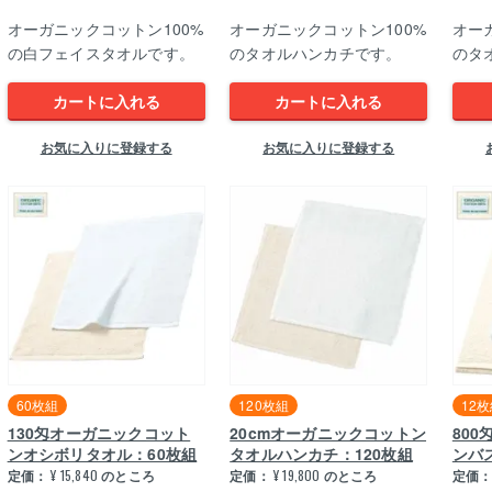
オーガニックコットン100%
オーガニックコットン100%
オー
の白フェイスタオルです。
のタオルハンカチです。
のタ
カートに入れる
カートに入れる
お気に入りに登録する
お気に入りに登録する
60枚組
120枚組
12
130匁オーガニックコット
20cmオーガニックコットン
80
ンオシボリタオル：60枚組
タオルハンカチ：120枚組
ンバ
定価：
¥
15,840
のところ
定価：
¥
19,800
のところ
定価