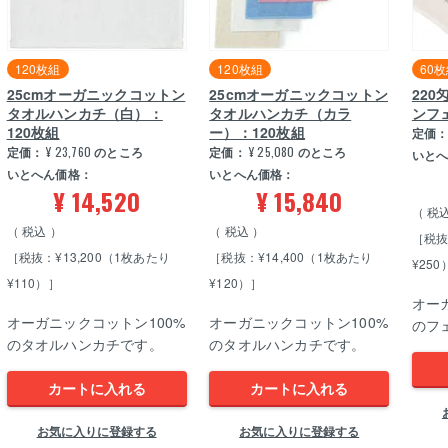
120枚組
120枚組
60
25cmオーガニックコットン
25cmオーガニックコットン
22
タオルハンカチ（白）：
タオルハンカチ（カラ
ンフ
120枚組
ー）：120枚組
定価
定価：
¥
23,760
のところ
定価：
¥
25,080
のところ
いと
いとへん価格：
いとへん価格：
¥
14,520
¥
15,840
税
税込
税込
［税抜
［税抜：¥13,200（1枚あたり
［税抜：¥14,400（1枚あたり
¥250
¥110）］
¥120）］
オー
オーガニックコットン100%
オーガニックコットン100%
のフ
のタオルハンカチです。
のタオルハンカチです。
カートに入れる
カートに入れる
お気に入りに登録する
お気に入りに登録する