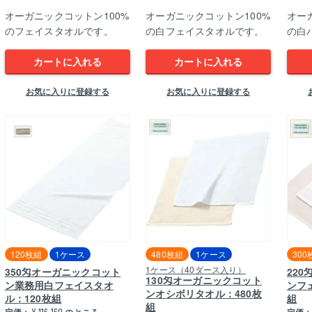
オーガニックコットン100%
オーガニックコットン100%
オー
のフェイスタオルです。
の白フェイスタオルです。
の白
カートに入れる
カートに入れる
お気に入りに登録する
お気に入りに登録する
120枚組
1ケース
480枚組
1ケース
300
1ケース（40ダース入り）
350匁オーガニックコット
22
130匁オーガニックコット
ン業務用白フェイスタオ
ンフ
ンオシボリタオル：480枚
ル：120枚組
組
組
¥
116,160