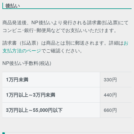
後払い
商品発送後、NP後払いより発行される請求書(払込票)にて
コンビニ･銀行･郵便局などでお支払いいただけます。
請求書（払込票）は商品とは別に郵送されます。詳細は
お
支払方法のページ
でご確認ください。
NP後払い手数料(税込)
1万円未満
330円
1万円以上～3万円未満
440円
3万円以上～55,000円以下
660円