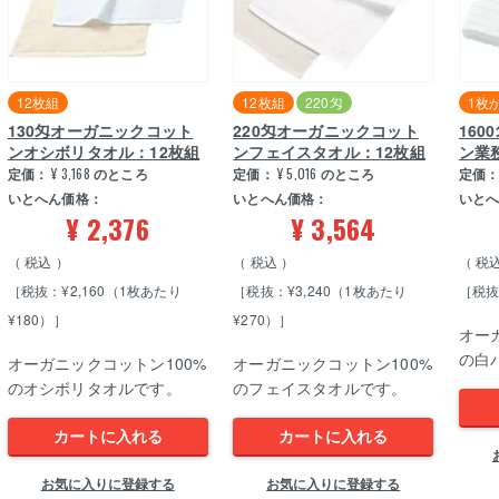
12枚組
12枚組
220匁
1枚
130匁オーガニックコット
220匁オーガニックコット
16
ンオシボリタオル：12枚組
ンフェイスタオル：12枚組
ン業
定価：
¥
3,168
のところ
定価：
¥
5,016
のところ
定価
いとへん価格：
いとへん価格：
いと
¥
2,376
¥
3,564
税込
税込
税
［税抜：¥2,160（1枚あたり
［税抜：¥3,240（1枚あたり
［税抜
¥180）］
¥270）］
オー
の白
オーガニックコットン100%
オーガニックコットン100%
のオシボリタオルです。
のフェイスタオルです。
カートに入れる
カートに入れる
お気に入りに登録する
お気に入りに登録する