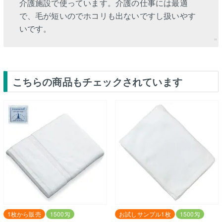
介護施設で使っています。介護の仕事には最適
で、毛が短いのでホコリも出ないですし扱いやす
いです。
こちらの商品もチェックされています
1枚から販売
1500匁
お試しサンプル1枚
1500匁