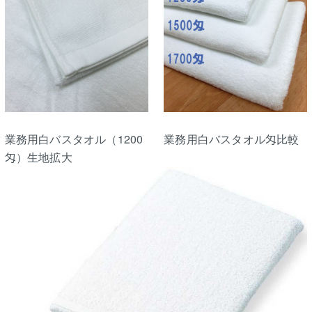
業務用白バスタオル（1200
業務用白バスタオル匁比較
匁）生地拡大