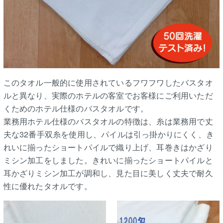
このタオル一般的に使用されているフワフワしたバスタオ
ルと異なり、実際のホテルの客室でお客様にご利用いただ
くためのホテル仕様のバスタオルです。
業務用ホテル仕様のバスタオルの特徴は、糸は業務用で丈
夫な32番手双糸を使用し、パイルは引っ掛かりにくく、き
れいに揃ったショートパイルで織り上げ、耳巻きはかざり
ミシン加工をしました。きれいに揃ったショートパイルと
耳かざりミシン加工が調和し、見た目に美しく丈夫で耐久
性に優れたタオルです。