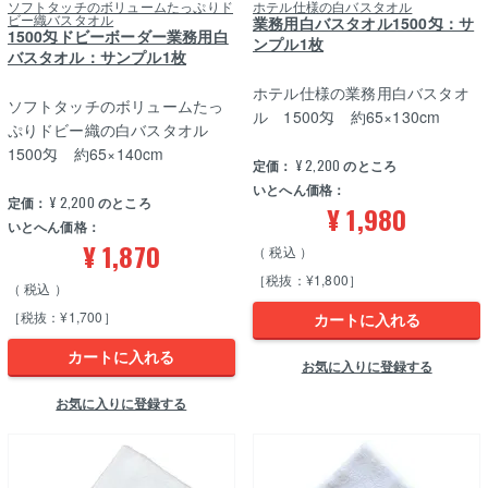
ソフトタッチのボリュームたっぷりド
ホテル仕様の白バスタオル
ビー織バスタオル
業務用白バスタオル1500匁：サ
1500匁ドビーボーダー業務用白
ンプル1枚
バスタオル：サンプル1枚
ホテル仕様の業務用白バスタオ
ソフトタッチのボリュームたっ
ル 1500匁 約65×130cm
ぷりドビー織の白バスタオル
1500匁 約65×140cm
定価：
¥
2,200
のところ
いとへん価格：
定価：
¥
2,200
のところ
¥
1,980
いとへん価格：
¥
1,870
税込
［税抜：¥1,800］
税込
［税抜：¥1,700］
カートに入れる
カートに入れる
お気に入りに登録する
お気に入りに登録する