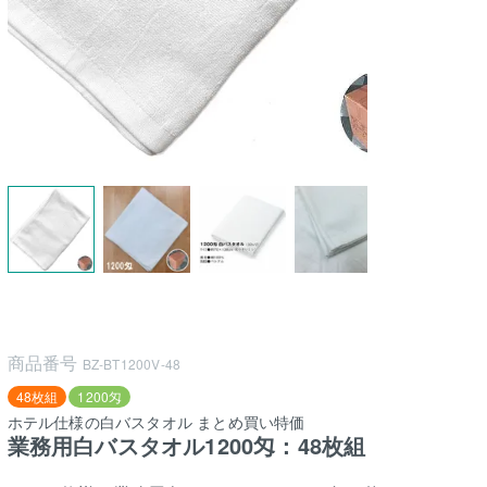
商品番号
BZ-BT1200V-48
48枚組
1200匁
ホテル仕様の白バスタオル まとめ買い特価
業務用白バスタオル1200匁：48枚組