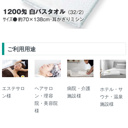
ご利用用途
エステサロ
ヘアサロ
病院・介護
ホテル・サ
ン様
ン・理容
施設様
ウナ・温泉
院・美容院
施設様
様