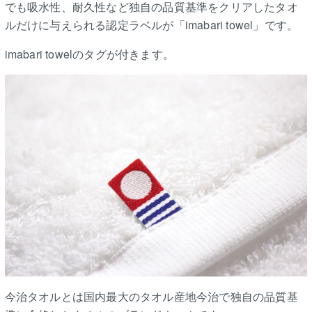
でも吸水性、耐久性など独自の品質基準をクリアしたタオ
ルだけに与えられる認定ラベルが「imabari towel」です。
imabari towelのタグが付きます。
今治タオルとは国内最大のタオル産地今治で独自の品質基