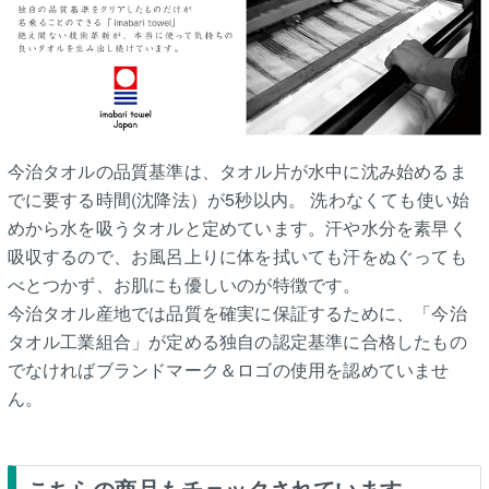
今治タオルの品質基準は、タオル片が水中に沈み始めるま
でに要する時間(沈降法）が5秒以内。 洗わなくても使い始
めから水を吸うタオルと定めています。汗や水分を素早く
吸収するので、お風呂上りに体を拭いても汗をぬぐっても
べとつかず、お肌にも優しいのが特徴です。
今治タオル産地では品質を確実に保証するために、「今治
タオル工業組合」が定める独自の認定基準に合格したもの
でなければブランドマーク＆ロゴの使用を認めていませ
ん。
こちらの商品もチェックされています