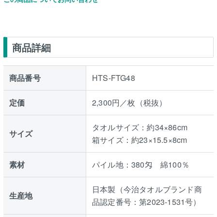
商品詳細
商品番号
HTS-FTG48
定価
2,300円／枚（税抜）
タオルサイズ：約34×86cm
サイズ
箱サイズ：約23×15.5×8cm
素材
パイル地：380匁 綿100％
日本製（今治タオルブランド商
生産地
品認定番号：第2023-1531号）