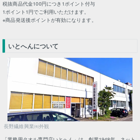
税抜商品代金100円につき1ポイント付与
1ポイント1円でご利用いただけます。
※商品発送後ポイントが有効になります。
いとへんについて
長野繊維興業㈲外観
「業務用タオル専門店いとへん」は、創業1948年、ネット