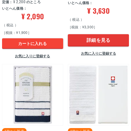
定価：
¥
2,200
のところ
いとへん価格：
¥
3,630
いとへん価格：
¥
2,090
税込
税込
［税抜：¥3,300］
［税抜：¥1,900］
詳細を見る
カートに入れる
お気に入りに登録する
お気に入りに登録する
1枚から販売
1枚から販売