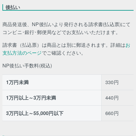
後払い
商品発送後、NP後払いより発行される請求書(払込票)にて
コンビニ･銀行･郵便局などでお支払いいただけます。
請求書（払込票）は商品とは別に郵送されます。詳細は
お
支払方法のページ
でご確認ください。
NP後払い手数料(税込)
1万円未満
330円
1万円以上～3万円未満
440円
3万円以上～55,000円以下
660円