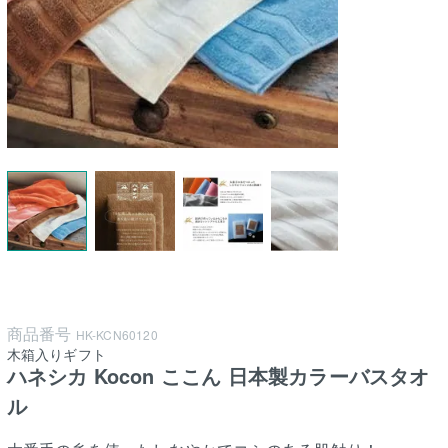
商品番号
HK-KCN60120
木箱入りギフト
ハネシカ Kocon ここん 日本製カラーバスタオ
ル