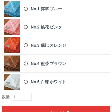
No.1 露草 ブルー
No.2 桃花 ピンク
No.3 蘇比 オレンジ
No.4 煎茶 ブラウン
No.5 白練 ホワイト