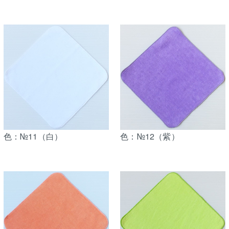
色：№11（白）
色：№12（紫）