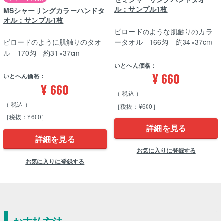
ル：サンプル1枚
MSシャーリングカラーハンドタ
オル：サンプル1枚
ビロードのような肌触りのカラ
ビロードのように肌触りのタオ
ータオル 166匁 約34×37cm
ル 170匁 約31×37cm
いとへん価格：
¥
660
いとへん価格：
¥
660
税込
税込
［税抜：¥600］
［税抜：¥600］
詳細を見る
詳細を見る
お気に入りに登録する
お気に入りに登録する