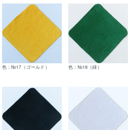
色：№17（ゴールド）
色：№18（緑）