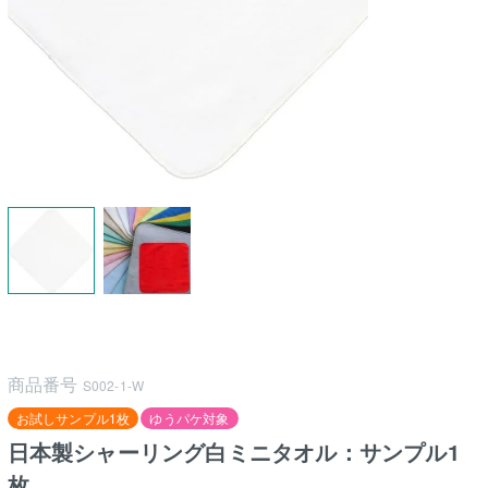
商品番号
S002-1-W
お試しサンプル1枚
ゆうパケ対象
日本製シャーリング白ミニタオル：サンプル1
枚