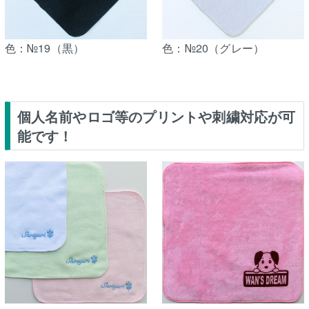
色：№19（黒）
色：№20（グレー）
個人名前やロゴ等のプリントや刺繍対応が可
能です！