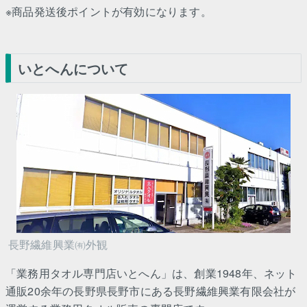
※商品発送後ポイントが有効になります。
いとへんについて
長野繊維興業㈲外観
「業務用タオル専門店いとへん」は、創業1948年、ネット
通販20余年の長野県長野市にある長野繊維興業有限会社が