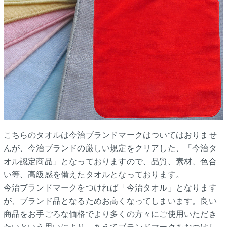
こちらのタオルは今治ブランドマークはついてはおりませ
んが、今治ブランドの厳しい規定をクリアした、「今治タ
オル認定商品」となっておりますので、品質、素材、色合
い等、高級感を備えたタオルとなっております。
今治ブランドマークをつければ「今治タオル」となります
が、ブランド品となるためお高くなってしまいます。良い
商品をお手ごろな価格でより多くの方々にご使用いただき
たいという思いにより、あえてブランドマークをおつけし