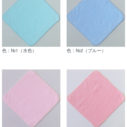
色：№1（水色）
色：№2（ブルー）