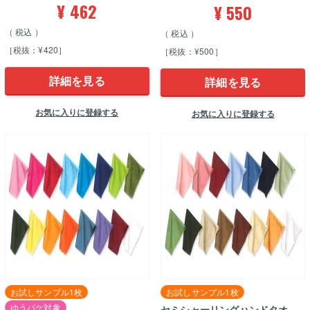
¥
462
¥
550
税込
税込
［税抜：¥420］
［税抜：¥500］
詳細を見る
詳細を見る
お気に入りに登録する
お気に入りに登録する
お試しサンプル1枚
お試しサンプル1枚
ゆうパケ対象
セミシャーリングハンドタオ