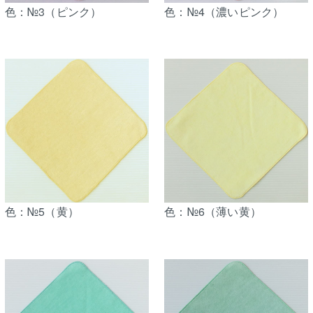
色：№3（ピンク）
色：№4（濃いピンク）
色：№5（黄）
色：№6（薄い黄）