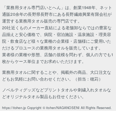
「業務用タオル専門店いとへん」は、創業1948年、ネット
通販20余年の長野県長野市にある長野繊維興業有限会社が
運営する業務用タオル販売の専門店です。
20社近くものメーカー直結による老舗卸ならではの豊富な
品揃えと安心価格で、病院・宿泊施設・温泉施設・理美容
院・飲食店など様々な業種の企業様・店舗様にご愛用いた
だけるプロユースの業務用タオルを販売しています。
業者様の業種や形態、店舗の規模を問わず、個人の方でも1
枚からケース単位までお求めいただけます。
業務用タオルに関することや、掲載外の商品、大口注文な
どもお気軽にお問い合わせください。（担当：穂苅）
ノベルティグッズなどプリントタオルや刺繍入れタオルな
どオリジナルタオル製品もお任せください。
https://itohen.jp Copyright © itohen/NAGANOSENI All Rights Reserved.