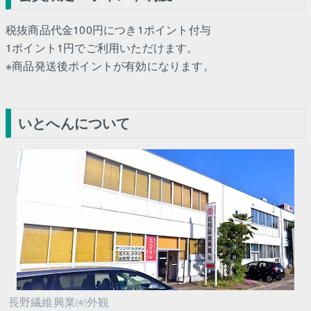
税抜商品代金100円につき1ポイント付与
1ポイント1円でご利用いただけます。
※商品発送後ポイントが有効になります。
いとへんについて
長野繊維興業㈲外観