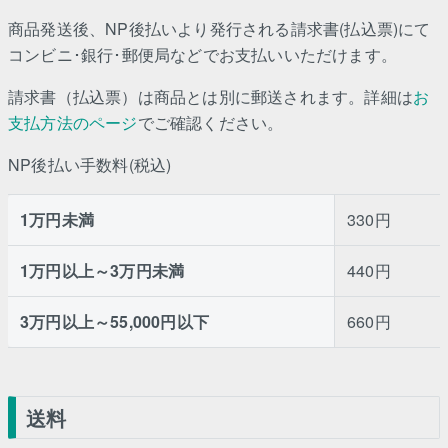
商品発送後、NP後払いより発行される請求書(払込票)にて
コンビニ･銀行･郵便局などでお支払いいただけます。
請求書（払込票）は商品とは別に郵送されます。詳細は
お
支払方法のページ
でご確認ください。
NP後払い手数料(税込)
1万円未満
330円
1万円以上～3万円未満
440円
3万円以上～55,000円以下
660円
送料