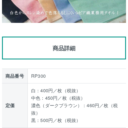
商品詳細
商品番号
RP300
白：400円／枚（税抜）
中色：450円／枚（税抜）
定価
濃色（ダークブラウン）：460円／枚（税
抜）
黒：500円／枚（税抜）