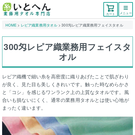
メニュー
カート
HOME
レピア織業務用タオル
300匁レピア織業務用フェイスタオル
300匁レピア織業務用フェイスタ
オル
レピア織機で細い糸を高密度に織りあげたことで肌ざわり
が良く、見た目も美しくきれいです。触った時なめらかさ
と「コシ」を感じるワンランク上の上質なタオルです。風
合いも損ないにくく、通常の業務用タオルとは使い心地が
まったく違います。