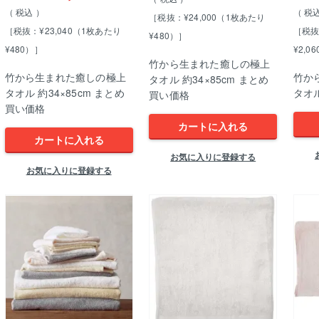
税込
税
［税抜：¥24,000（1枚あたり
［税抜：¥23,040（1枚あたり
［税抜
¥480）］
¥480）］
¥2,0
竹から生まれた癒しの極上
竹から生まれた癒しの極上
竹か
タオル 約34×85cm まとめ
タオル 約34×85cm まとめ
タオル
買い価格
買い価格
カートに入れる
カートに入れる
お気に入りに登録する
お気に入りに登録する