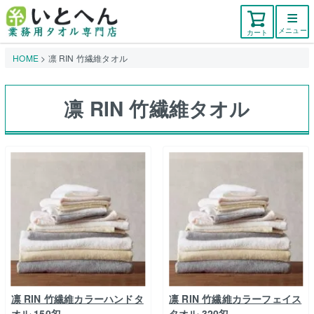
メニュー
カート
HOME
凛 RIN 竹繊維タオル
凛 RIN 竹繊維タオル
凛 RIN 竹繊維カラーハンドタ
凛 RIN 竹繊維カラーフェイス
オル 150匁
タオル 320匁