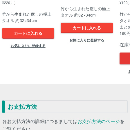
¥220）］
¥190
竹から生まれた癒しの極上
竹から生まれた癒しの極上
竹か
タオル 約32×34cm
タオル 約32×34cm
タオル
まと
カートに入れる
カートに入れる
190
お気に入りに登録する
在庫
お気に入りに登録する
お支払方法
各お支払方法の詳細につきましては
お支払方法のページ
を
ご覧ください。