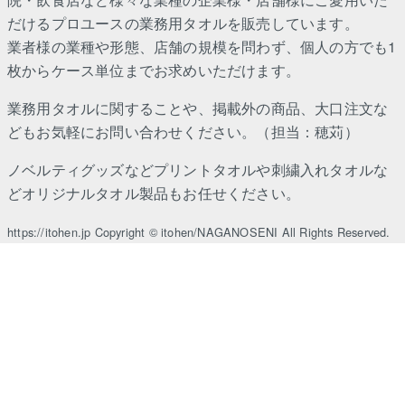
だけるプロユースの業務用タオルを販売しています。
業者様の業種や形態、店舗の規模を問わず、個人の方でも1
枚からケース単位までお求めいただけます。
業務用タオルに関することや、掲載外の商品、大口注文な
どもお気軽にお問い合わせください。（担当：穂苅）
ノベルティグッズなどプリントタオルや刺繍入れタオルな
どオリジナルタオル製品もお任せください。
https://itohen.jp Copyright © itohen/NAGANOSENI All Rights Reserved.