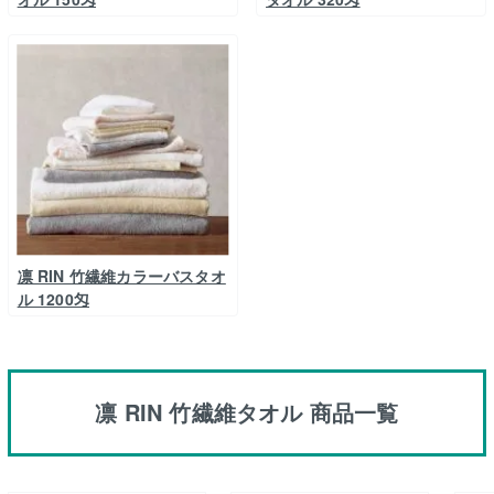
凛 RIN 竹繊維カラーバスタオ
ル 1200匁
凛 RIN 竹繊維タオル 商品一覧