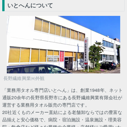
いとへんについて
長野繊維興業㈲外観
「業務用タオル専門店いとへん」は、創業1948年、ネット
通販20余年の長野県長野市にある長野繊維興業有限会社が
運営する業務用タオル販売の専門店です。
20社近くものメーカー直結による老舗卸ならではの豊富な
品揃えと安心価格で、病院・宿泊施設・温泉施設・理美容
院・飲食店など様々な業種の企業様・店舗様にご愛用いた