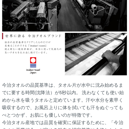
今治タオルの品質基準は、タオル片が水中に沈み始めるま
でに要する時間(沈降法）が5秒以内。 洗わなくても使い始
めから水を吸うタオルと定めています。汗や水分を素早く
吸収するので、お風呂上りに体を拭いても汗をぬぐっても
べとつかず、お肌にも優しいのが特徴です。
今治タオル産地では品質を確実に保証するために、「今治