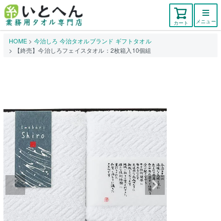
メニュー
カート
HOME
今治しろ 今治タオルブランド ギフトタオル
【終売】今治しろフェイスタオル：2枚箱入10個組