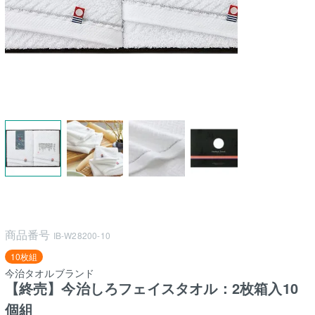
商品番号
IB-W28200-10
10枚組
今治タオルブランド
【終売】今治しろフェイスタオル：2枚箱入10
個組