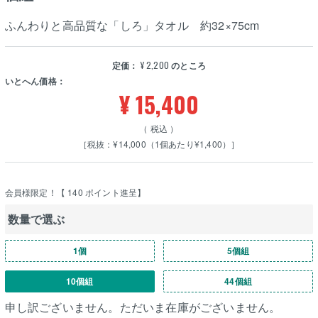
ふんわりと高品質な「しろ」タオル 約32×75cm
定価：
¥
2,200
のところ
いとへん価格：
¥
15,400
税込
［税抜：¥14,000（1個あたり¥1,400）］
会員様限定！【
140
ポイント進呈】
数量で選ぶ
1個
5個組
10個組
44個組
申し訳ございません。ただいま在庫がございません。