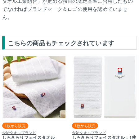
タオル工業組合」が定める独自の認定基準に合格したもの
でなければブランドマーク＆ロゴの使用を認めていませ
ん。
こちらの商品もチェックされています
1枚から販売
1枚から販売
今治タオルブランド
今治タオルブランド
しろきらりフェイスタオル
しろきらりフェイスタオル：1枚