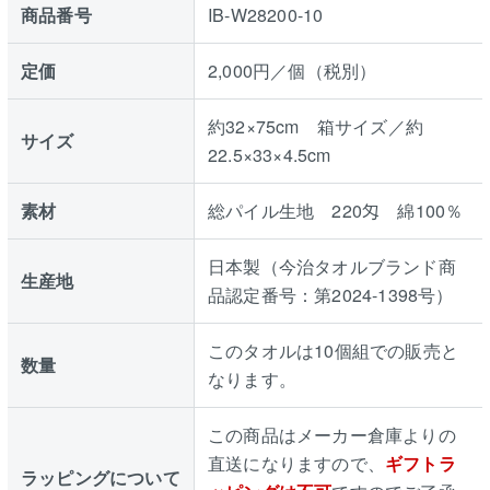
商品番号
IB-W28200-10
定価
2,000円／個（税別）
約32×75cm 箱サイズ／約
サイズ
22.5×33×4.5cm
素材
総パイル生地 220匁 綿100％
日本製（今治タオルブランド商
生産地
品認定番号：第2024-1398号）
このタオルは10個組での販売と
数量
なります。
この商品はメーカー倉庫よりの
直送になりますので、
ギフトラ
ラッピングについて