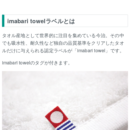
imabari towelラベルとは
タオル産地として世界的に注目を集めている今治。その中
でも吸水性、耐久性など独自の品質基準をクリアしたタオ
ルだけに与えられる認定ラベルが「imabari towel」です。
imabari towelのタグが付きます。