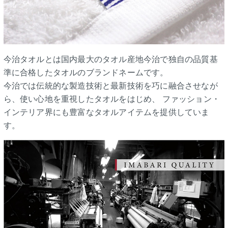
今治タオルとは国内最大のタオル産地今治で独自の品質基
準に合格したタオルのブランドネームです。
今治では伝統的な製造技術と最新技術を巧に融合させなが
ら、使い心地を重視したタオルをはじめ、 ファッション・
インテリア界にも豊富なタオルアイテムを提供していま
す。