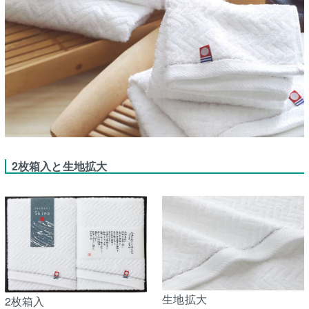
2枚箱入と生地拡大
生地拡大
2枚箱入