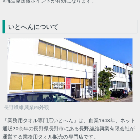
※商品発送後ポイントが有効になります。
いとへんについて
長野繊維興業㈲外観
「業務用タオル専門店いとへん」は、創業1948年、ネット
通販20余年の長野県長野市にある長野繊維興業有限会社が
運営する業務用タオル販売の専門店です。