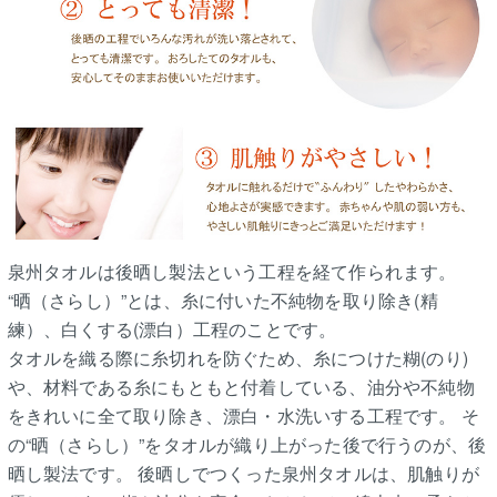
泉州タオルは後晒し製法という工程を経て作られます。
“晒（さらし）”とは、糸に付いた不純物を取り除き(精
練）、白くする(漂白）工程のことです。
タオルを織る際に糸切れを防ぐため、糸につけた糊(のり)
や、材料である糸にもともと付着している、油分や不純物
をきれいに全て取り除き、漂白・水洗いする工程です。 そ
の“晒（さらし）”をタオルが織り上がった後で行うのが、後
晒し製法です。 後晒しでつくった泉州タオルは、肌触りが