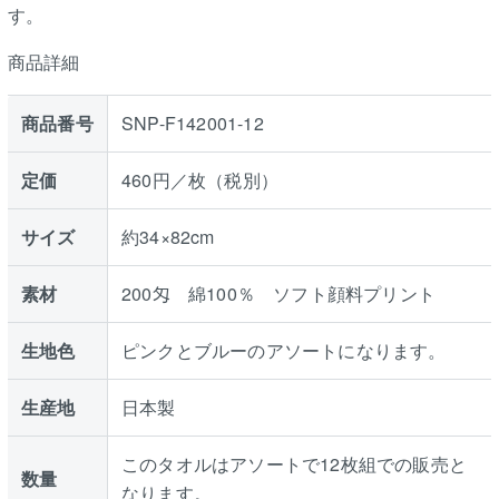
す。
商品詳細
商品番号
SNP-F142001-12
定価
460円／枚（税別）
サイズ
約34×82cm
素材
200匁 綿100％ ソフト顔料プリント
生地色
ピンクとブルーのアソートになります。
生産地
日本製
このタオルはアソートで12枚組での販売と
数量
なります。