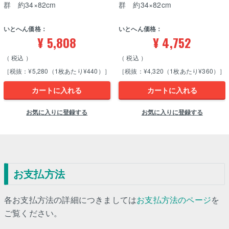
群 約34×82cm
群 約34×82cm
いとへん価格：
いとへん価格：
¥
5,808
¥
4,752
税込
税込
［税抜：¥5,280（1枚あたり¥440）］
［税抜：¥4,320（1枚あたり¥360）］
カートに入れる
カートに入れる
お気に入りに登録する
お気に入りに登録する
お支払方法
各お支払方法の詳細につきましては
お支払方法のページ
を
ご覧ください。