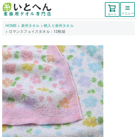
メニュー
カート
HOME
泉州タオル
柄入り泉州タオル
ロマンスフェイスタオル：12枚組