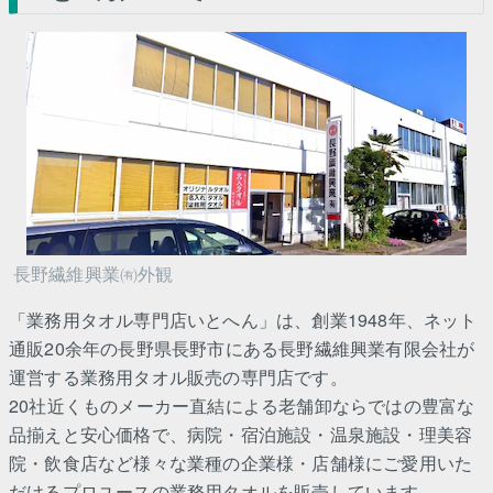
長野繊維興業㈲外観
「業務用タオル専門店いとへん」は、創業1948年、ネット
通販20余年の長野県長野市にある長野繊維興業有限会社が
運営する業務用タオル販売の専門店です。
20社近くものメーカー直結による老舗卸ならではの豊富な
品揃えと安心価格で、病院・宿泊施設・温泉施設・理美容
院・飲食店など様々な業種の企業様・店舗様にご愛用いた
だけるプロユースの業務用タオルを販売しています。