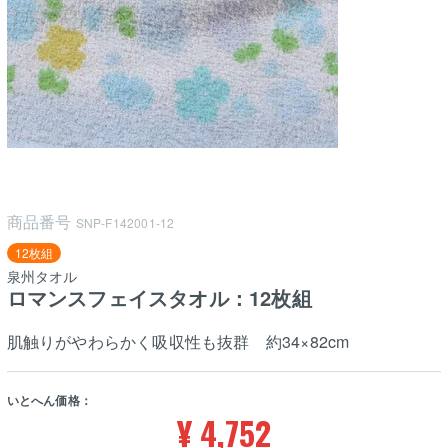
商品番号
SNP-F142001-12
12枚組
泉州タオル
ロマンスフェイスタオル：12枚組
肌触りがやわらかく吸収性も抜群 約34×82cm
いとへん価格：
¥
4,752