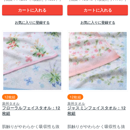
カートに入れる
カートに入れる
お気に入りに登録する
お気に入りに登録する
12枚組
12枚組
泉州タオル
泉州タオル
フローラルフェイスタオル：12
ジャスミンフェイスタオル：12
枚組
枚組
肌触りがやわらかく吸収性も抜
肌触りがやわらかく吸収性も抜