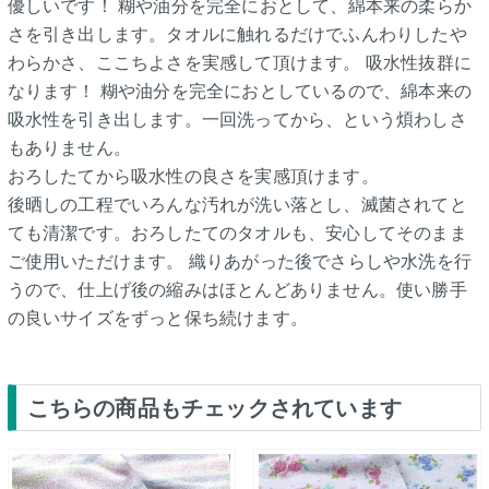
優しいです！ 糊や油分を完全におとして、綿本来の柔らか
さを引き出します。タオルに触れるだけでふんわりしたや
わらかさ、ここちよさを実感して頂けます。 吸水性抜群に
なります！ 糊や油分を完全におとしているので、綿本来の
吸水性を引き出します。一回洗ってから、という煩わしさ
もありません。
おろしたてから吸水性の良さを実感頂けます。
後晒しの工程でいろんな汚れが洗い落とし、滅菌されてと
ても清潔です。おろしたてのタオルも、安心してそのまま
ご使用いただけます。 織りあがった後でさらしや水洗を行
うので、仕上げ後の縮みはほとんどありません。使い勝手
の良いサイズをずっと保ち続けます。
こちらの商品もチェックされています