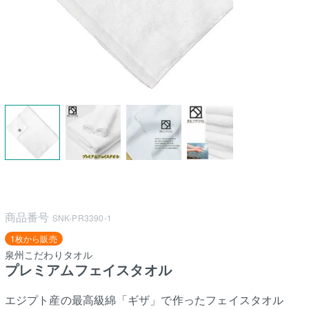
商品番号
SNK-PR3390-1
1枚から販売
泉州こだわりタオル
プレミアムフェイスタオル
エジプト産の最高級綿「ギザ」で作ったフェイスタオル