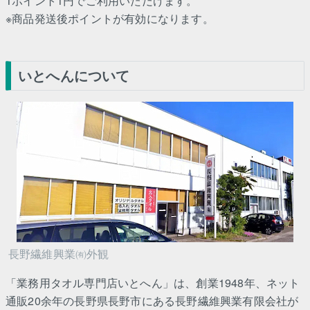
1ポイント1円でご利用いただけます。
※商品発送後ポイントが有効になります。
いとへんについて
長野繊維興業㈲外観
「業務用タオル専門店いとへん」は、創業1948年、ネット
通販20余年の長野県長野市にある長野繊維興業有限会社が