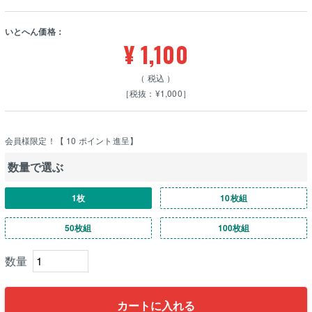
いとへん価格：
¥
1,100
税込
［税抜：¥1,000］
会員様限定！【
10
ポイント進呈】
数量で選ぶ
1枚
10枚組
50枚組
100枚組
カートに入れる