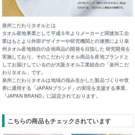
泉州こだわりタオルとは
タオル産地事業として平成５年よりメーカーと関連加工企
業はもとより外部デザイナーや研究機関との連携により泉
州タオル産地独自の企画商品の開発を目指した 研究開発を
実施しており、そのこだわりタオル商品を産地ブランドと
してお届けしているのが大阪タオル工業組合の「泉州こだ
わりタオル」です。
泉州こだわりタオルは地域の強み生かした製品づくりや世
界に通用する「JAPANブランド」の実現を支援する事業、
『JAPAN BRAND』に認定されております。
こちらの商品もチェックされています