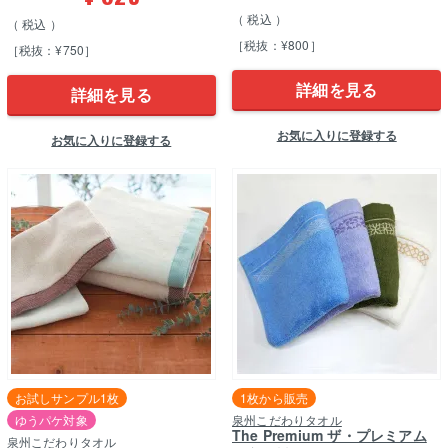
税込
税込
［税抜：¥800］
［税抜：¥750］
詳細を見る
詳細を見る
お気に入りに登録する
お気に入りに登録する
お試しサンプル1枚
1枚から販売
ゆうパケ対象
泉州こだわりタオル
The Premium ザ・プレミアム
泉州こだわりタオル