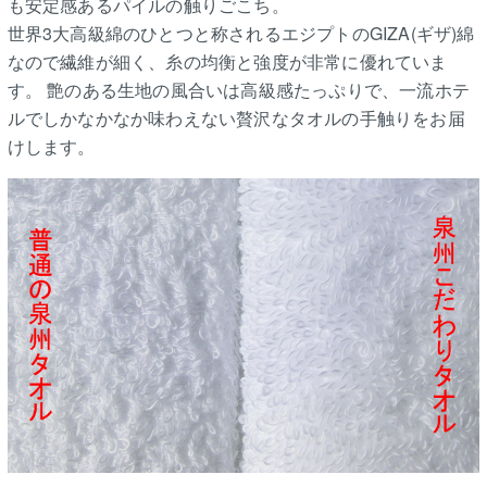
も安定感あるパイルの触りごこち。
世界3大高級綿のひとつと称されるエジプトのGIZA(ギザ)綿
なので繊維が細く、糸の均衡と強度が非常に優れていま
す。 艶のある生地の風合いは高級感たっぷりで、一流ホテ
ルでしかなかなか味わえない贅沢なタオルの手触りをお届
けします。