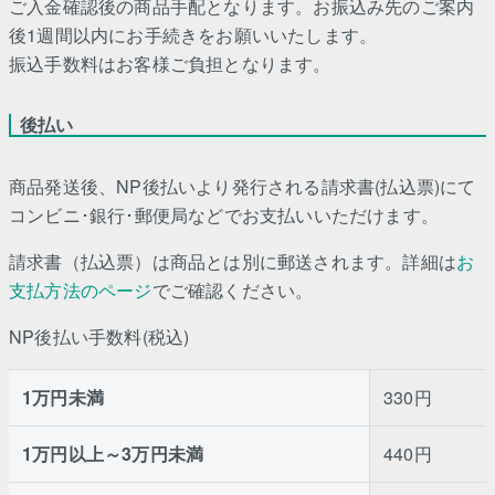
ご入金確認後の商品手配となります。お振込み先のご案内
後1週間以内にお手続きをお願いいたします。
振込手数料はお客様ご負担となります。
後払い
商品発送後、NP後払いより発行される請求書(払込票)にて
コンビニ･銀行･郵便局などでお支払いいただけます。
請求書（払込票）は商品とは別に郵送されます。詳細は
お
支払方法のページ
でご確認ください。
NP後払い手数料(税込)
1万円未満
330円
1万円以上～3万円未満
440円