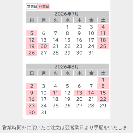
営業時間外に頂いたご注文は翌営業日より手配をいたしま