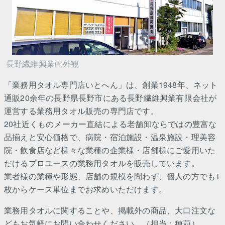
長野繊維興業㈲外観
「業務用タオル専門店いとへん」は、創業1948年、ネット
通販20余年の長野県長野市にある長野繊維興業有限会社が
運営する業務用タオル販売の専門店です。
20社近くものメーカー直結による老舗卸ならではの豊富な
品揃えと安心価格で、病院・宿泊施設・温泉施設・理美容
院・飲食店など様々な業種の企業様・店舗様にご愛用いた
だけるプロユースの業務用タオルを販売しています。
業者様の業種や形態、店舗の規模を問わず、個人の方でも1
枚からケース単位までお求めいただけます。
業務用タオルに関することや、掲載外の商品、大口注文な
どもお気軽にお問い合わせください。（担当：穂苅）