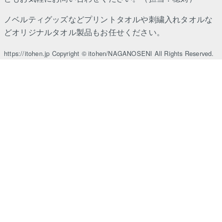
ノベルティグッズなどプリントタオルや刺繍入れタオルな
どオリジナルタオル製品もお任せください。
https://itohen.jp Copyright © itohen/NAGANOSENI All Rights Reserved.