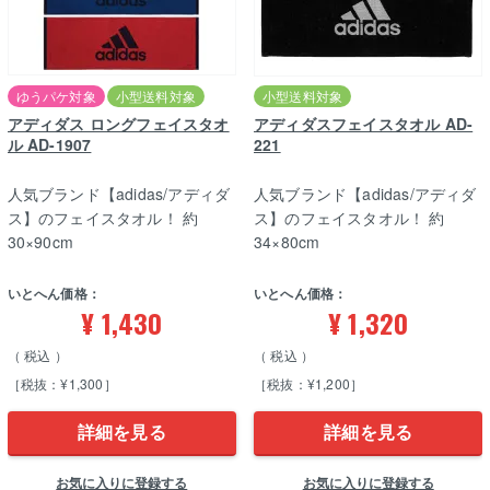
ゆうパケ対象
小型送料対象
小型送料対象
アディダス ロングフェイスタオ
アディダスフェイスタオル AD-
ル AD-1907
221
人気ブランド【adidas/アディダ
人気ブランド【adidas/アディダ
ス】のフェイスタオル！ 約
ス】のフェイスタオル！ 約
30×90cm
34×80cm
いとへん価格：
いとへん価格：
¥
1,430
¥
1,320
税込
税込
［税抜：¥1,300］
［税抜：¥1,200］
詳細を見る
詳細を見る
お気に入りに登録する
お気に入りに登録する