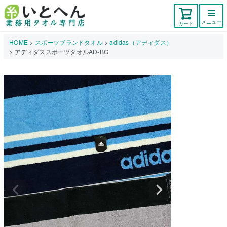
メニュー
カート
HOME
スポーツブランドタオル
adidas（アディダス）
アディダススポーツタオルAD-BG