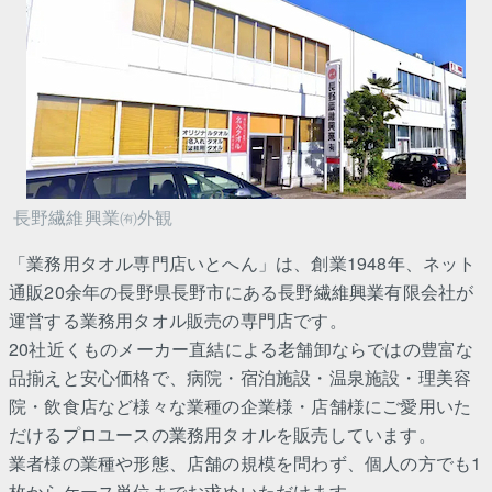
長野繊維興業㈲外観
「業務用タオル専門店いとへん」は、創業1948年、ネット
通販20余年の長野県長野市にある長野繊維興業有限会社が
運営する業務用タオル販売の専門店です。
20社近くものメーカー直結による老舗卸ならではの豊富な
品揃えと安心価格で、病院・宿泊施設・温泉施設・理美容
院・飲食店など様々な業種の企業様・店舗様にご愛用いた
だけるプロユースの業務用タオルを販売しています。
業者様の業種や形態、店舗の規模を問わず、個人の方でも1
枚からケース単位までお求めいただけます。