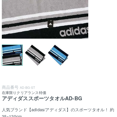
商品番号
AD-BG-ST
在庫限りクリアランス特価
アディダススポーツタオルAD-BG
人気ブランド【adidas/アディダス】のスポーツタオル！ 約
35×120cm