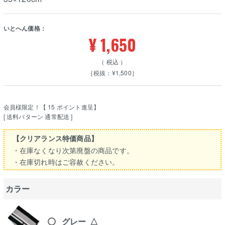
いとへん価格：
¥
1,650
税込
［税抜：¥1,500］
会員様限定！【
15
ポイント進呈】
送料パターン
通常配送
【クリアランス特価商品】
・在庫なくなり次第廃盤の商品です。
・在庫切れ時はご容赦ください。
カラー
グレー
△