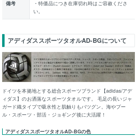
備考
・特価品につき在庫切れ時はご容赦くださ
い。
アディダススポーツタオルAD-BGについて
ドイツを本拠地とする総合スポーツブランド【adidas/アデ
ィダス】のお洒落なスポーツタオルです。 毛足の長いジャ
ガード織タイプで吸水性と肌触りもバツグン。海やプー
ル・スポーツ・部活・ジョギング後に大活躍！
アディダススポーツタオルAD-BGの色