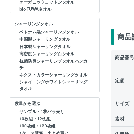
オーガニックコットンタオル
bioFUWAタオル
シャーリングタオル
ベトナム製シャーリングタオル
商品
中国製シャーリングタオル
日本製シャーリングタオル
高密度シャーリング白タオル
商品番
抗菌防臭シャーリングタオルハンカ
チ
ネクストカラーシャーリングタオル
定価
シャイニングホワイトシャーリング
タオル
サイズ
数量から選ぶ
サンプル・1枚バラ売り
素材
10枚組・12枚組
100枚組・120枚組
1ケース販売・まとめ買い
生産地