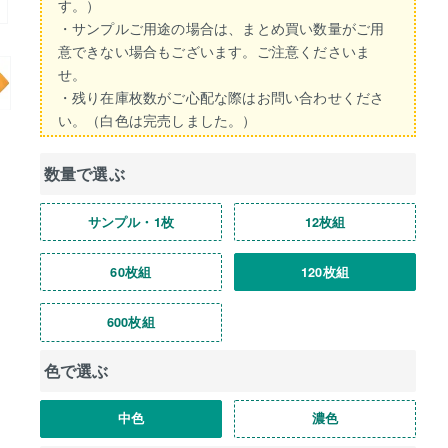
す。）
・サンプルご用途の場合は、まとめ買い数量がご用
意できない場合もございます。ご注意くださいま
せ。
・残り在庫枚数がご心配な際はお問い合わせくださ
い。（白色は完売しました。）
数量で選ぶ
サンプル・1枚
12枚組
60枚組
120枚組
600枚組
色で選ぶ
中色
濃色