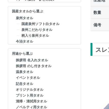
国産タオルから選ぶ
数量
泉州タオル
国産泉州ソフト白タオル
備考
泉州こだわりタオル
柄入り泉州タオル
今治タオル
スレ
用途から選ぶ
挨拶用 名入れタオル
挨拶用 のし付きタオル
温泉タオル
イベントタオル
記念タオル
オリジナルタオル
プリント用タオル
清掃・清拭用タオル
ノベルティ用タオル