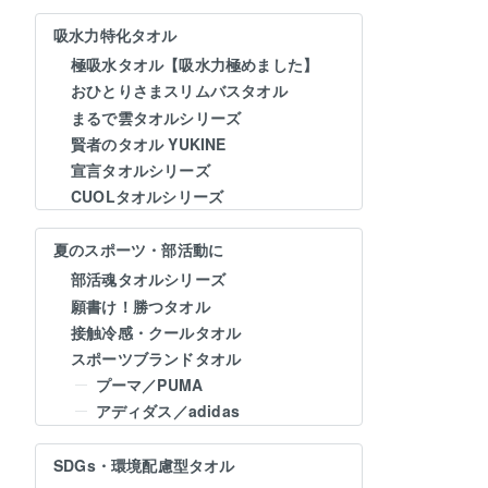
吸水力特化タオル
極吸水タオル【吸水力極めました】
おひとりさまスリムバスタオル
まるで雲タオルシリーズ
賢者のタオル YUKINE
宣言タオルシリーズ
CUOLタオルシリーズ
夏のスポーツ・部活動に
部活魂タオルシリーズ
願書け！勝つタオル
接触冷感・クールタオル
スポーツブランドタオル
プーマ／PUMA
アディダス／adidas
SDGs・環境配慮型タオル