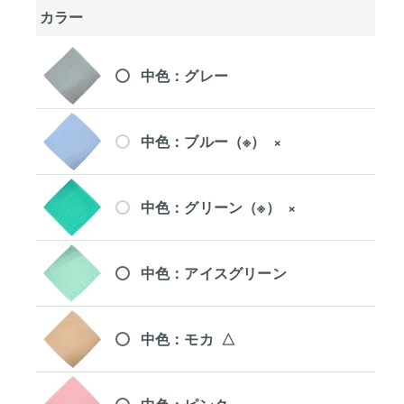
カラー
中色：グレー
中色：ブルー（※）
×
中色：グリーン（※）
×
中色：アイスグリーン
中色：モカ
△