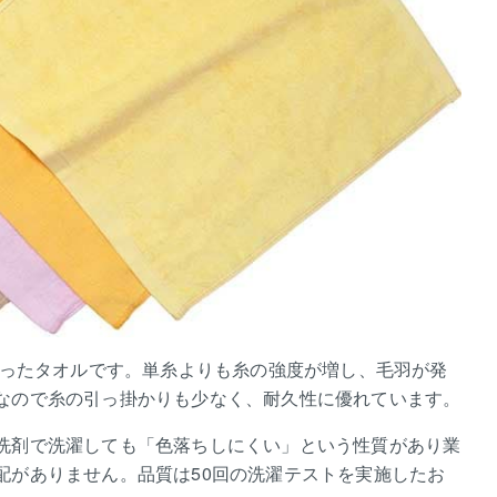
織ったタオルです。単糸よりも糸の強度が増し、毛羽が発
なので糸の引っ掛かりも少なく、耐久性に優れています。
洗剤で洗濯しても「色落ちしにくい」という性質があり業
配がありません。品質は50回の洗濯テストを実施したお