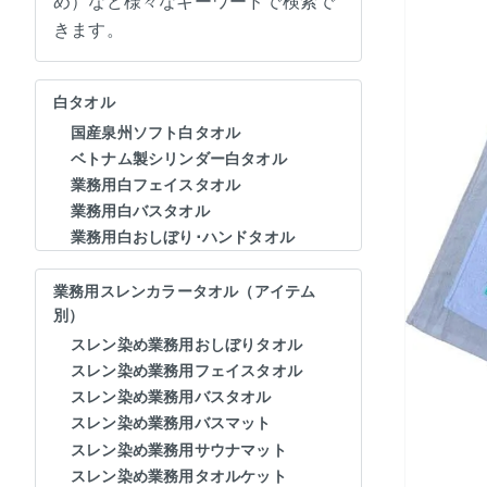
め）など様々なキーワードで検索で
きます。
白タオル
国産泉州ソフト白タオル
ベトナム製シリンダー白タオル
業務用白フェイスタオル
業務用白バスタオル
業務用白おしぼり･ハンドタオル
業務用スレンカラータオル（アイテム
別）
スレン染め業務用おしぼりタオル
スレン染め業務用フェイスタオル
スレン染め業務用バスタオル
スレン染め業務用バスマット
スレン染め業務用サウナマット
スレン染め業務用タオルケット