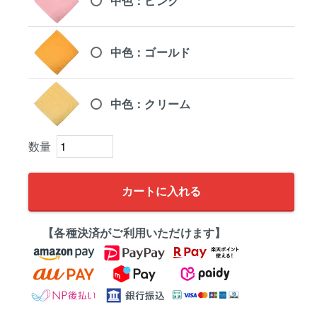
中色：ピンク
中色：ゴールド
中色：クリーム
カートに入れる
【各種決済がご利用いただけます】