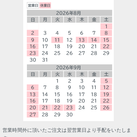
営業時間外に頂いたご注文は翌営業日より手配をいたしま