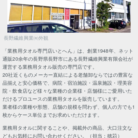
長野繊維興業㈲外観
「業務用タオル専門店いとへん」は、創業1948年、ネット
通販20余年の長野県長野市にある長野繊維興業有限会社が
運営する業務用タオル販売の専門店です。
20社近くものメーカー直結による老舗卸ならではの豊富な
品揃えと安心価格で、病院・宿泊施設・温泉施設・理美容
院・飲食店など様々な業種の企業様・店舗様にご愛用いた
だけるプロユースの業務用タオルを販売しています。
業者様の業種や形態、店舗の規模を問わず、個人の方でも1
枚からケース単位までお求めいただけます。
業務用タオルに関することや、掲載外の商品、大口注文な
どもお気軽にお問い合わせください。（担当：穂苅）