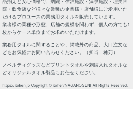
品揃えと安心価格で、病院・宿泊施設・温泉施設・理美容
院・飲食店など様々な業種の企業様・店舗様にご愛用いた
だけるプロユースの業務用タオルを販売しています。
業者様の業種や形態、店舗の規模を問わず、個人の方でも1
枚からケース単位までお求めいただけます。
業務用タオルに関することや、掲載外の商品、大口注文な
どもお気軽にお問い合わせください。（担当：穂苅）
ノベルティグッズなどプリントタオルや刺繍入れタオルな
どオリジナルタオル製品もお任せください。
https://itohen.jp Copyright © itohen/NAGANOSENI All Rights Reserved.