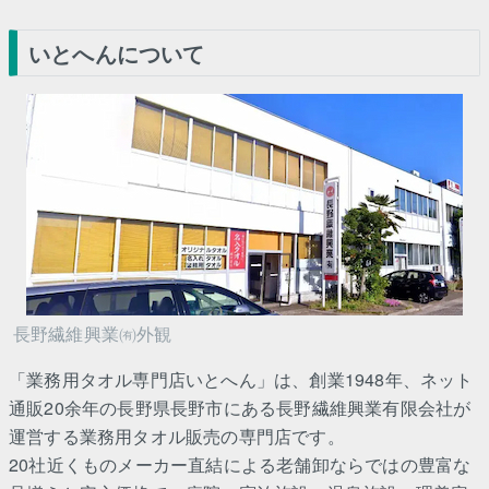
いとへんについて
長野繊維興業㈲外観
「業務用タオル専門店いとへん」は、創業1948年、ネット
通販20余年の長野県長野市にある長野繊維興業有限会社が
運営する業務用タオル販売の専門店です。
20社近くものメーカー直結による老舗卸ならではの豊富な