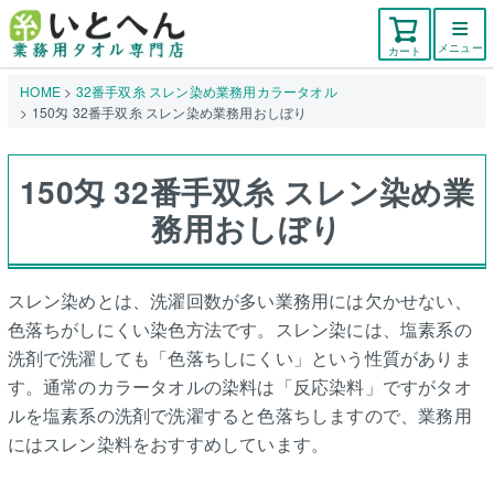
メニュー
カート
HOME
32番手双糸 スレン染め業務用カラータオル
150匁 32番手双糸 スレン染め業務用おしぼり
150匁 32番手双糸 スレン染め業
務用おしぼり
スレン染めとは、洗濯回数が多い業務用には欠かせない、
色落ちがしにくい染色方法です。スレン染には、塩素系の
洗剤で洗濯しても「色落ちしにくい」という性質がありま
す。通常のカラータオルの染料は「反応染料」ですがタオ
ルを塩素系の洗剤で洗濯すると色落ちしますので、業務用
にはスレン染料をおすすめしています。