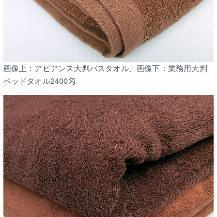
画像上：アビアンス大判バスタオル、画像下：業務用大判
ベッドタオル2400匁