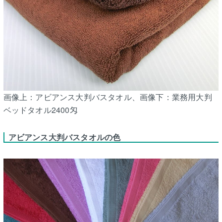
画像上：アビアンス大判バスタオル、画像下：業務用大判
ベッドタオル2400匁
アビアンス大判バスタオルの色