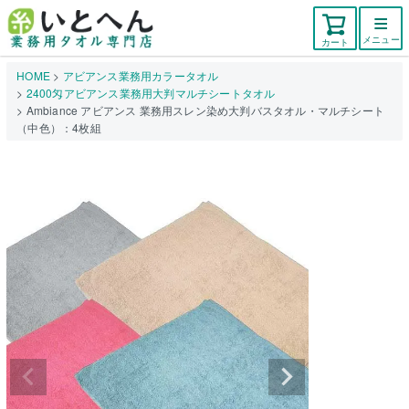
メニュー
カート
HOME
アビアンス業務用カラータオル
2400匁アビアンス業務用大判マルチシートタオル
Ambiance アビアンス 業務用スレン染め大判バスタオル・マルチシート
（中色）：4枚組