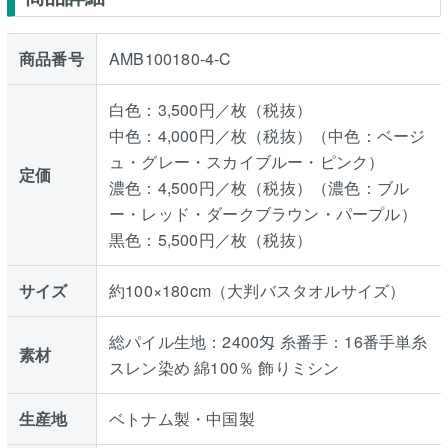
商品番号
AMB100180-4-C
白色：3,500円／枚（税抜）
中色：4,000円／枚（税抜）（中色：ベージ
ュ・グレー・スカイブルー・ピンク）
定価
濃色：4,500円／枚（税抜）（濃色：ブル
ー・レッド・ダークブラウン・パープル）
黒色：5,500円／枚（税抜）
サイズ
約100×180cm（大判バスタオルサイズ）
総パイル生地：2400匁 糸番手：16番手単糸
素材
スレン染め 綿100％ 飾りミシン
生産地
ベトナム製・中国製