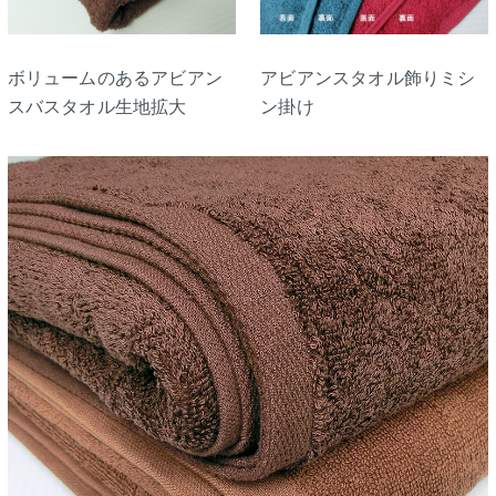
ボリュームのあるアビアン
アビアンスタオル飾りミシ
スバスタオル生地拡大
ン掛け