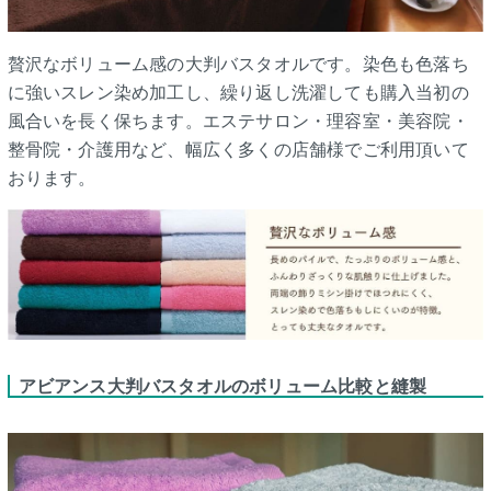
贅沢なボリューム感の大判バスタオルです。染色も色落ち
に強いスレン染め加工し、繰り返し洗濯しても購入当初の
風合いを長く保ちます。エステサロン・理容室・美容院・
整骨院・介護用など、幅広く多くの店舗様でご利用頂いて
おります。
アビアンス大判バスタオルのボリューム比較と縫製