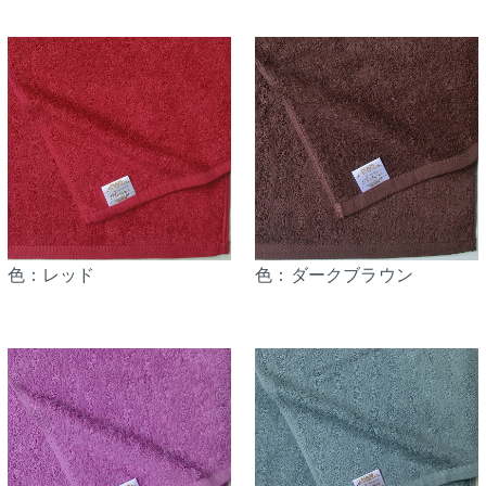
色：レッド
色：ダークブラウン