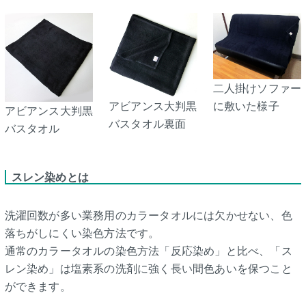
二人掛けソファー
アビアンス大判黒
に敷いた様子
アビアンス大判黒
バスタオル裏面
バスタオル
スレン染めとは
洗濯回数が多い業務用のカラータオルには欠かせない、色
落ちがしにくい染色方法です。
通常のカラータオルの染色方法「反応染め」と比べ、「ス
レン染め」は塩素系の洗剤に強く長い間色あいを保つこと
ができます。