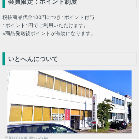
会員限定：ポイント制度
税抜商品代金100円につき1ポイント付与
1ポイント1円でご利用いただけます。
※商品発送後ポイントが有効になります。
いとへんについて
長野繊維興業㈲外観