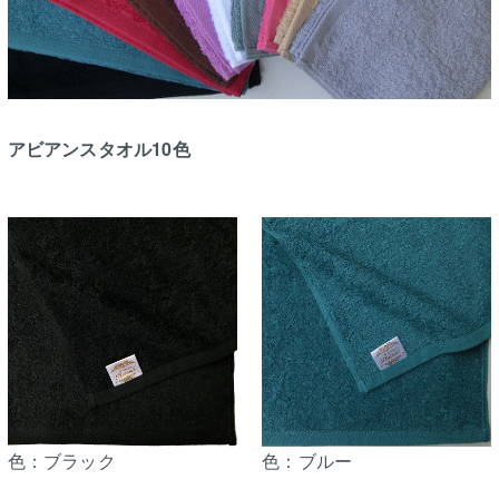
アビアンスタオル10色
色：ブラック
色：ブルー