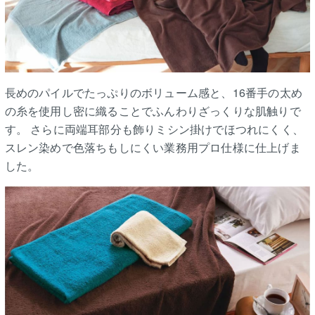
長めのパイルでたっぷりのボリューム感と、16番手の太め
の糸を使用し密に織ることでふんわりざっくりな肌触りで
す。 さらに両端耳部分も飾りミシン掛けでほつれにくく、
スレン染めで色落ちもしにくい業務用プロ仕様に仕上げま
した。