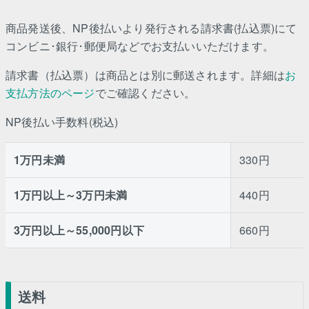
商品発送後、NP後払いより発行される請求書(払込票)にて
コンビニ･銀行･郵便局などでお支払いいただけます。
請求書（払込票）は商品とは別に郵送されます。詳細は
お
支払方法のページ
でご確認ください。
NP後払い手数料(税込)
1万円未満
330円
1万円以上～3万円未満
440円
3万円以上～55,000円以下
660円
送料