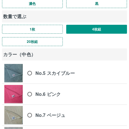
濃色
黒
数量で選ぶ
1枚
4枚組
20枚組
カラー（中色）
No.5 スカイブルー
No.6 ピンク
No.7 ベージュ