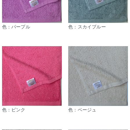
色：パープル
色：スカイブルー
色：ピンク
色：ベージュ