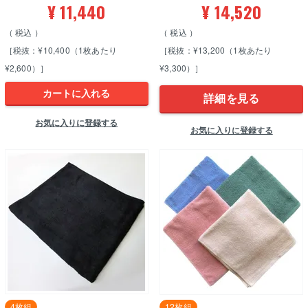
¥
11,440
¥
14,520
税込
税込
［税抜：¥10,400（1枚あたり
［税抜：¥13,200（1枚あたり
¥2,600）］
¥3,300）］
カートに入れる
詳細を見る
お気に入りに登録する
お気に入りに登録する
4枚組
12枚組