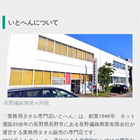
いとへんについて
長野繊維興業㈲外観
「業務用タオル専門店いとへん」は、創業1948年、ネット
通販20余年の長野県長野市にある長野繊維興業有限会社が
運営する業務用タオル販売の専門店です。