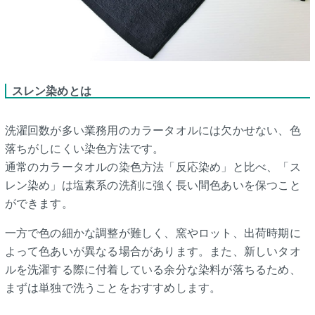
スレン染めとは
洗濯回数が多い業務用のカラータオルには欠かせない、色
落ちがしにくい染色方法です。
通常のカラータオルの染色方法「反応染め」と比べ、「ス
レン染め」は塩素系の洗剤に強く長い間色あいを保つこと
ができます。
一方で色の細かな調整が難しく、窯やロット、出荷時期に
よって色あいが異なる場合があります。また、新しいタオ
ルを洗濯する際に付着している余分な染料が落ちるため、
まずは単独で洗うことをおすすめします。