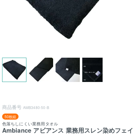
商品番号
AMB3480-50-B
50枚組
色落ちしにくい業務用タオル
Ambiance アビアンス 業務用スレン染めフェイ