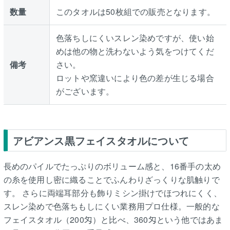
数量
このタオルは50枚組での販売となります。
色落ちしにくいスレン染めですが、使い始
めは他の物と洗わないよう気をつけてくだ
備考
さい。
ロットや窯違いにより色の差が生じる場合
がございます。
アビアンス黒フェイスタオルについて
長めのパイルでたっぷりのボリューム感と、16番手の太め
の糸を使用し密に織ることでふんわりざっくりな肌触りで
す。 さらに両端耳部分も飾りミシン掛けでほつれにくく、
スレン染めで色落ちもしにくい業務用プロ仕様。一般的な
フェイスタオル（200匁）と比べ、360匁という他ではあま