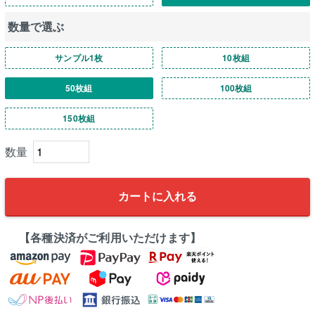
数量で選ぶ
サンプル1枚
10枚組
50枚組
100枚組
150枚組
カートに入れる
【各種決済がご利用いただけます】