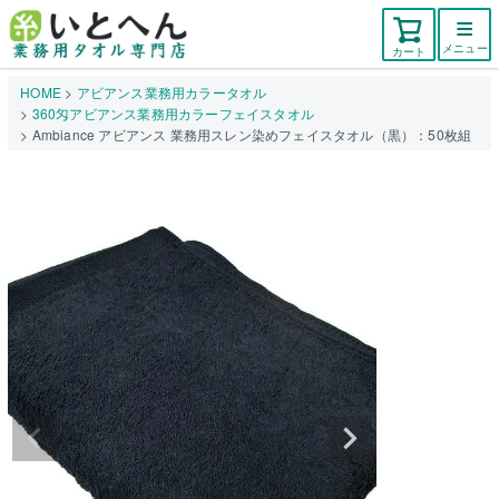
メニュー
カート
HOME
アビアンス業務用カラータオル
360匁アビアンス業務用カラーフェイスタオル
Ambiance アビアンス 業務用スレン染めフェイスタオル（黒）：50枚組