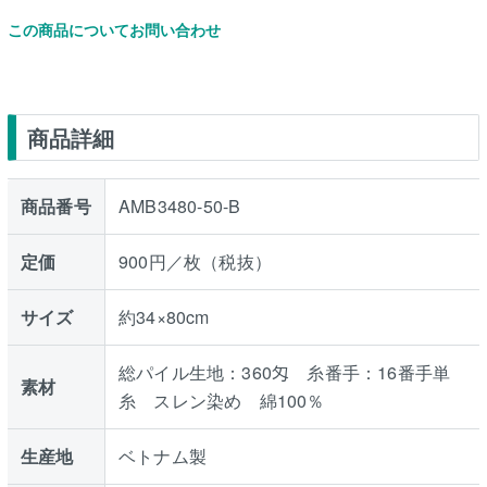
この商品についてお問い合わせ
商品詳細
商品番号
AMB3480-50-B
定価
900円／枚（税抜）
サイズ
約34×80cm
総パイル生地：360匁 糸番手：16番手単
素材
糸 スレン染め 綿100％
生産地
ベトナム製