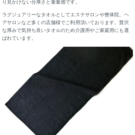
り見かけない分厚さと重量感です。
ラグジュアリーなタオルとしてエステサロンや整体院、ヘ
アサロンなど多くの店舗様でご利用頂いております。贅沢
な厚みで気持ち良いタオルのため介護用やご家庭用にも選
ばれています。