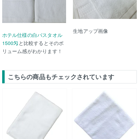
生地アップ画像
ホテル仕様の白バスタオル
1500匁
と比較するとそのボ
リューム感がわかります！
こちらの商品もチェックされています