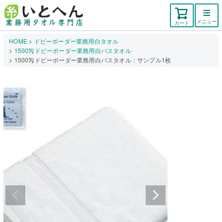
メニュー
カート
HOME
ドビーボーダー業務用白タオル
1500匁ドビーボーダー業務用白バスタオル
1500匁ドビーボーダー業務用白バスタオル：サンプル1枚