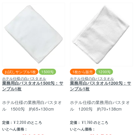
お試しサンプル1枚
1500匁
1枚から販売
1200匁
ホテル仕様の白バスタオル
ホテル仕様の白バスタオル
業務用白バスタオル1500匁：サ
業務用白バスタオル1200匁：サ
ンプル1枚
ンプル1枚
ホテル仕様の業務用白バスタオ
ホテル仕様の業務用白バスタオ
ル 1500匁 約65×130cm
ル 1200匁 約70×138cm
定価：
¥
2,200
のところ
定価：
¥
1,760
のところ
いとへん価格：
いとへん価格：