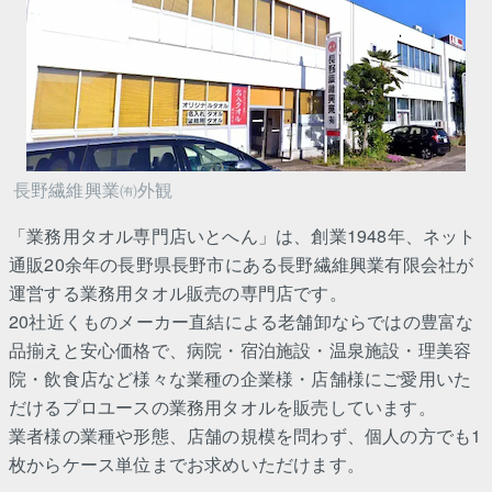
長野繊維興業㈲外観
「業務用タオル専門店いとへん」は、創業1948年、ネット
通販20余年の長野県長野市にある長野繊維興業有限会社が
運営する業務用タオル販売の専門店です。
20社近くものメーカー直結による老舗卸ならではの豊富な
品揃えと安心価格で、病院・宿泊施設・温泉施設・理美容
院・飲食店など様々な業種の企業様・店舗様にご愛用いた
だけるプロユースの業務用タオルを販売しています。
業者様の業種や形態、店舗の規模を問わず、個人の方でも1
枚からケース単位までお求めいただけます。