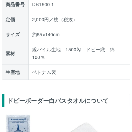
商品番号
DB1500-1
定価
2,000円／枚（税抜）
サイズ
約65×140cm
総パイル生地：1500匁 ドビー織 綿
素材
100％
生産地
ベトナム製
ドビーボーダー白バスタオルについて