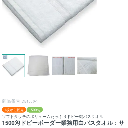
商品番号
DB1500-1
1枚から販売
1500匁
ソフトタッチのボリュームたっぷりドビー織バスタオル
1500匁ドビーボーダー業務用白バスタオル：サ