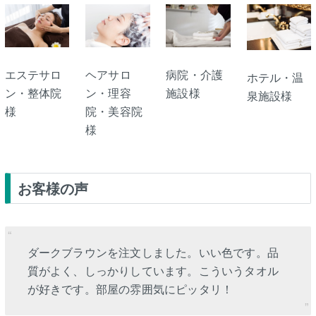
エステサロ
ヘアサロ
病院・介護
ホテル・温
ン・整体院
ン・理容
施設様
泉施設様
様
院・美容院
様
お客様の声
ダークブラウンを注文しました。いい色です。品
質がよく、しっかりしています。こういうタオル
が好きです。部屋の雰囲気にピッタリ！