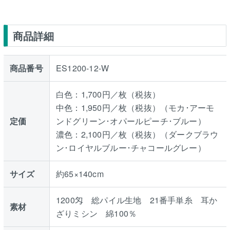
商品詳細
商品番号
ES1200-12-W
白色：1,700円／枚（税抜）
中色：1,950円／枚（税抜）（モカ･アーモ
定価
ンドグリーン･オパールピーチ･ブルー）
濃色：2,100円／枚（税抜）（ダークブラウ
ン･ロイヤルブルー･チャコールグレー）
サイズ
約65×140cm
1200匁 総パイル生地 21番手単糸 耳か
素材
ざりミシン 綿100％