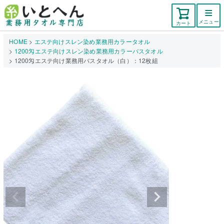
メニュー
カート
HOME
エステ向けスレン染め業務用カラータオル
1200匁エステ向けスレン染め業務用カラーバスタオル
1200匁エステ向け業務用バスタオル（白）：12枚組