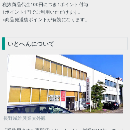
税抜商品代金100円につき1ポイント付与
1ポイント1円でご利用いただけます。
※商品発送後ポイントが有効になります。
いとへんについて
長野繊維興業㈲外観