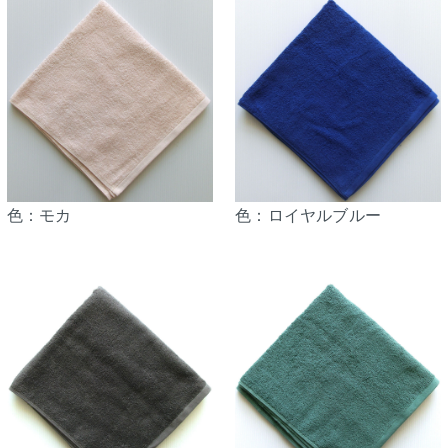
色：モカ
色：ロイヤルブルー