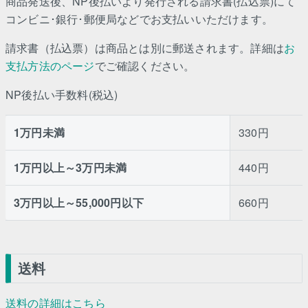
商品発送後、NP後払いより発行される請求書(払込票)にて
コンビニ･銀行･郵便局などでお支払いいただけます。
請求書（払込票）は商品とは別に郵送されます。詳細は
お
支払方法のページ
でご確認ください。
NP後払い手数料(税込)
1万円未満
330円
1万円以上～3万円未満
440円
3万円以上～55,000円以下
660円
送料
送料の詳細はこちら