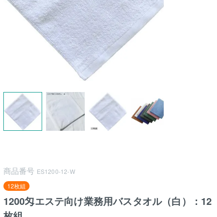
商品番号
ES1200-12-W
12枚組
1200匁エステ向け業務用バスタオル（白）：12
枚組