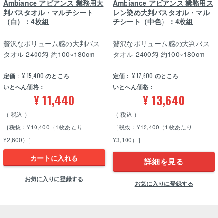
Ambiance アビアンス 業務用大
Ambiance アビアンス 業務用ス
判バスタオル・マルチシート
レン染め大判バスタオル・マル
（白）：4枚組
チシート（中色）：4枚組
贅沢なボリューム感の大判バス
贅沢なボリューム感の大判バス
タオル 2400匁 約100×180cm
タオル 2400匁 約100×180cm
定価：
¥
15,400
のところ
定価：
¥
17,600
のところ
いとへん価格：
いとへん価格：
¥
11,440
¥
13,640
税込
税込
［税抜：¥10,400（1枚あたり
［税抜：¥12,400（1枚あたり
¥2,600）］
¥3,100）］
カートに入れる
詳細を見る
お気に入りに登録する
お気に入りに登録する