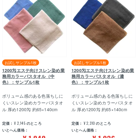
お試しサンプル1枚
お試しサンプル1枚
1200匁エステ向けスレン染め業
1200匁エステ向けスレン染め業
務用カラーバスタオル（中
務用カラーバスタオル（濃
色）：サンプル1枚
色）：サンプル1枚
ボリューム感のある色落ちしに
ボリューム感のある色落ちしに
くいスレン染めカラーバスタオ
くいスレン染めカラーバスタオ
ル 厚め1200匁 約65×140cm
ル 厚め1200匁 約65×140cm
定価：
¥
2,145
のところ
定価：
¥
2,310
のところ
いとへん価格：
いとへん価格：