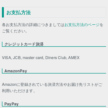
お支払方法
各お支払方法の詳細につきましては
お支払方法のページ
を
ご覧ください。
クレジットカード決済
VISA, JCB, master card, Diners Club, AMEX
AmazonPay
Amazonに登録されている決済方法やお届け先リストがご
利用いただけます。
PayPay