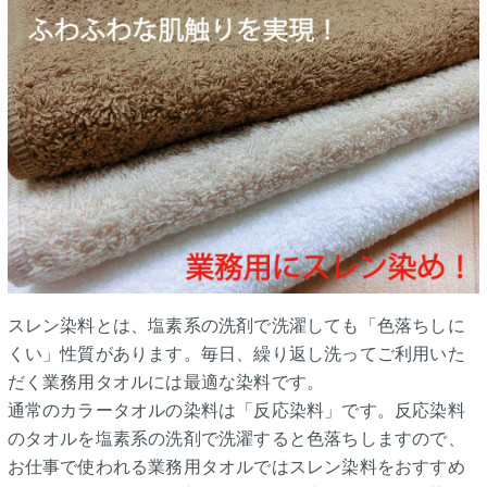
スレン染料とは、塩素系の洗剤で洗濯しても「色落ちしに
くい」性質があります。毎日、繰り返し洗ってご利用いた
だく業務用タオルには最適な染料です。
通常のカラータオルの染料は「反応染料」です。反応染料
のタオルを塩素系の洗剤で洗濯すると色落ちしますので、
お仕事で使われる業務用タオルではスレン染料をおすすめ