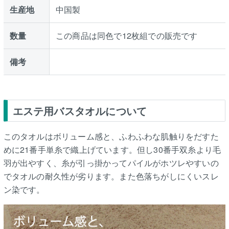
生産地
中国製
数量
この商品は同色で12枚組での販売です
備考
エステ用バスタオルについて
このタオルはボリューム感と、ふわふわな肌触りをだすた
めに21番手単糸で織上げています。但し30番手双糸より毛
羽が出やすく、糸が引っ掛かってパイルがホツレやすいの
でタオルの耐久性が劣ります。また色落ちがしにくいスレ
ン染です。