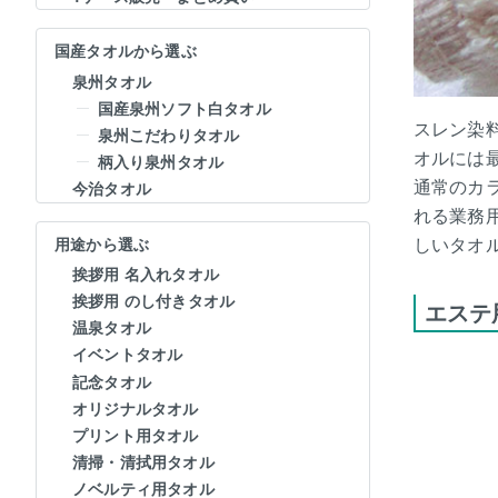
国産タオルから選ぶ
泉州タオル
国産泉州ソフト白タオル
スレン染
泉州こだわりタオル
オルには
柄入り泉州タオル
通常のカ
今治タオル
れる業務
しいタオ
用途から選ぶ
挨拶用 名入れタオル
挨拶用 のし付きタオル
エステ
温泉タオル
イベントタオル
記念タオル
オリジナルタオル
プリント用タオル
清掃・清拭用タオル
ノベルティ用タオル