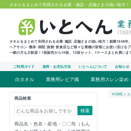
タオルをまとめて利用される企業・施設・店舗さまの強い味方！
タオルをまとめて利用される企業･施設･店舗さまの強い味方！創業1948
ヘアサロン･整体･病院･旅館･飲食店など様々な業種の皆様にお使い頂ける
一般の方も大歓迎！1枚販売から10枚、12枚セット、1ケースまとめ買い
ご利用ガイド
送料・お支払方法
いとへんについて
お知らせ
白タオル
業務用レピア織
業務用スレン染め
HOME
エ
商品検索
検索
商品名・色名・産地・〇〇匁（もん