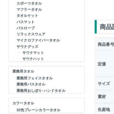
スポーツタオル
マフラータオル
タオルケット
バスマット
商品
バスローブ
リラックスウェア
マイクロファイバータオル
商品番
サウナグッズ
サウナマット
サウナハット
定価
業務用タオル
業務用フェイスタオル
サイズ
業務用バスタオル
業務用おしぼり･ハンドタオル
素材
カラータオル
生産地
32色プレーンカラータオル