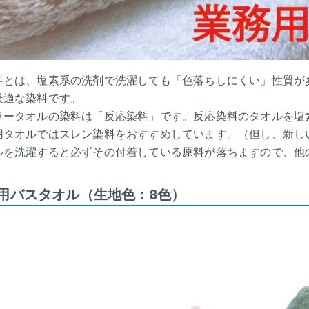
料とは、塩素系の洗剤で洗濯しても「色落ちしにくい」性質が
最適な染料です。
ラータオルの染料は「反応染料」です。反応染料のタオルを塩
用タオルではスレン染料をおすすめしています。（但し、新し
ルを洗濯すると必ずその付着している原料が落ちますので、他
用バスタオル（生地色：8色）