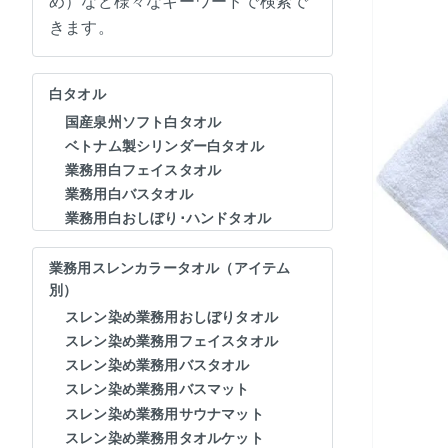
め）など様々なキーワードで検索で
きます。
白タオル
国産泉州ソフト白タオル
ベトナム製シリンダー白タオル
業務用白フェイスタオル
業務用白バスタオル
業務用白おしぼり･ハンドタオル
業務用スレンカラータオル（アイテム
別）
スレン染め業務用おしぼりタオル
スレン染め業務用フェイスタオル
スレン染め業務用バスタオル
スレン染め業務用バスマット
スレン染め業務用サウナマット
スレン染め業務用タオルケット