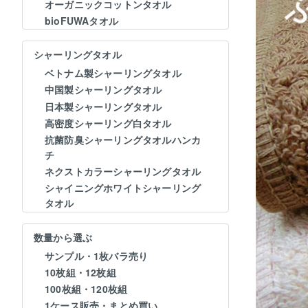
オーガニックコットンタオル
bioFUWAタオル
シャーリングタオル
ベトナム製シャーリングタオル
中国製シャーリングタオル
日本製シャーリングタオル
高密度シャーリング白タオル
抗菌防臭シャーリングタオルハンカ
チ
ネクストカラーシャーリングタオル
シャイニングホワイトシャーリング
タオル
数量から選ぶ
サンプル・1枚バラ売り
10枚組・12枚組
100枚組・120枚組
1ケース販売・まとめ買い