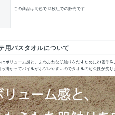
この商品は同色で12枚組での販売です
テ用バスタオルについて
ルはボリューム感と、ふわふわな肌触りをだすために21番手単
引っ掛かってパイルがホツレやすいのでタオルの耐久性が劣り