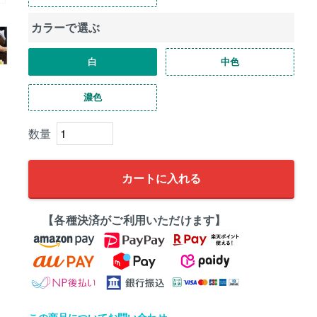
カラーで選ぶ
白
中色
濃色
カートに入れる
【各種決済がご利用いただけます】
この商品についてお問い合わせ