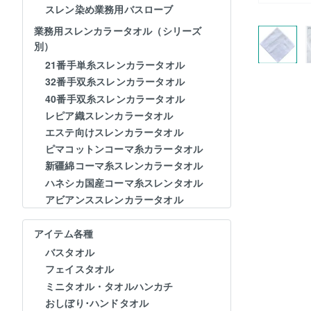
スレン染め業務用バスローブ
業務用スレンカラータオル（シリーズ
別）
21番手単糸スレンカラータオル
32番手双糸スレンカラータオル
40番手双糸スレンカラータオル
レピア織スレンカラータオル
エステ向けスレンカラータオル
ピマコットンコーマ糸カラータオル
新疆綿コーマ糸スレンカラータオル
ハネシカ国産コーマ糸スレンタオル
アビアンススレンカラータオル
アイテム各種
バスタオル
フェイスタオル
ミニタオル・タオルハンカチ
おしぼり･ハンドタオル