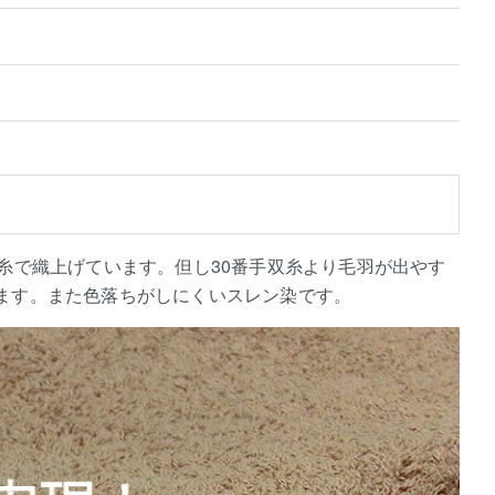
糸で織上げています。但し30番手双糸より毛羽が出やす
ます。また色落ちがしにくいスレン染です。