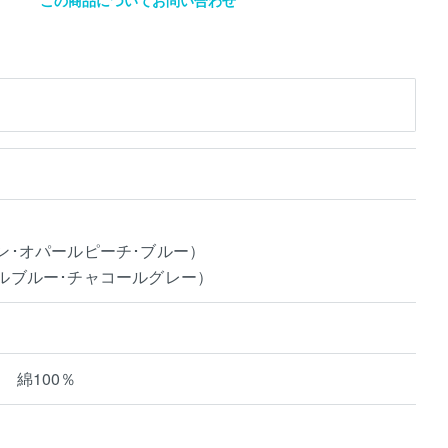
ーン･オパールピーチ･ブルー）
ヤルブルー･チャコールグレー）
 綿100％