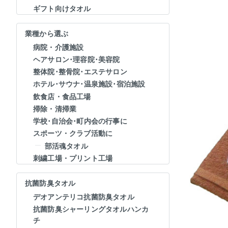
ギフト向けタオル
業種から選ぶ
病院・介護施設
ヘアサロン･理容院･美容院
整体院･整骨院･エステサロン
ホテル･サウナ･温泉施設･宿泊施設
飲食店・食品工場
掃除・清掃業
学校･自治会･町内会の行事に
スポーツ・クラブ活動に
部活魂タオル
刺繍工場・プリント工場
抗菌防臭タオル
デオアンテリコ抗菌防臭タオル
抗菌防臭シャーリングタオルハンカ
チ