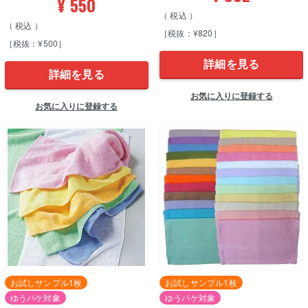
¥
550
税込
税込
［税抜：¥820］
［税抜：¥500］
詳細を見る
詳細を見る
お気に入りに登録する
お気に入りに登録する
お試しサンプル1枚
お試しサンプル1枚
ゆうパケ対象
ゆうパケ対象