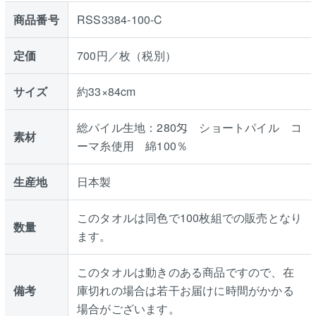
商品番号
RSS3384-100-C
定価
700円／枚（税別）
サイズ
約33×84cm
総パイル生地：280匁 ショートパイル コ
素材
ーマ糸使用 綿100％
生産地
日本製
このタオルは同色で100枚組での販売となり
数量
ます。
このタオルは動きのある商品ですので、在
備考
庫切れの場合は若干お届けに時間がかかる
場合がございます。