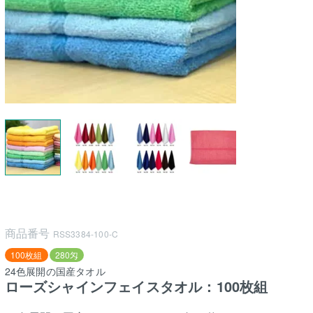
商品番号
RSS3384-100-C
100枚組
280匁
24色展開の国産タオル
ローズシャインフェイスタオル：100枚組