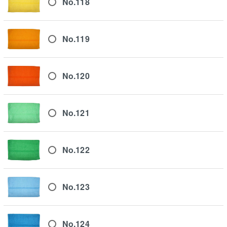
No.118
No.119
No.120
No.121
No.122
No.123
No.124