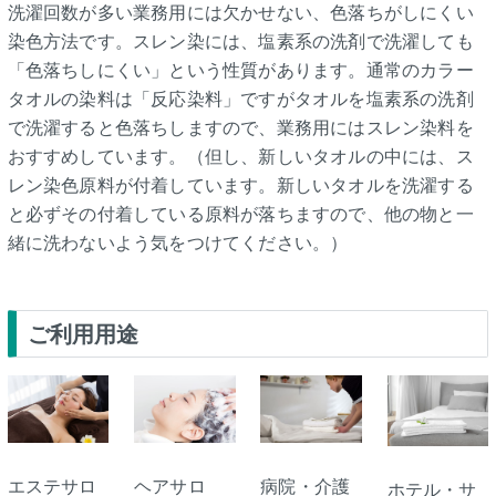
洗濯回数が多い業務用には欠かせない、色落ちがしにくい
染色方法です。スレン染には、塩素系の洗剤で洗濯しても
「色落ちしにくい」という性質があります。通常のカラー
タオルの染料は「反応染料」ですがタオルを塩素系の洗剤
で洗濯すると色落ちしますので、業務用にはスレン染料を
おすすめしています。（但し、新しいタオルの中には、ス
レン染色原料が付着しています。新しいタオルを洗濯する
と必ずその付着している原料が落ちますので、他の物と一
緒に洗わないよう気をつけてください。）
ご利用用途
エステサロ
ヘアサロ
病院・介護
ホテル・サ