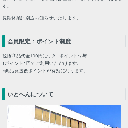
す。
長期休業は別途お知らせいたします。
会員限定：ポイント制度
税抜商品代金100円につき1ポイント付与
1ポイント1円でご利用いただけます。
※商品発送後ポイントが有効になります。
いとへんについて