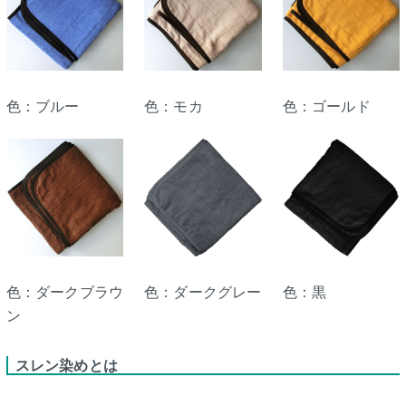
色：ブルー
色：モカ
色：ゴールド
色：ダークブラウ
色：ダークグレー
色：黒
ン
スレン染めとは