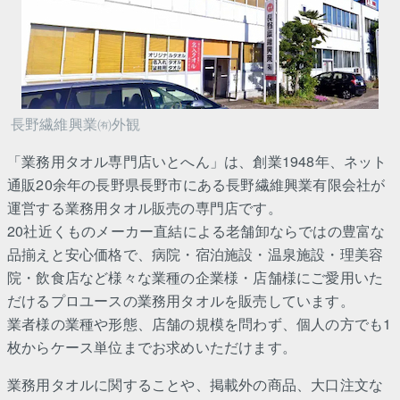
長野繊維興業㈲外観
「業務用タオル専門店いとへん」は、創業1948年、ネット
通販20余年の長野県長野市にある長野繊維興業有限会社が
運営する業務用タオル販売の専門店です。
20社近くものメーカー直結による老舗卸ならではの豊富な
品揃えと安心価格で、病院・宿泊施設・温泉施設・理美容
院・飲食店など様々な業種の企業様・店舗様にご愛用いた
だけるプロユースの業務用タオルを販売しています。
業者様の業種や形態、店舗の規模を問わず、個人の方でも1
枚からケース単位までお求めいただけます。
業務用タオルに関することや、掲載外の商品、大口注文な