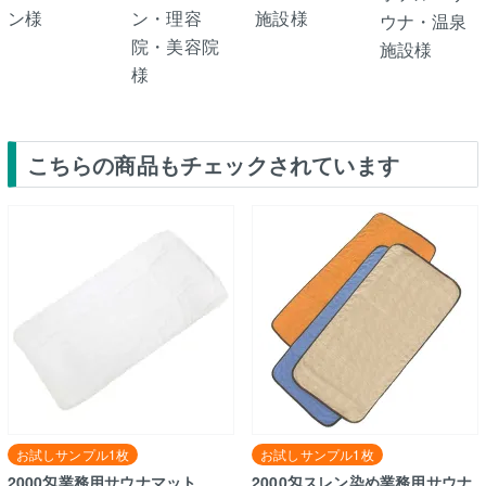
ン様
ン・理容
施設様
ウナ・温泉
院・美容院
施設様
様
こちらの商品もチェックされています
お試しサンプル1枚
お試しサンプル1枚
2000匁業務用サウナマット
2000匁スレン染め業務用サウナ