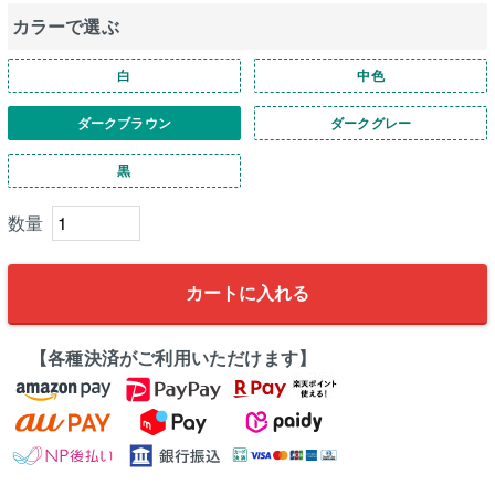
カラーで選ぶ
白
中色
ダークブラウン
ダークグレー
黒
カートに入れる
【各種決済がご利用いただけます】