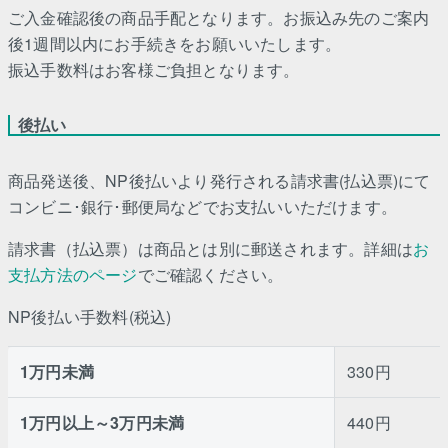
ご入金確認後の商品手配となります。お振込み先のご案内
後1週間以内にお手続きをお願いいたします。
振込手数料はお客様ご負担となります。
後払い
商品発送後、NP後払いより発行される請求書(払込票)にて
コンビニ･銀行･郵便局などでお支払いいただけます。
請求書（払込票）は商品とは別に郵送されます。詳細は
お
支払方法のページ
でご確認ください。
NP後払い手数料(税込)
1万円未満
330円
1万円以上～3万円未満
440円