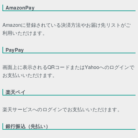
AmazonPay
Amazonに登録されている決済方法やお届け先リストがご
利用いただけます。
PayPay
画面上に表示されるQRコードまたはYahooへのログインで
お支払いいただけます。
楽天ペイ
楽天サービスへのログインでお支払いいただけます。
銀行振込（先払い）