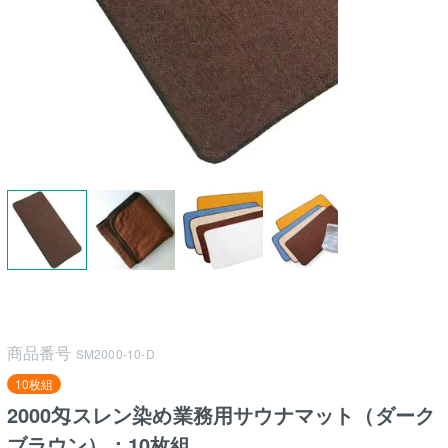
商品番号
SM2000-10-D
10枚組
2000匁スレン染め業務用サウナマット（ダーク
ブラウン）：10枚組