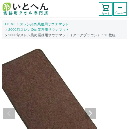
メニュー
カート
HOME
スレン染め業務用サウナマット
2000匁スレン染め業務用サウナマット
2000匁スレン染め業務用サウナマット（ダークブラウン）：10枚組