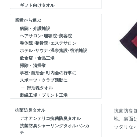
ギフト向けタオル
業種から選ぶ
病院・介護施設
ヘアサロン･理容院･美容院
整体院･整骨院･エステサロン
ホテル･サウナ･温泉施設･宿泊施設
飲食店・食品工場
掃除・清掃業
学校･自治会･町内会の行事に
スポーツ・クラブ活動に
部活魂タオル
刺繍工場・プリント工場
抗菌防臭タオル
抗菌防臭
地、裏面
デオアンテリコ抗菌防臭タオル
抗菌防臭シャーリングタオルハンカ
ッタリな
チ