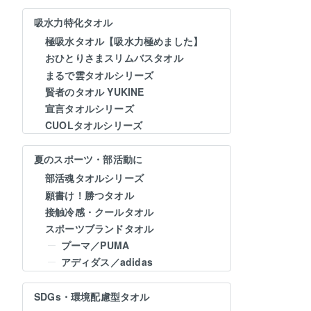
吸水力特化タオル
極吸水タオル【吸水力極めました】
おひとりさまスリムバスタオル
まるで雲タオルシリーズ
賢者のタオル YUKINE
宣言タオルシリーズ
CUOLタオルシリーズ
夏のスポーツ・部活動に
部活魂タオルシリーズ
願書け！勝つタオル
接触冷感・クールタオル
スポーツブランドタオル
プーマ／PUMA
アディダス／adidas
SDGs・環境配慮型タオル