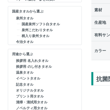
素材
国産タオルから選ぶ
泉州タオル
生産地
国産泉州ソフト白タオル
泉州こだわりタオル
有料サ
柄入り泉州タオル
今治タオル
カラー
用途から選ぶ
挨拶用 名入れタオル
挨拶用 のし付きタオル
温泉タオル
抗菌
イベントタオル
記念タオル
オリジナルタオル
プリント用タオル
清掃・清拭用タオル
ノベルティ用タオル