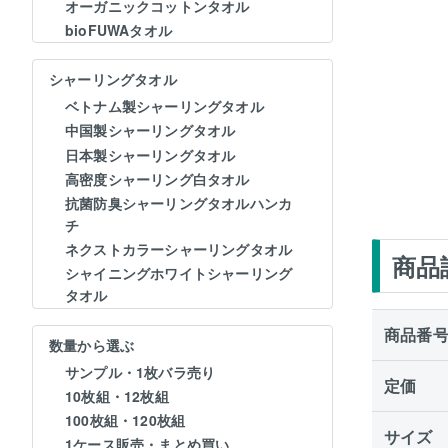
オーガニックコットンタオル
bioFUWAタオル
シャーリングタオル
ベトナム製シャーリングタオル
中国製シャーリングタオル
日本製シャーリングタオル
高密度シャーリング白タオル
抗菌防臭シャーリングタオルハンカ
チ
ネクストカラーシャーリングタオル
商品
シャイニングホワイトシャーリング
タオル
商品番
数量から選ぶ
サンプル・1枚バラ売り
定価
10枚組・12枚組
100枚組・120枚組
サイズ
1ケース販売・まとめ買い