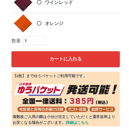
ワインレッド
オレンジ
カートに入れる
【2枚】までゆうパケットご利用可能です。
複数枚ご入用の際は小分け注文していただくと通常送料より
お安くなる場合がございます。
詳細はこちら