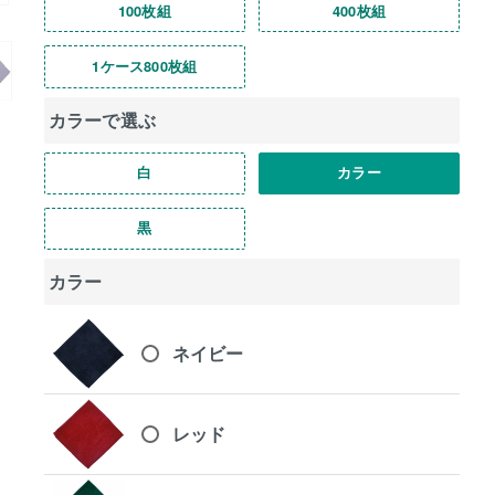
100枚組
400枚組
1ケース800枚組
カラーで選ぶ
白
カラー
黒
カラー
ネイビー
レッド