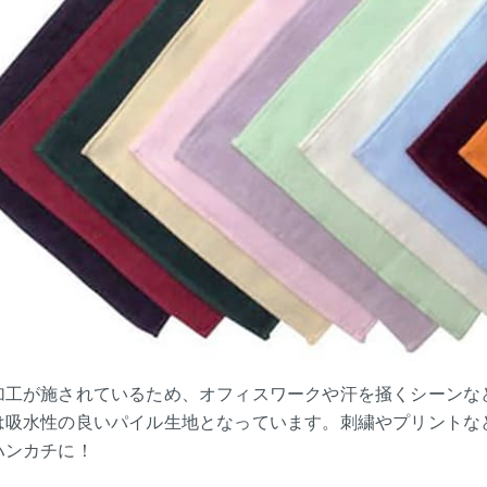
加工が施されているため、オフィスワークや汗を掻くシーンな
は吸水性の良いパイル生地となっています。刺繍やプリントな
ハンカチに！