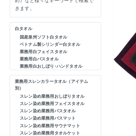
め）など様々なキーワードで検索で
きます。
白タオル
国産泉州ソフト白タオル
ベトナム製シリンダー白タオル
業務用白フェイスタオル
業務用白バスタオル
業務用白おしぼり･ハンドタオル
業務用スレンカラータオル（アイテム
別）
スレン染め業務用おしぼりタオル
スレン染め業務用フェイスタオル
スレン染め業務用バスタオル
スレン染め業務用バスマット
スレン染め業務用サウナマット
スレン染め業務用タオルケット