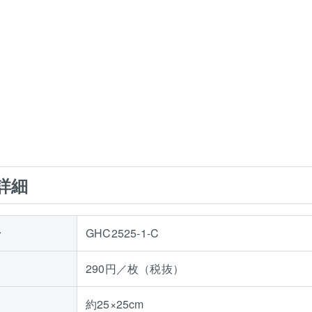
詳細
号
GHC2525-1-C
290円／枚（税抜）
約25×25cm