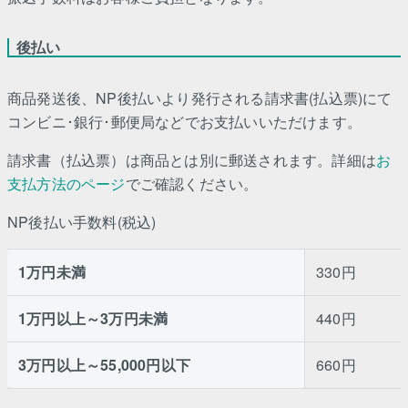
後払い
商品発送後、NP後払いより発行される請求書(払込票)にて
コンビニ･銀行･郵便局などでお支払いいただけます。
請求書（払込票）は商品とは別に郵送されます。詳細は
お
支払方法のページ
でご確認ください。
NP後払い手数料(税込)
1万円未満
330円
1万円以上～3万円未満
440円
3万円以上～55,000円以下
660円