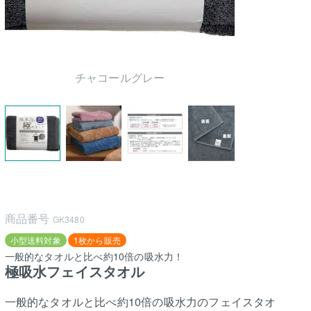
チャコールグレー
商品番号
GK3480
小型送料対象
1枚から販売
一般的なタオルと比べ約10倍の吸水力！
極吸水フェイスタオル
一般的なタオルと比べ約10倍の吸水力のフェイスタオ