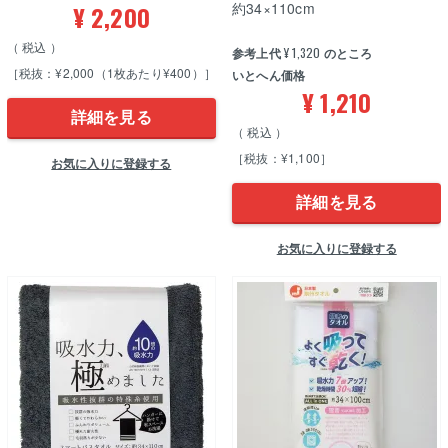
約34×110cm
¥
2,200
税込
参考上代
¥
1,320
のところ
［税抜：¥2,000（1枚あたり¥400）］
いとへん価格
¥
1,210
詳細を見る
税込
［税抜：¥1,100］
お気に入りに登録する
詳細を見る
お気に入りに登録する