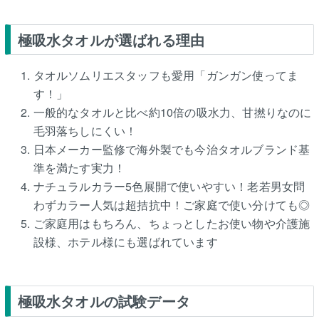
極吸水タオルが選ばれる理由
タオルソムリエスタッフも愛用「ガンガン使ってま
す！」
一般的なタオルと比べ約10倍の吸水力、甘撚りなのに
毛羽落ちしにくい！
日本メーカー監修で海外製でも今治タオルブランド基
準を満たす実力！
ナチュラルカラー5色展開で使いやすい！老若男女問
わずカラー人気は超拮抗中！ご家庭で使い分けても◎
ご家庭用はもちろん、ちょっとしたお使い物や介護施
設様、ホテル様にも選ばれています
極吸水タオルの試験データ