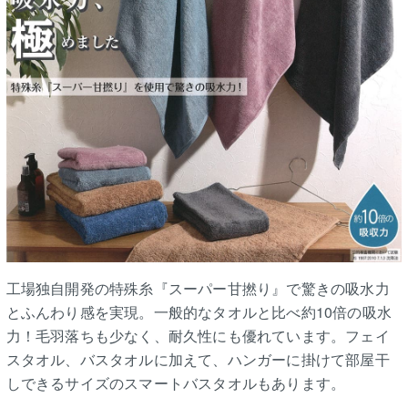
工場独自開発の特殊糸『スーパー甘撚り』で驚きの吸水力
とふんわり感を実現。一般的なタオルと比べ約10倍の吸水
力！毛羽落ちも少なく、耐久性にも優れています。フェイ
スタオル、バスタオルに加えて、ハンガーに掛けて部屋干
しできるサイズのスマートバスタオルもあります。