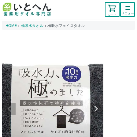
メニュー
カート
HOME
極吸水タオル
極吸水フェイスタオル