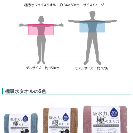
極吸水タオルの5色