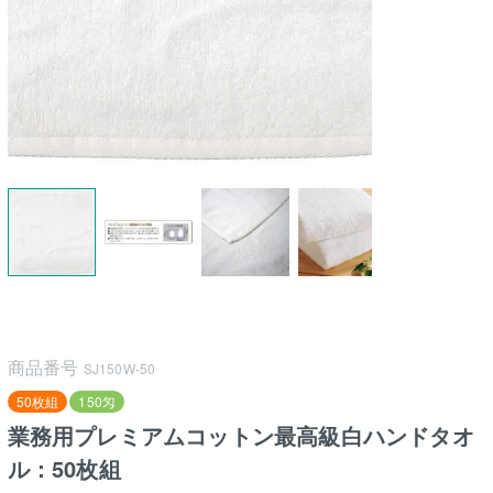
商品番号
SJ150W-50
50枚組
150匁
業務用プレミアムコットン最高級白ハンドタオ
ル：50枚組