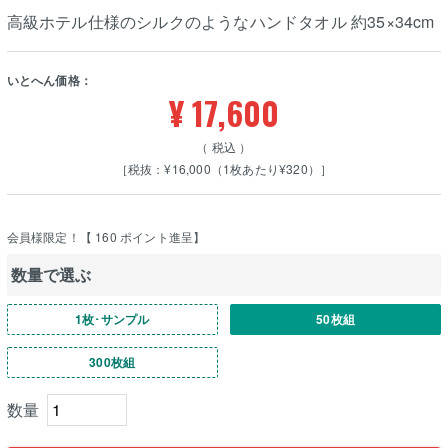
高級ホテル仕様のシルクのようなハンドタオル 約35×34cm
いとへん価格：
¥
17,600
税込
［税抜：¥16,000（1枚あたり¥320）］
会員様限定！【
160
ポイント進呈】
数量で選ぶ
1枚･サンプル
50枚組
300枚組