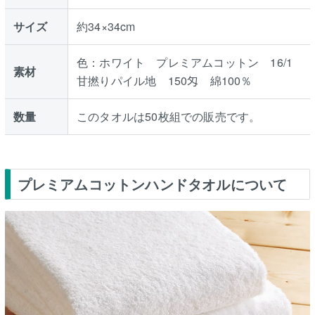
サイズ
約34×34cm
色：ホワイト プレミアムコットン 16/1
素材
甘撚りパイル地 150匁 綿100％
数量
このタオルは50枚組での販売です。
プレミアムコットンハンドタオルについて