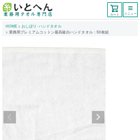
メニュー
カート
HOME
おしぼり･ハンドタオル
業務用プレミアムコットン最高級白ハンドタオル：50枚組