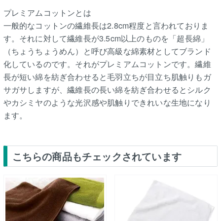
プレミアムコットンとは
一般的なコットンの繊維長は2.8cm程度と言われておりま
す。それに対して繊維長が3.5cm以上のものを「超長綿」
（ちょうちょうめん）と呼び高級な綿素材としてブランド
化しているのです。それがプレミアムコットンです。繊維
長が短い綿を紡ぎ合わせると毛羽立ちが目立ち肌触りもガ
サガサしますが、繊維長の長い綿を紡ぎ合わせるとシルク
やカシミヤのような光沢感や肌触りできれいな生地になり
ます。
こちらの商品もチェックされています