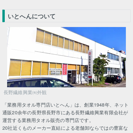
いとへんについて
長野繊維興業㈲外観
「業務用タオル専門店いとへん」は、創業1948年、ネット
通販20余年の長野県長野市にある長野繊維興業有限会社が
運営する業務用タオル販売の専門店です。
20社近くものメーカー直結による老舗卸ならではの豊富な