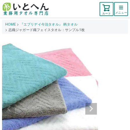
メニュー
カート
HOME
『エブリデイ今治タオル』 柄タオル
志織ジャガード織フェイスタオル：サンプル1枚