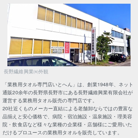
長野繊維興業㈲外観
「業務用タオル専門店いとへん」は、創業1948年、ネット
通販20余年の長野県長野市にある長野繊維興業有限会社が
運営する業務用タオル販売の専門店です。
20社近くものメーカー直結による老舗卸ならではの豊富な
品揃えと安心価格で、病院・宿泊施設・温泉施設・理美容
院・飲食店など様々な業種の企業様・店舗様にご愛用いた
だけるプロユースの業務用タオルを販売しています。