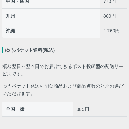
中国・四国
770円
九州
880円
沖縄
1,750円
ゆうパケット送料(税込)
概ね翌日～翌々日でお届けできるポスト投函型の配送サー
ビスです。
ゆうパケット発送可能な商品および商品点数のときお選び
いただけます。
全国一律
385円