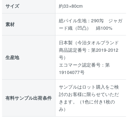
サイズ
約33×80cm
総パイル生地：290匁 ジャガ
素材
ード織（凹凸） 綿100%
日本製（今治タオルブランド
商品認定番号：第2019-2012
生産地
号）
エコマーク認定番号：第
19104077号
サンプルはロット購入をご検
討のお客様に限らせていただ
有料サンプル出荷条件
きます。（1色に付き1枚の
み）