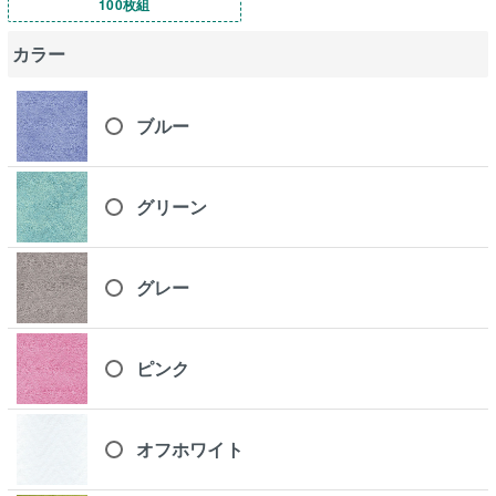
100枚組
カラー
ブルー
グリーン
グレー
ピンク
オフホワイト