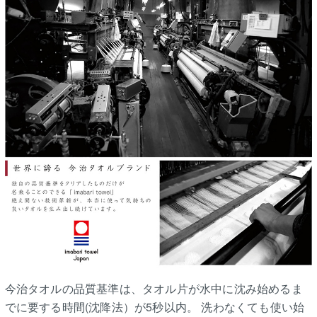
今治タオルの品質基準は、タオル片が水中に沈み始めるま
でに要する時間(沈降法）が5秒以内。 洗わなくても使い始