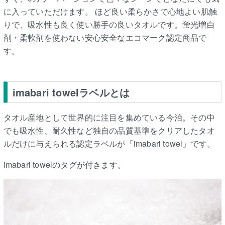
に入っていただけます。 ほど良い柔らかさで心地よい肌触
りで、吸水性も良く使い勝手の良いタオルです。蛍光増白
剤・柔軟剤を使わない安心安全なエコマーク認定商品で
す。
imabari towelラベルとは
タオル産地として世界的に注目を集めている今治。その中
でも吸水性、耐久性など独自の品質基準をクリアしたタオ
ルだけに与えられる認定ラベルが「imabari towel」です。
imabari towelのタグが付きます。