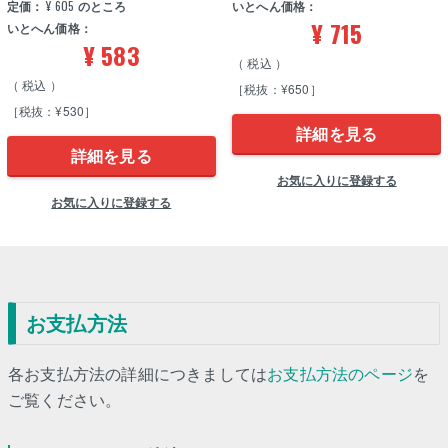
定価：
¥
605
のところ
いとへん価格：
¥
715
いとへん価格：
¥
583
税込
税込
［税抜：¥650］
［税抜：¥530］
詳細を見る
詳細を見る
お気に入りに登録する
お気に入りに登録する
お支払方法
各お支払方法の詳細につきましては
お支払方法のページ
を
ご覧ください。