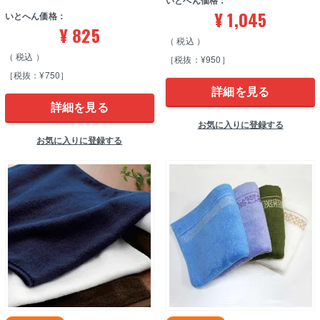
いとへん価格：
¥
1,045
いとへん価格：
¥
825
税込
税込
［税抜：¥950］
［税抜：¥750］
詳細を見る
詳細を見る
お気に入りに登録する
お気に入りに登録する