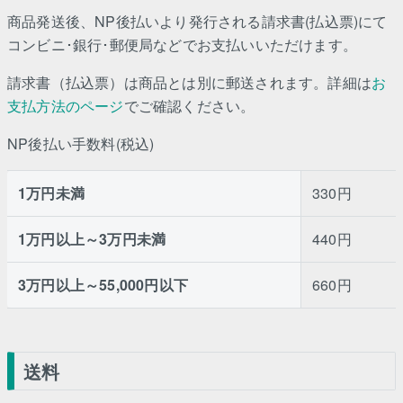
商品発送後、NP後払いより発行される請求書(払込票)にて
コンビニ･銀行･郵便局などでお支払いいただけます。
請求書（払込票）は商品とは別に郵送されます。詳細は
お
支払方法のページ
でご確認ください。
NP後払い手数料(税込)
1万円未満
330円
1万円以上～3万円未満
440円
3万円以上～55,000円以下
660円
送料