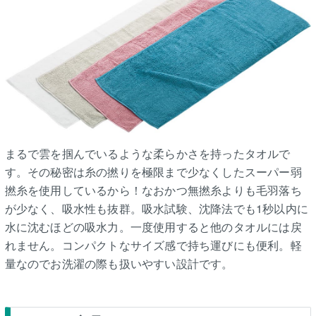
まるで雲を掴んでいるような柔らかさを持ったタオルで
す。その秘密は糸の撚りを極限まで少なくしたスーパー弱
撚糸を使用しているから！なおかつ無撚糸よりも毛羽落ち
が少なく、吸水性も抜群。吸水試験、沈降法でも1秒以内に
水に沈むほどの吸水力。一度使用すると他のタオルには戻
れません。コンパクトなサイズ感で持ち運びにも便利。軽
量なのでお洗濯の際も扱いやすい設計です。