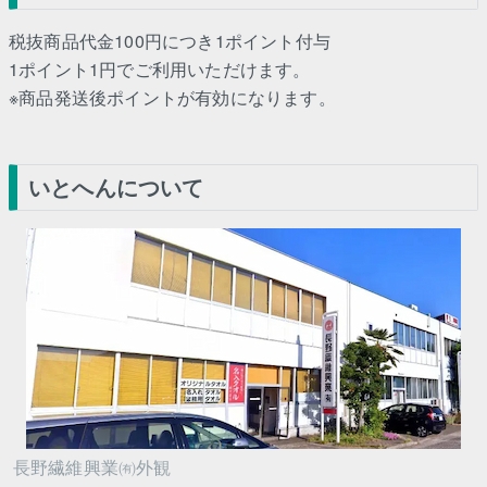
税抜商品代金100円につき1ポイント付与
1ポイント1円でご利用いただけます。
※商品発送後ポイントが有効になります。
いとへんについて
長野繊維興業㈲外観