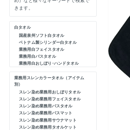
め）など様々なキーワードで検索で
きます。
白タオル
国産泉州ソフト白タオル
ベトナム製シリンダー白タオル
業務用白フェイスタオル
業務用白バスタオル
業務用白おしぼり･ハンドタオル
業務用スレンカラータオル（アイテム
別）
スレン染め業務用おしぼりタオル
スレン染め業務用フェイスタオル
スレン染め業務用バスタオル
スレン染め業務用バスマット
スレン染め業務用サウナマット
スレン染め業務用タオルケット