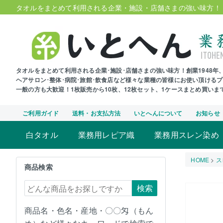
タオルをまとめて利用される企業・施設・店舗さまの強い味方！
タオルをまとめて利用される企業･施設･店舗さまの強い味方！創業1948
ヘアサロン･整体･病院･旅館･飲食店など様々な業種の皆様にお使い頂ける
一般の方も大歓迎！1枚販売から10枚、12枚セット、1ケースまとめ買い
ご利用ガイド
送料・お支払方法
いとへんについて
お知らせ
白タオル
業務用レピア織
業務用スレン染め
HOME
ス
商品検索
検索
商品名・色名・産地・〇〇匁（もん