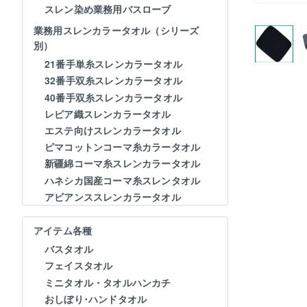
スレン染め業務用バスローブ
業務用スレンカラータオル（シリーズ
別）
21番手単糸スレンカラータオル
32番手双糸スレンカラータオル
40番手双糸スレンカラータオル
レピア織スレンカラータオル
エステ向けスレンカラータオル
ピマコットンコーマ糸カラータオル
新疆綿コーマ糸スレンカラータオル
ハネシカ国産コーマ糸スレンタオル
アビアンススレンカラータオル
アイテム各種
バスタオル
フェイスタオル
ミニタオル・タオルハンカチ
おしぼり･ハンドタオル