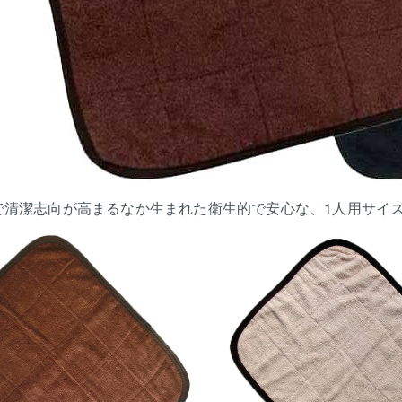
で清潔志向が高まるなか生まれた衛生的で安心な、1人用サイ