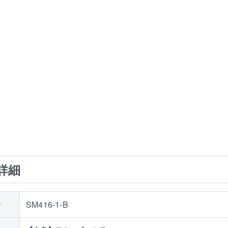
詳細
号
SM416-1-B