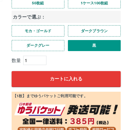
50枚組
1ケース100枚組
カラーで選ぶ：
モカ・ゴールド
ダークブラウン
ダークグレー
黒
カートに入れる
【1枚】までゆうパケットご利用可能です。