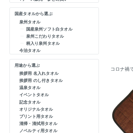
国産タオルから選ぶ
泉州タオル
国産泉州ソフト白タオル
泉州こだわりタオル
柄入り泉州タオル
今治タオル
用途から選ぶ
コロナ禍
挨拶用 名入れタオル
挨拶用 のし付きタオル
温泉タオル
イベントタオル
記念タオル
オリジナルタオル
プリント用タオル
清掃・清拭用タオル
ノベルティ用タオル