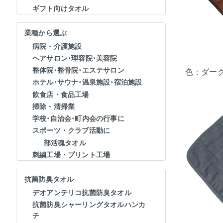
ギフト向けタオル
業種から選ぶ
病院・介護施設
ヘアサロン･理容院･美容院
整体院･整骨院･エステサロン
色：ダー
ホテル･サウナ･温泉施設･宿泊施設
飲食店・食品工場
掃除・清掃業
学校･自治会･町内会の行事に
スポーツ・クラブ活動に
部活魂タオル
刺繍工場・プリント工場
抗菌防臭タオル
デオアンテリコ抗菌防臭タオル
抗菌防臭シャーリングタオルハンカ
チ