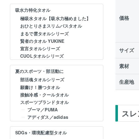
吸水力特化タオル
価格
極吸水タオル【吸水力極めました】
おひとりさまスリムバスタオル
まるで雲タオルシリーズ
賢者のタオル YUKINE
宣言タオルシリーズ
サイズ
CUOLタオルシリーズ
素材
夏のスポーツ・部活動に
部活魂タオルシリーズ
生産地
願書け！勝つタオル
接触冷感・クールタオル
スポーツブランドタオル
プーマ／PUMA
スレ
アディダス／adidas
SDGs・環境配慮型タオル