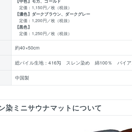
【中色】モカ、ゴールド
定価：1,150円／枚（税抜）
【濃色】ダークブラウン、ダークグレー
定価：1,200円／枚（税抜）
【黒色】
定価：1,250円／枚（税抜）
約40×50cm
総パイル生地：416匁 スレン染め 綿100％ バイア
中国製
ン染ミニサウナマットについて