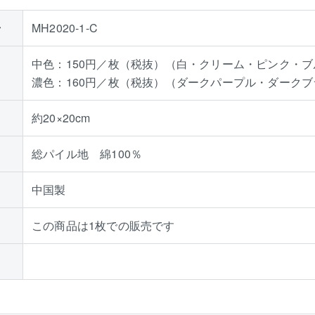
号
MH2020-1-C
中色：150円／枚（税抜）（白・クリーム・ピンク・
濃色：160円／枚（税抜）（ダークパープル・ダーク
約20×20cm
総パイル地 綿100％
中国製
この商品は1枚での販売です