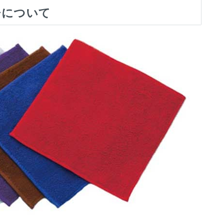
チについて