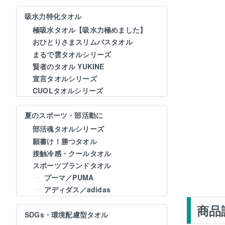
吸水力特化タオル
極吸水タオル【吸水力極めました】
おひとりさまスリムバスタオル
まるで雲タオルシリーズ
賢者のタオル YUKINE
宣言タオルシリーズ
CUOLタオルシリーズ
夏のスポーツ・部活動に
部活魂タオルシリーズ
願書け！勝つタオル
接触冷感・クールタオル
スポーツブランドタオル
プーマ／PUMA
アディダス／adidas
商品
SDGs・環境配慮型タオル