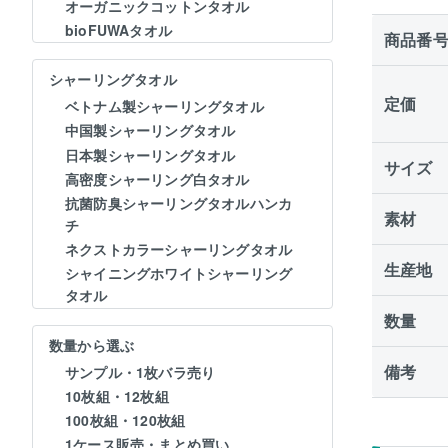
オーガニックコットンタオル
bioFUWAタオル
商品番
シャーリングタオル
定価
ベトナム製シャーリングタオル
中国製シャーリングタオル
日本製シャーリングタオル
サイズ
高密度シャーリング白タオル
抗菌防臭シャーリングタオルハンカ
素材
チ
ネクストカラーシャーリングタオル
生産地
シャイニングホワイトシャーリング
タオル
数量
数量から選ぶ
備考
サンプル・1枚バラ売り
10枚組・12枚組
100枚組・120枚組
1ケース販売・まとめ買い