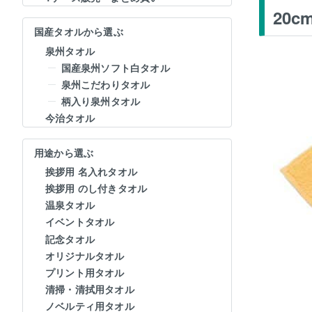
20
国産タオルから選ぶ
泉州タオル
国産泉州ソフト白タオル
泉州こだわりタオル
柄入り泉州タオル
今治タオル
用途から選ぶ
挨拶用 名入れタオル
挨拶用 のし付きタオル
温泉タオル
イベントタオル
記念タオル
オリジナルタオル
プリント用タオル
清掃・清拭用タオル
ノベルティ用タオル