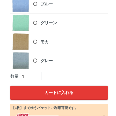
ブルー
グリーン
モカ
グレー
カートに入れる
【3枚】までゆうパケットご利用可能です。