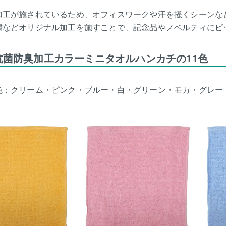
加工が施されているため、オフィスワークや汗を掻くシーンな
繍などオリジナル加工を施すことで、記念品やノベルティにピ
m抗菌防臭加工カラーミニタオルハンカチの11色
色：クリーム・ピンク・ブルー・白・グリーン・モカ・グレー