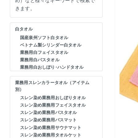
め）など様々なキーワードで検索で
きます。
白タオル
国産泉州ソフト白タオル
ベトナム製シリンダー白タオル
業務用白フェイスタオル
業務用白バスタオル
業務用白おしぼり･ハンドタオル
業務用スレンカラータオル（アイテム
別）
スレン染め業務用おしぼりタオル
スレン染め業務用フェイスタオル
スレン染め業務用バスタオル
スレン染め業務用バスマット
スレン染め業務用サウナマット
スレン染め業務用タオルケット