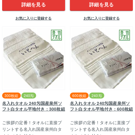
詳細を見る
詳細を見る
お気に入りに登録する
お気に入りに登録する
300枚組
240匁
600枚組
240匁
名入れタオル 240匁国産泉州ソ
名入れタオル 240匁国産泉州ソ
フト白タオル平地付き：300枚組
フト白タオル平地付き：600枚組
ご挨拶の定番！タオルに直接プ
ご挨拶の定番！タオルに直接プ
リントする名入れ国産泉州白タ
リントする名入れ国産泉州白タ