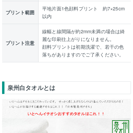
平地片面1色顔料プリント 約7×25cm
プリント範囲
以内
線幅と線間隔が約2mm未満の場合は綺
麗な印刷仕上がりになりません。
プリント注意
顔料プリントは初期洗濯で、若干の色
落ちがありますのでご了承ください。
泉州白タオルとは