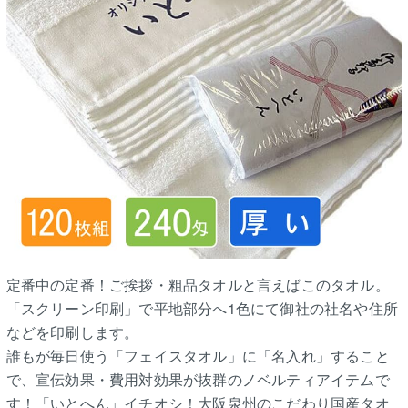
定番中の定番！ご挨拶・粗品タオルと言えばこのタオル。
「スクリーン印刷」で平地部分へ1色にて御社の社名や住所
などを印刷します。
誰もが毎日使う「フェイスタオル」に「名入れ」すること
で、宣伝効果・費用対効果が抜群のノベルティアイテムで
す！「いとへん」イチオシ！大阪泉州のこだわり国産タオ