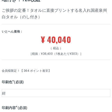
ご挨拶の定番！タオルに直接プリントする名入れ国産泉州
白タオル（のし付き）
いとへん価格：
¥
40,040
税込
［税抜：¥36,400（1枚あたり¥303）］
会員様限定！【
364
ポイント進呈】
印刷色
(必須)
印刷内容
(必須)