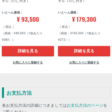
オル（のし付き）
オル（のし付き）
いとへん価格：
いとへん価格：
¥
93,500
¥
179,300
税込
税込
［税抜：¥85,000（1枚あたり
［税抜：¥163,000（1枚あたり
¥283）］
¥272）］
詳細を見る
詳細を見る
お気に入りに登録する
お気に入りに登録する
お支払方法
各お支払方法の詳細につきましては
お支払方法のページ
を
ご覧ください。