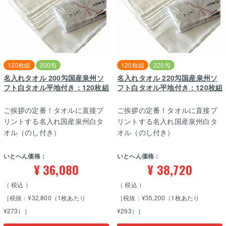
120枚組
200匁
120枚組
220匁
名入れタオル 200匁国産泉州ソ
名入れタオル 220匁国産泉州ソ
フト白タオル平地付き：120枚組
フト白タオル平地付き：120枚組
ご挨拶の定番！タオルに直接プ
ご挨拶の定番！タオルに直接プ
リントする名入れ国産泉州白タ
リントする名入れ国産泉州白タ
オル（のし付き）
オル（のし付き）
いとへん価格：
いとへん価格：
¥
36,080
¥
38,720
税込
税込
［税抜：¥32,800（1枚あたり
［税抜：¥35,200（1枚あたり
¥273）］
¥293）］