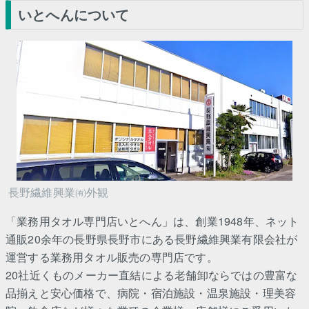
いとへんについて
長野繊維興業㈲外観
「業務用タオル専門店いとへん」は、創業1948年、ネット
通販20余年の長野県長野市にある長野繊維興業有限会社が
運営する業務用タオル販売の専門店です。
20社近くものメーカー直結による老舗卸ならではの豊富な
品揃えと安心価格で、病院・宿泊施設・温泉施設・理美容