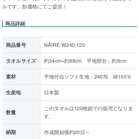
ルです。卸価格にてご提供！
商品詳細
商品番号
NAIRE-W240-120
タオルサイズ
約34cm×約88cm 平地部分：約9cm
素材
平地付白ソフト生地：240匁 綿100％
生産地
日本製
このタオルは120枚組での販売となりま
数量
す。
納期
作成開始後約20日～