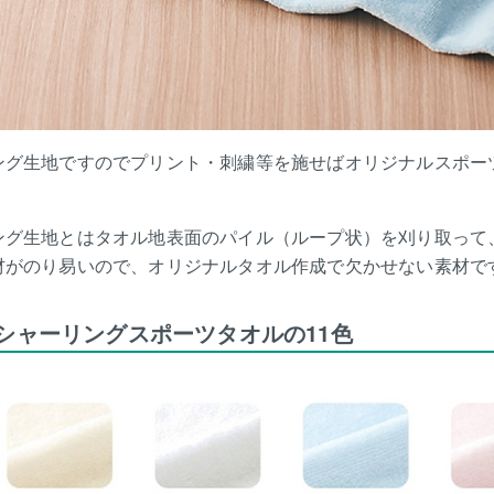
ング生地ですのでプリント・刺繍等を施せばオリジナルスポー
ング生地とはタオル地表面のパイル（ループ状）を刈り取って
材がのり易いので、オリジナルタオル作成で欠かせない素材で
シャーリングスポーツタオルの11色