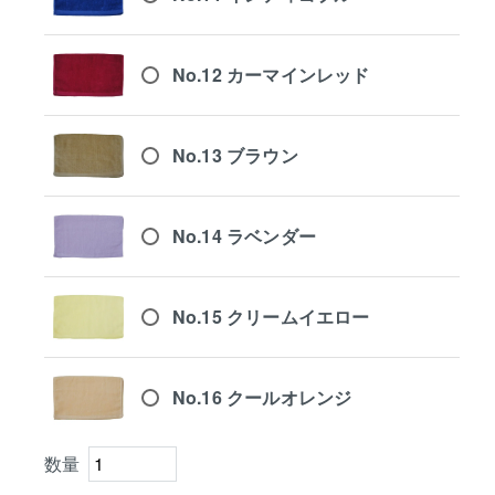
No.12 カーマインレッド
No.13 ブラウン
No.14 ラベンダー
No.15 クリームイエロー
No.16 クールオレンジ