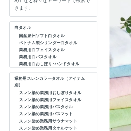
め）など様々なキーワードで検索で
きます。
白タオル
国産泉州ソフト白タオル
ベトナム製シリンダー白タオル
業務用白フェイスタオル
業務用白バスタオル
業務用白おしぼり･ハンドタオル
業務用スレンカラータオル（アイテム
別）
スレン染め業務用おしぼりタオル
スレン染め業務用フェイスタオル
スレン染め業務用バスタオル
スレン染め業務用バスマット
スレン染め業務用サウナマット
スレン染め業務用タオルケット