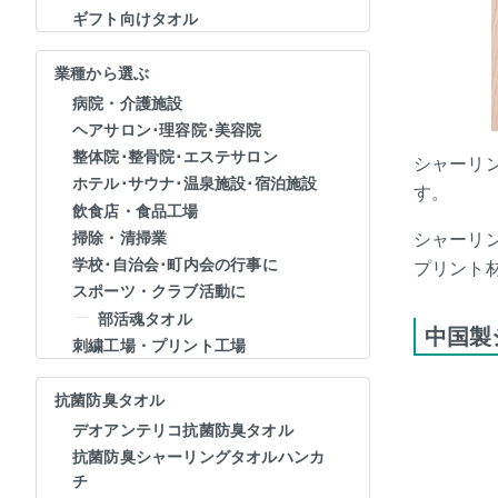
ギフト向けタオル
業種から選ぶ
病院・介護施設
ヘアサロン･理容院･美容院
整体院･整骨院･エステサロン
シャーリ
ホテル･サウナ･温泉施設･宿泊施設
す。
飲食店・食品工場
シャーリ
掃除・清掃業
学校･自治会･町内会の行事に
プリント
スポーツ・クラブ活動に
部活魂タオル
中国製
刺繍工場・プリント工場
抗菌防臭タオル
デオアンテリコ抗菌防臭タオル
抗菌防臭シャーリングタオルハンカ
チ