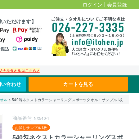
ログイン
会員登録
用いただけます】
ジナルタオルはこちら➚
問い合わせ
カートを見る
タオル
540匁ネクストカラーシャーリングスポーツタオル：サンプル1枚
商品番号
NX540-1
お試しサンプル1枚
540匁ネクストカラーシャーリングスポ