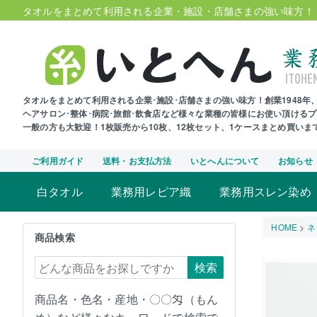
タオルをまとめて利用される企業・施設・店舗さまの強い味方！
タオルをまとめて利用される企業･施設･店舗さまの強い味方！創業1948
ヘアサロン･整体･病院･旅館･飲食店など様々な業種の皆様にお使い頂ける
一般の方も大歓迎！1枚販売から10枚、12枚セット、1ケースまとめ買い
ご利用ガイド
送料・お支払方法
いとへんについて
お知らせ
白タオル
業務用レピア織
業務用スレン染め
HOME
ネ
商品検索
検索
商品名・色名・産地・〇〇匁（もん