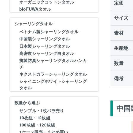
オーガニックコットンタオル
定価
bioFUWAタオル
サイズ
シャーリングタオル
ベトナム製シャーリングタオル
素材
中国製シャーリングタオル
日本製シャーリングタオル
生産地
高密度シャーリング白タオル
抗菌防臭シャーリングタオルハンカ
数量
チ
ネクストカラーシャーリングタオル
備考
シャイニングホワイトシャーリング
タオル
数量から選ぶ
中国
サンプル・1枚バラ売り
10枚組・12枚組
100枚組・120枚組
1ケース販売・まとめ買い