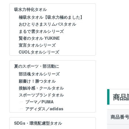
吸水力特化タオル
極吸水タオル【吸水力極めました】
おひとりさまスリムバスタオル
まるで雲タオルシリーズ
賢者のタオル YUKINE
宣言タオルシリーズ
CUOLタオルシリーズ
夏のスポーツ・部活動に
部活魂タオルシリーズ
願書け！勝つタオル
接触冷感・クールタオル
商品
スポーツブランドタオル
プーマ／PUMA
アディダス／adidas
商品番
SDGs・環境配慮型タオル