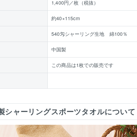
1,400円／枚（税抜）
約40×115cm
540匁シャーリング生地 綿100％
中国製
この商品は1枚での販売です
製シャーリングスポーツタオルについて