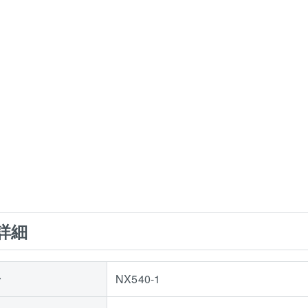
詳細
号
NX540-1