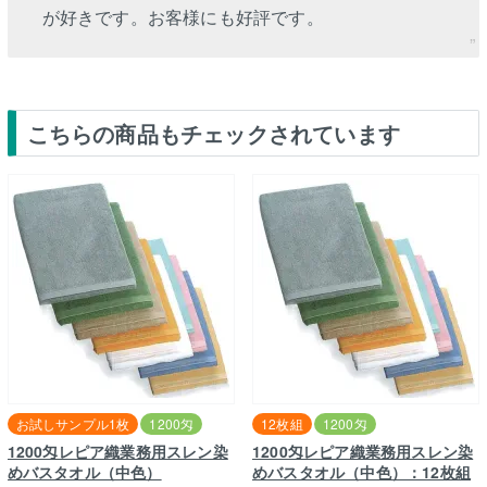
が好きです。お客様にも好評です。
こちらの商品もチェックされています
お試しサンプル1枚
1200匁
12枚組
1200匁
1200匁レピア織業務用スレン染
1200匁レピア織業務用スレン染
めバスタオル（中色）
めバスタオル（中色）：12枚組