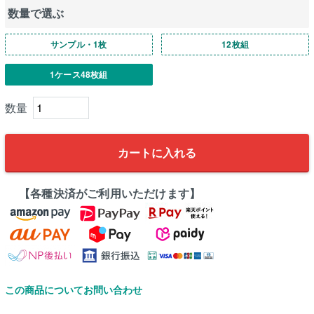
数量で選ぶ
サンプル・1枚
12枚組
1ケース48枚組
カートに入れる
【各種決済がご利用いただけます】
この商品についてお問い合わせ