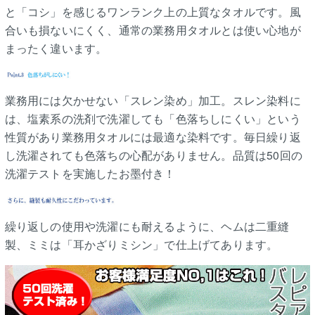
と「コシ」を感じるワンランク上の上質なタオルです。風
合いも損ないにくく、通常の業務用タオルとは使い心地が
まったく違います。
業務用には欠かせない「スレン染め」加工。スレン染料に
は、塩素系の洗剤で洗濯しても「色落ちしにくい」という
性質があり業務用タオルには最適な染料です。毎日繰り返
し洗濯されても色落ちの心配がありません。品質は50回の
洗濯テストを実施したお墨付き！
繰り返しの使用や洗濯にも耐えるように、ヘムは二重縫
製、ミミは「耳かざりミシン」で仕上げてあります。