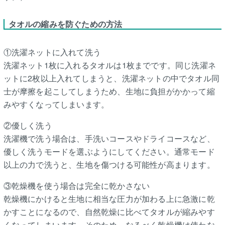
タオルの縮みを防ぐための方法
①洗濯ネットに入れて洗う
洗濯ネット1枚に入れるタオルは1枚までです。同じ洗濯ネ
ットに2枚以上入れてしまうと、洗濯ネットの中でタオル同
士が摩擦を起こしてしまうため、生地に負担がかかって縮
みやすくなってしまいます。
②優しく洗う
洗濯機で洗う場合は、手洗いコースやドライコースなど、
優しく洗うモードを選ぶようにしてください。通常モード
以上の力で洗うと、生地を傷つける可能性が高まります。
③乾燥機を使う場合は完全に乾かさない
乾燥機にかけると生地に相当な圧力が加わる上に急激に乾
かすことになるので、自然乾燥に比べてタオルが縮みやす
くなってしまいます。そのため、なるべく乾燥機は使わな