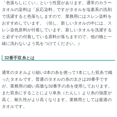
「色落ちしにくい」という性質があります。通常のカラー
タオルの染料は「反応染料」ですがタオルを塩素系の洗剤
で洗濯すると色落ちしますので、業務用にはスレン染料を
おすすめしています。（但し、新しいタオルの中には、ス
レン染色原料が付着しています。新しいタオルを洗濯する
と必ずその付着している原料が落ちますので、他の物と一
緒に洗わないよう気をつけてください。）
32番手双糸とは
通常のタオルより細い2本の糸を撚って1本にした双糸で織
ったタオルです。普通のタオルの糸の太さは20番手です
が、業務用の細い高価な32番手の糸を使用しております。
また双糸にすることにより単糸（たんし）より糸の強度が
高く、耐久性がより高くなります。業務用としては最適の
タオルです。