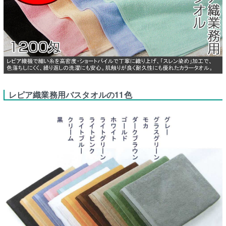
レピア織業務用バスタオルの11色