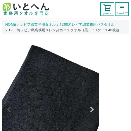
メニュー
カート
HOME
レピア織業務用タオル
1200匁レピア織業務用バスタオル
1200匁レピア織業務用スレン染めバスタオル（黒）：1ケース48枚組