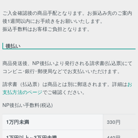
ご入金確認後の商品手配となります。お振込み先のご案内
後1週間以内にお手続きをお願いいたします。
振込手数料はお客様ご負担となります。
後払い
商品発送後、NP後払いより発行される請求書(払込票)にて
コンビニ･銀行･郵便局などでお支払いいただけます。
請求書（払込票）は商品とは別に郵送されます。詳細は
お
支払方法のページ
でご確認ください。
NP後払い手数料(税込)
1万円未満
330円
1万円以上～3万円未満
440円