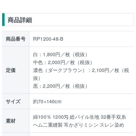
商品詳細
商品番号
RP1200-48-B
白：1,800円／枚（税抜）
中色：2,000円／枚（税抜）
定価
濃色（ダークブラウン）：2,100円／枚（税
抜）
黒：2,200円／枚（税抜）
サイズ
約70×140cm
綿100％ 1200匁 総パイル生地 32番手双糸
素材
ヘム二重縫製 耳かざりミシン スレン染め