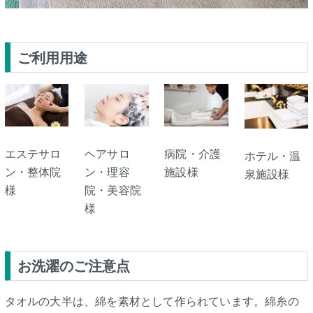
ご利用用途
エステサロ
ヘアサロ
病院・介護
ホテル・温
ン・整体院
ン・理容
施設様
泉施設様
様
院・美容院
様
お洗濯のご注意点
タオルの大半は、綿を素材として作られています。綿糸の