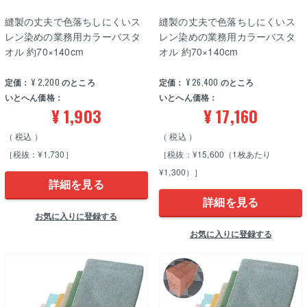
縫製の丈夫で色落ちしにくいス
縫製の丈夫で色落ちしにくいス
レン染めの業務用カラーバスタ
レン染めの業務用カラーバスタ
オル 約70×140cm
オル 約70×140cm
定価：
¥
2,200
のところ
定価：
¥
26,400
のところ
いとへん価格：
いとへん価格：
¥
1,903
¥
17,160
税込
税込
［税抜：¥1,730］
［税抜：¥15,600（1枚あたり
¥1,300）］
詳細を見る
詳細を見る
お気に入りに登録する
お気に入りに登録する