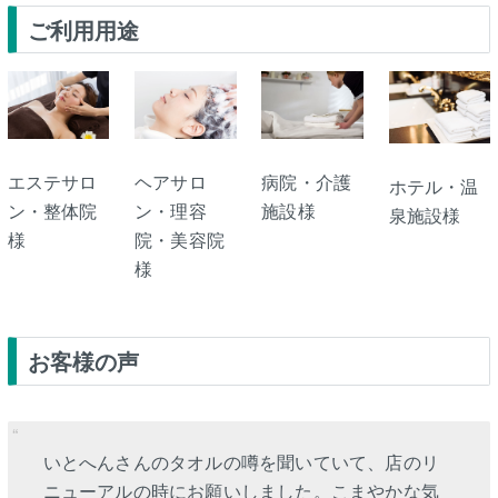
ご利用用途
エステサロ
ヘアサロ
病院・介護
ホテル・温
ン・整体院
ン・理容
施設様
泉施設様
様
院・美容院
様
お客様の声
いとへんさんのタオルの噂を聞いていて、店のリ
ニューアルの時にお願いしました。こまやかな気