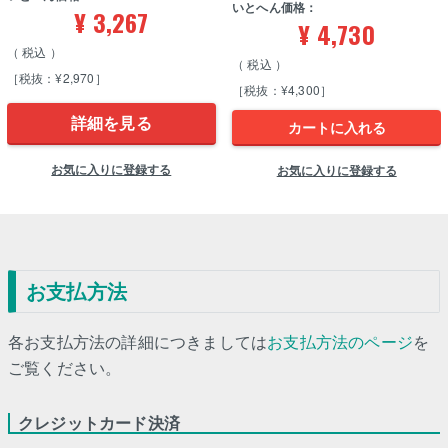
いとへん価格：
¥
3,267
¥
4,730
税込
税込
［税抜：¥2,970］
［税抜：¥4,300］
詳細を見る
カートに入れる
お気に入りに登録する
お気に入りに登録する
お支払方法
各お支払方法の詳細につきましては
お支払方法のページ
を
ご覧ください。
クレジットカード決済