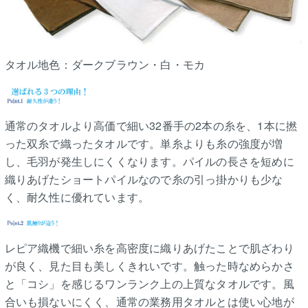
タオル地色：ダークブラウン・白・モカ
通常のタオルより高価で細い32番手の2本の糸を、1本に撚
った双糸で織ったタオルです。単糸よりも糸の強度が増
し、毛羽が発生しにくくなります。パイルの長さを短めに
織りあげたショートパイルなので糸の引っ掛かりも少な
く、耐久性に優れています。
レピア織機で細い糸を高密度に織りあげたことで肌ざわり
が良く、見た目も美しくきれいです。触った時なめらかさ
と「コシ」を感じるワンランク上の上質なタオルです。風
合いも損ないにくく、通常の業務用タオルとは使い心地が