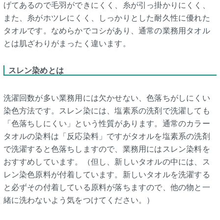
げてあるので毛羽ができにくく、糸が引っ掛かりにくく、
また、糸がホツレにくく、しっかりとした耐久性に優れた
タオルです。なめらかでコシがあり、通常の業務用タオル
とは肌ざわりがまったく違います。
スレン染めとは
洗濯回数が多い業務用には欠かせない、色落ちがしにくい
染色方法です。スレン染には、塩素系の洗剤で洗濯しても
「色落ちしにくい」という性質があります。通常のカラー
タオルの染料は「反応染料」ですがタオルを塩素系の洗剤
で洗濯すると色落ちしますので、業務用にはスレン染料を
おすすめしています。（但し、新しいタオルの中には、ス
レン染色原料が付着しています。新しいタオルを洗濯する
と必ずその付着している原料が落ちますので、他の物と一
緒に洗わないよう気をつけてください。）