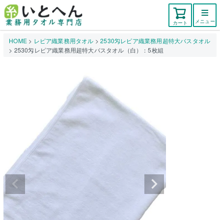
メニュー
カート
HOME
レピア織業務用タオル
2530匁レピア織業務用超特大バスタオル
2530匁レピア織業務用超特大バスタオル（白）：5枚組