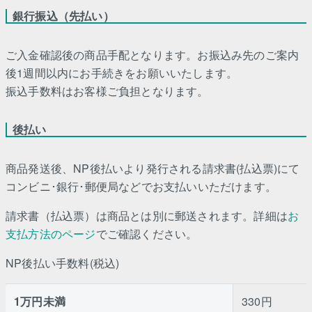
銀行振込（先払い）
ご入金確認後の商品手配となります。お振込み先のご案内
後1週間以内にお手続きをお願いいたします。
振込手数料はお客様ご負担となります。
後払い
商品発送後、NP後払いより発行される請求書(払込票)にて
コンビニ･銀行･郵便局などでお支払いいただけます。
請求書（払込票）は商品とは別に郵送されます。詳細は
お
支払方法のページ
でご確認ください。
NP後払い手数料(税込)
1万円未満
330円