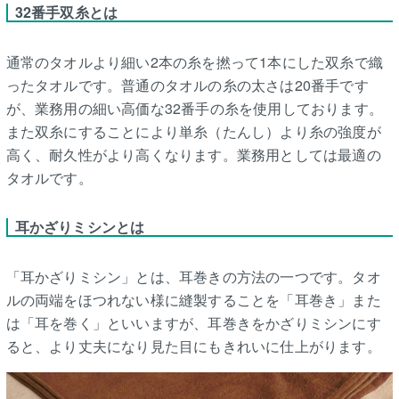
32番手双糸とは
通常のタオルより細い2本の糸を撚って1本にした双糸で織
ったタオルです。普通のタオルの糸の太さは20番手です
が、業務用の細い高価な32番手の糸を使用しております。
また双糸にすることにより単糸（たんし）より糸の強度が
高く、耐久性がより高くなります。業務用としては最適の
タオルです。
耳かざりミシンとは
「耳かざりミシン」とは、耳巻きの方法の一つです。タオ
ルの両端をほつれない様に縫製することを「耳巻き」また
は「耳を巻く」といいますが、耳巻きをかざりミシンにす
ると、より丈夫になり見た目にもきれいに仕上がります。