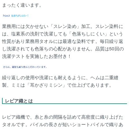
まったく違います。
業務用には欠かせない「スレン染め」加工。スレン染料に
は、塩素系の洗剤で洗濯しても「色落ちしにくい」という
性質があり業務用タオルには最適な染料です。毎日繰り返
し洗濯されても色落ちの心配がありません。品質は50回の
洗濯テストを実施したお墨付き！
繰り返しの使用や洗濯にも耐えるように、ヘムは二重縫
製、ミミは「耳かざりミシン」で仕上げてあります。
レピア織とは
レピア織機で、糸と糸の間隔を詰めて高密度に織り上げた
タオルです。パイルの長さが短いショートパイルで織りあ