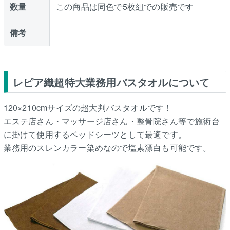
数量
この商品は同色で5枚組での販売です
備考
レピア織超特大業務用バスタオルについて
120×210cmサイズの超大判バスタオルです！
エステ店さん・マッサージ店さん・整骨院さん等で施術台
に掛けて使用するベッドシーツとして最適です。
業務用のスレンカラー染めなので塩素漂白も可能です。