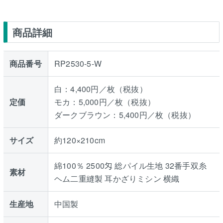
商品詳細
商品番号
RP2530-5-W
白：4,400円／枚（税抜）
定価
モカ：5,000円／枚（税抜）
ダークブラウン：5,400円／枚（税抜）
サイズ
約120×210cm
綿100％ 2500匁 総パイル生地 32番手双糸
素材
ヘム二重縫製 耳かざりミシン 横織
生産地
中国製