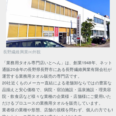
長野繊維興業㈲外観
「業務用タオル専門店いとへん」は、創業1948年、ネット
通販20余年の長野県長野市にある長野繊維興業有限会社が
運営する業務用タオル販売の専門店です。
20社近くものメーカー直結による老舗卸ならではの豊富な
品揃えと安心価格で、病院・宿泊施設・温泉施設・理美容
院・飲食店など様々な業種の企業様・店舗様にご愛用いた
だけるプロユースの業務用タオルを販売しています。
業者様の業種や形態、店舗の規模を問わず、個人の方でも1