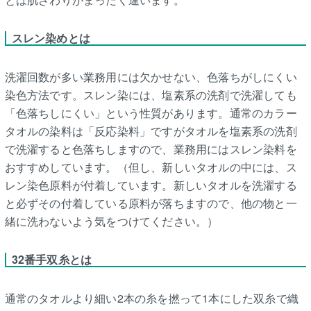
スレン染めとは
洗濯回数が多い業務用には欠かせない、色落ちがしにくい
染色方法です。スレン染には、塩素系の洗剤で洗濯しても
「色落ちしにくい」という性質があります。通常のカラー
タオルの染料は「反応染料」ですがタオルを塩素系の洗剤
で洗濯すると色落ちしますので、業務用にはスレン染料を
おすすめしています。（但し、新しいタオルの中には、ス
レン染色原料が付着しています。新しいタオルを洗濯する
と必ずその付着している原料が落ちますので、他の物と一
緒に洗わないよう気をつけてください。）
32番手双糸とは
通常のタオルより細い2本の糸を撚って1本にした双糸で織