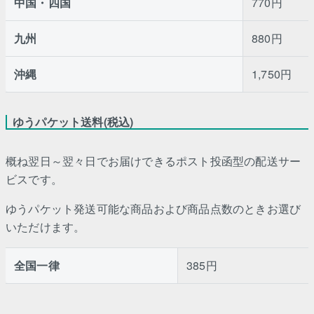
中国・四国
770円
九州
880円
沖縄
1,750円
ゆうパケット送料(税込)
概ね翌日～翌々日でお届けできるポスト投函型の配送サー
ビスです。
ゆうパケット発送可能な商品および商品点数のときお選び
いただけます。
全国一律
385円