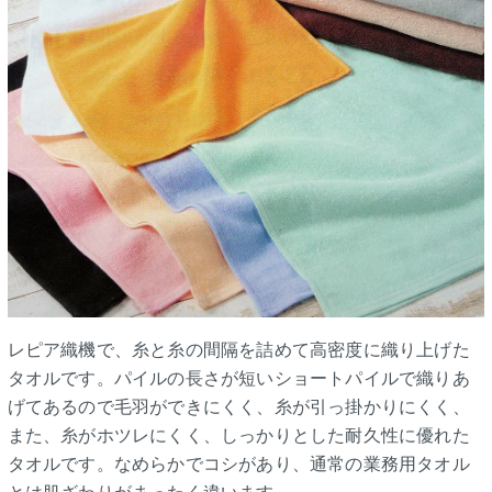
レピア織機で、糸と糸の間隔を詰めて高密度に織り上げた
タオルです。パイルの長さが短いショートパイルで織りあ
げてあるので毛羽ができにくく、糸が引っ掛かりにくく、
また、糸がホツレにくく、しっかりとした耐久性に優れた
タオルです。なめらかでコシがあり、通常の業務用タオル
とは肌ざわりがまったく違います。