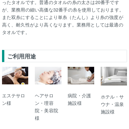
ったタオルです。普通のタオルの糸の太さは20番手です
が、業務用の細い高価な32番手の糸を使用しております。
また双糸にすることにより単糸（たんし）より糸の強度が
高く、耐久性がより高くなります。業務用としては最適の
タオルです。
ご利用用途
エステサロ
ヘアサロ
病院・介護
ホテル・サ
ン様
ン・理容
施設様
ウナ・温泉
院・美容院
施設様
様