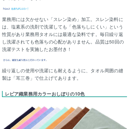
業務用には欠かせない「スレン染め」加工。スレン染料に
は、塩素系の洗剤で洗濯しても「色落ちしにくい」という
性質があり業務用タオルには最適な染料です。毎日繰り返
し洗濯されても色落ちの心配がありません。品質は50回の
洗濯テストを実施したお墨付き！
繰り返しの使用や洗濯にも耐えるように、タオル周囲の縫
製は「耳三巻」で仕上げてあります。
レピア織業務用カラーおしぼりの10色