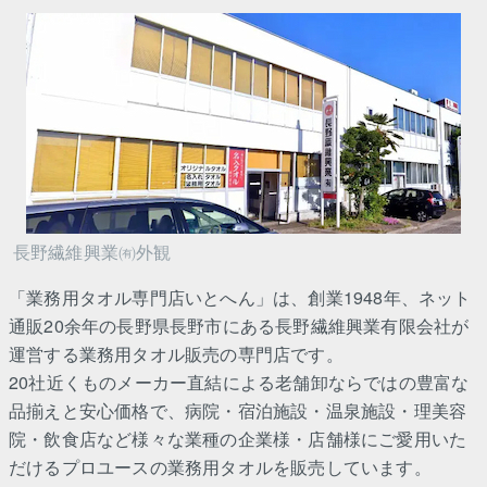
長野繊維興業㈲外観
「業務用タオル専門店いとへん」は、創業1948年、ネット
通販20余年の長野県長野市にある長野繊維興業有限会社が
運営する業務用タオル販売の専門店です。
20社近くものメーカー直結による老舗卸ならではの豊富な
品揃えと安心価格で、病院・宿泊施設・温泉施設・理美容
院・飲食店など様々な業種の企業様・店舗様にご愛用いた
だけるプロユースの業務用タオルを販売しています。