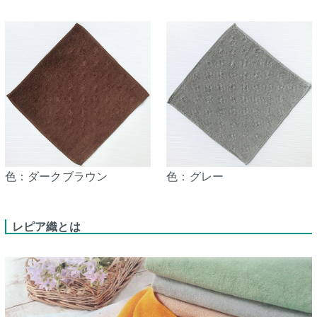
色：ダークブラウン
色：グレー
レピア織とは