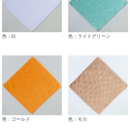
色：白
色：ライトグリーン
色：ゴールド
色：モカ