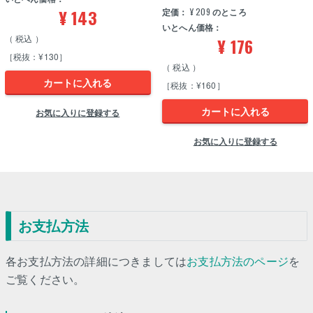
¥
143
定価：
¥
209
のところ
いとへん価格：
税込
¥
176
［税抜：¥130］
税込
カートに入れる
［税抜：¥160］
カートに入れる
お気に入りに登録する
お気に入りに登録する
お支払方法
各お支払方法の詳細につきましては
お支払方法のページ
を
ご覧ください。