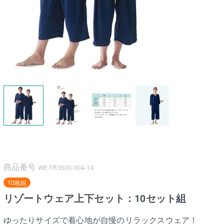
商品番号
WE-TR3500-004-10
10枚組
リゾートウェア上下セット：10セット組
ゆったりサイズで着心地が自慢のリラックスウェア！