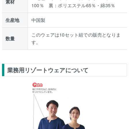
素材
100％ 裏：ポリエステル65％・綿35％
生産地
中国製
このウェアは10セット組での販売となりま
数量
す。
業務用リゾートウェアについて