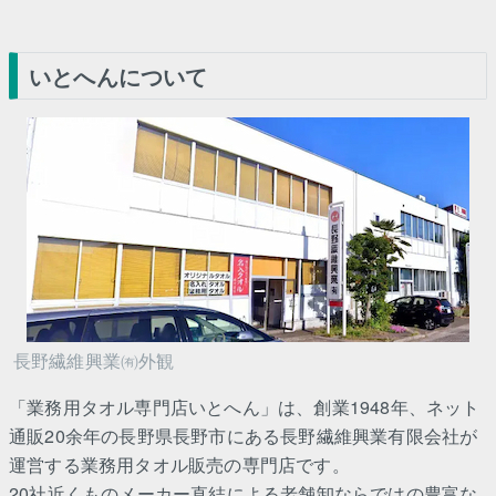
いとへんについて
長野繊維興業㈲外観
「業務用タオル専門店いとへん」は、創業1948年、ネット
通販20余年の長野県長野市にある長野繊維興業有限会社が
運営する業務用タオル販売の専門店です。
20社近くものメーカー直結による老舗卸ならではの豊富な