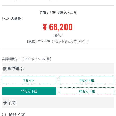
定価：
¥
104,500
のところ
いとへん価格：
¥
68,200
税込
［税抜：¥62,000（1セットあたり¥6,200）］
会員様限定！【
620
ポイント進呈】
数量で選ぶ
1セット
5セット組
10セット組
25セット組
サイズ
Mサイズ