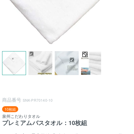
商品番号
SNK-PR70140-10
10枚組
泉州こだわりタオル
プレミアムバスタオル：10枚組