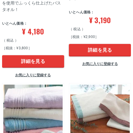
を使用でふっくら仕上げたバス
タオル！
いとへん価格：
¥
3,190
いとへん価格：
¥
4,180
税込
［税抜：¥2,900］
税込
［税抜：¥3,800］
詳細を見る
詳細を見る
お気に入りに登録する
お気に入りに登録する