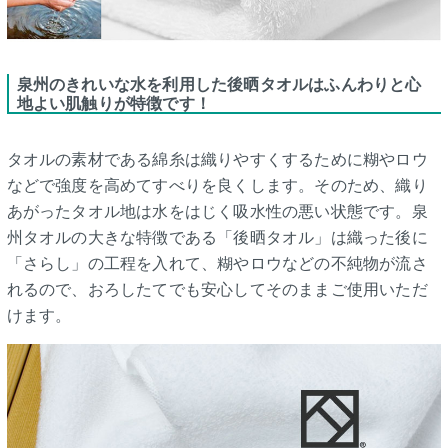
泉州のきれいな水を利用した後晒タオルはふんわりと心
地よい肌触りが特徴です！
タオルの素材である綿糸は織りやすくするために糊やロウ
などで強度を高めてすべりを良くします。そのため、織り
あがったタオル地は水をはじく吸水性の悪い状態です。泉
州タオルの大きな特徴である「後晒タオル」は織った後に
「さらし」の工程を入れて、糊やロウなどの不純物が流さ
れるので、おろしたてでも安心してそのままご使用いただ
けます。