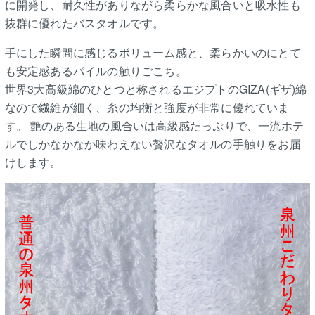
に開発し、耐久性がありながら柔らかな風合いと吸水性も
抜群に優れたバスタオルです。
手にした瞬間に感じるボリューム感と、柔らかいのにとて
も安定感あるパイルの触りごこち。
世界3大高級綿のひとつと称されるエジプトのGIZA(ギザ)綿
なので繊維が細く、糸の均衡と強度が非常に優れていま
す。 艶のある生地の風合いは高級感たっぷりで、一流ホテ
ルでしかなかなか味わえない贅沢なタオルの手触りをお届
けします。