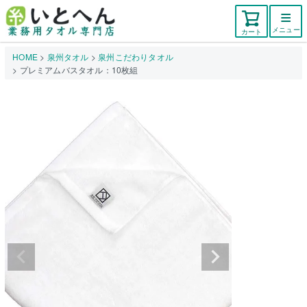
メニュー
カート
HOME
泉州タオル
泉州こだわりタオル
プレミアムバスタオル：10枚組