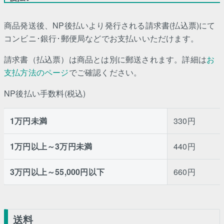
商品発送後、NP後払いより発行される請求書(払込票)にて
コンビニ･銀行･郵便局などでお支払いいただけます。
請求書（払込票）は商品とは別に郵送されます。詳細は
お
支払方法のページ
でご確認ください。
NP後払い手数料(税込)
1万円未満
330円
1万円以上～3万円未満
440円
3万円以上～55,000円以下
660円
送料