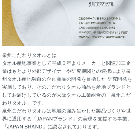
泉州こだわりタオルとは
タオル産地事業として平成５年よりメーカーと関連加工企
業はもとより外部デザイナーや研究機関との連携により泉
州タオル産地独自の企画商品の開発を目指した 研究開発を
実施しており、そのこだわりタオル商品を産地ブランドと
してお届けしているのが大阪タオル工業組合の「泉州こだ
わりタオル」です。
泉州こだわりタオルは地域の強み生かした製品づくりや世
界に通用する「JAPANブランド」の実現を支援する事業、
『JAPAN BRAND』に認定されております。