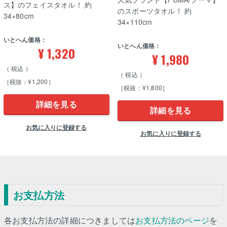
ス】のフェイスタオル！ 約
のスポーツタオル！ 約
34×80cm
34×110cm
いとへん価格：
いとへん価格：
¥
1,320
¥
1,980
税込
税込
［税抜：¥1,200］
［税抜：¥1,800］
詳細を見る
詳細を見る
お気に入りに登録する
お気に入りに登録する
お支払方法
各お支払方法の詳細につきましては
お支払方法のページ
を