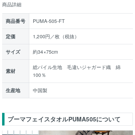
商品詳細
商品番号
PUMA-505-FT
定価
1,200円／枚（税抜）
サイズ
約34×75cm
総パイル生地 毛違いジャガード織 綿
素材
100％
生産地
中国製
プーマフェイスタオルPUMA505について