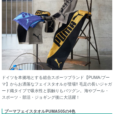
ドイツを本拠地とする総合スポーツブランド【PUMA/プー
マ】からお洒落なフェイスタオルが登場!! 毛足の長いジャガ
ード織タイプで吸水性と肌触りもバツグン。海やプール・
スポーツ・部活・ジョギング後に大活躍！
プーマフェイスタオルPUMA505の4色