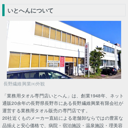
いとへんについて
長野繊維興業㈲外観
「業務用タオル専門店いとへん」は、創業1948年、ネット
通販20余年の長野県長野市にある長野繊維興業有限会社が
運営する業務用タオル販売の専門店です。
20社近くものメーカー直結による老舗卸ならではの豊富な
品揃えと安心価格で、病院・宿泊施設・温泉施設・理美容