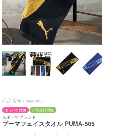
商品番号
PUMA-505-FT
ゆうパケ対象
小型送料対象
スポーツブランド
プーマフェイスタオル PUMA-505