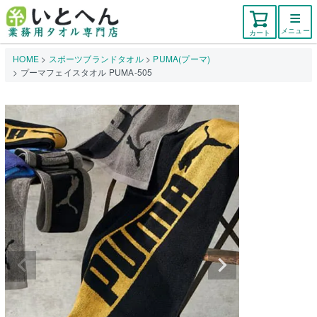
メニュー
カート
HOME
スポーツブランドタオル
PUMA(プーマ)
プーマフェイスタオル PUMA-505