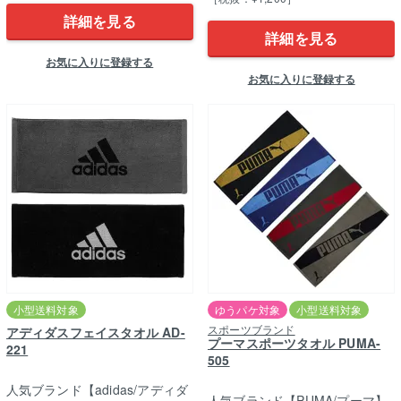
詳細を見る
詳細を見る
お気に入りに登録する
お気に入りに登録する
小型送料対象
ゆうパケ対象
小型送料対象
スポーツブランド
アディダスフェイスタオル AD-
プーマスポーツタオル PUMA-
221
505
人気ブランド【adidas/アディダ
人気ブランド【PUMA/プーマ】