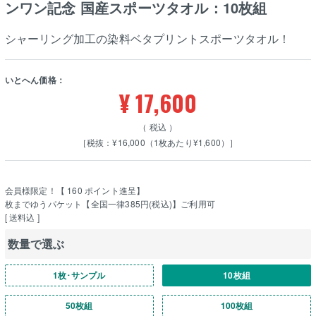
ンワン記念 国産スポーツタオル：10枚組
シャーリング加工の染料ベタプリントスポーツタオル！
いとへん価格：
¥
17,600
税込
［税抜：¥16,000（1枚あたり¥1,600）］
会員様限定！【
160
ポイント進呈】
枚までゆうパケット【全国一律385円(税込)】ご利用可
送料込
数量で選ぶ
1枚･サンプル
10枚組
50枚組
100枚組