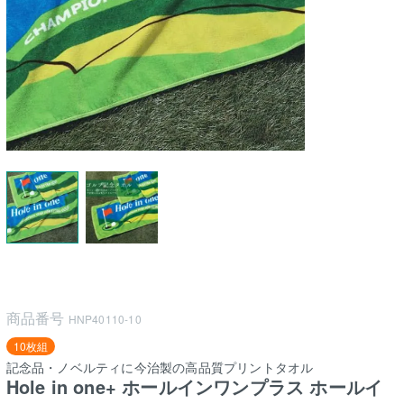
商品番号
HNP40110-10
10枚組
記念品・ノベルティに今治製の高品質プリントタオル
Hole in one+ ホールインワンプラス ホールイ