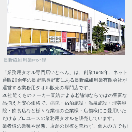
長野繊維興業㈲外観
「業務用タオル専門店いとへん」は、創業1948年、ネット
通販20余年の長野県長野市にある長野繊維興業有限会社が
運営する業務用タオル販売の専門店です。
20社近くものメーカー直結による老舗卸ならではの豊富な
品揃えと安心価格で、病院・宿泊施設・温泉施設・理美容
院・飲食店など様々な業種の企業様・店舗様にご愛用いた
だけるプロユースの業務用タオルを販売しています。
業者様の業種や形態、店舗の規模を問わず、個人の方でも1