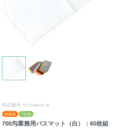
商品番号
TR700BM-60-W
60枚組
700匁
700匁業務用バスマット（白）：60枚組