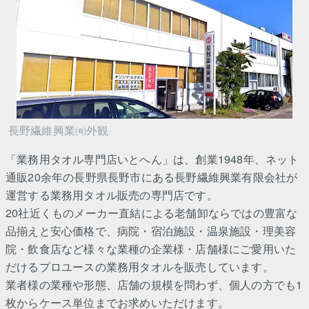
長野繊維興業㈲外観
「業務用タオル専門店いとへん」は、創業1948年、ネット
通販20余年の長野県長野市にある長野繊維興業有限会社が
運営する業務用タオル販売の専門店です。
20社近くものメーカー直結による老舗卸ならではの豊富な
品揃えと安心価格で、病院・宿泊施設・温泉施設・理美容
院・飲食店など様々な業種の企業様・店舗様にご愛用いた
だけるプロユースの業務用タオルを販売しています。
業者様の業種や形態、店舗の規模を問わず、個人の方でも1
枚からケース単位までお求めいただけます。