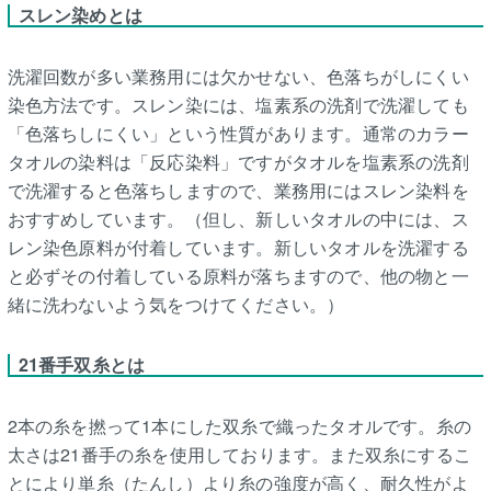
スレン染めとは
洗濯回数が多い業務用には欠かせない、色落ちがしにくい
染色方法です。スレン染には、塩素系の洗剤で洗濯しても
「色落ちしにくい」という性質があります。通常のカラー
タオルの染料は「反応染料」ですがタオルを塩素系の洗剤
で洗濯すると色落ちしますので、業務用にはスレン染料を
おすすめしています。（但し、新しいタオルの中には、ス
レン染色原料が付着しています。新しいタオルを洗濯する
と必ずその付着している原料が落ちますので、他の物と一
緒に洗わないよう気をつけてください。）
21番手双糸とは
2本の糸を撚って1本にした双糸で織ったタオルです。糸の
太さは21番手の糸を使用しております。また双糸にするこ
とにより単糸（たんし）より糸の強度が高く、耐久性がよ