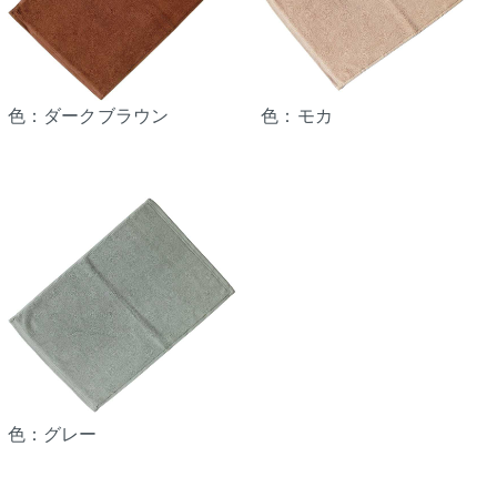
色：ダークブラウン
色：モカ
色：グレー