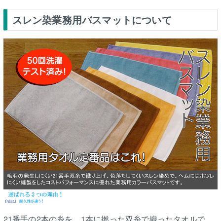
スレン染業務用バスマットについて
21番手の2本の糸を、1本に撚った双糸で織ったタオルで