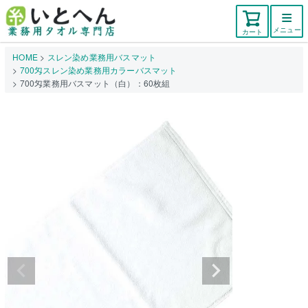
メニュー
カート
HOME
スレン染め業務用バスマット
700匁スレン染め業務用カラーバスマット
700匁業務用バスマット（白）：60枚組