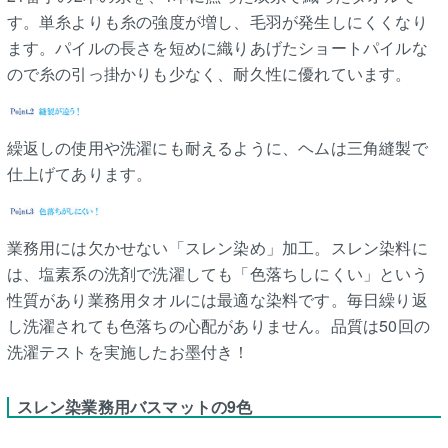
す。単糸よりも糸の強度が増し、毛羽が発生しにくくなり
ます。パイルの長さを短めに織りあげたショートパイルな
ので糸の引っ掛かりも少なく、耐久性に優れています。
繰返しの使用や洗濯にも耐えるように、ヘムは三角縫製で
仕上げてあります。
業務用には欠かせない「スレン染め」加工。スレン染料に
は、塩素系の洗剤で洗濯しても「色落ちしにくい」という
性質があり業務用タオルには最適な染料です。毎日繰り返
し洗濯されても色落ちの心配がありません。品質は50回の
洗濯テストを実施したお墨付き！
スレン染業務用バスマットの9色