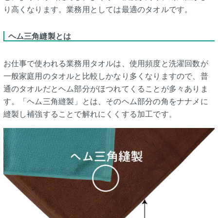
り高くなります。業務用としては最適のタオルです。
ヘム三角縫製とは
お仕事で使われる業務用タオルは、使用頻度と洗濯回数が
一般家庭用のタオルと比較しかなり多くなりますので、普
通のタオルだとヘム部分がほつれてくることが多々ありま
す。「ヘム三角縫製」とは、そのヘム部分の角をナナメに
縫製し補強することで解れにくくする加工です。