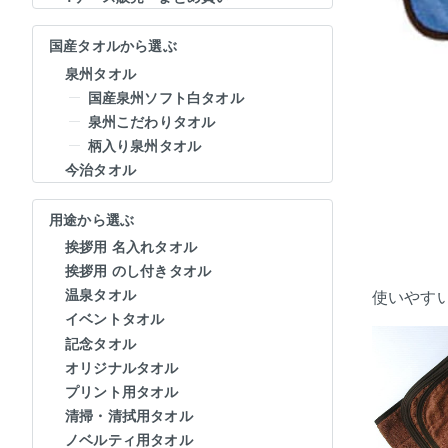
国産タオルから選ぶ
泉州タオル
国産泉州ソフト白タオル
泉州こだわりタオル
柄入り泉州タオル
今治タオル
用途から選ぶ
挨拶用 名入れタオル
挨拶用 のし付きタオル
温泉タオル
使いやす
イベントタオル
記念タオル
オリジナルタオル
プリント用タオル
清掃・清拭用タオル
ノベルティ用タオル