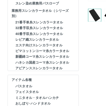
スレン染め業務用バスローブ
業務用スレンカラータオル（シリーズ
別）
21番手単糸スレンカラータオル
32番手双糸スレンカラータオル
40番手双糸スレンカラータオル
レピア織スレンカラータオル
エステ向けスレンカラータオル
ピマコットンコーマ糸カラータオル
新疆綿コーマ糸スレンカラータオル
ハネシカ国産コーマ糸スレンタオル
アビアンススレンカラータオル
アイテム各種
バスタオル
フェイスタオル
ミニタオル・タオルハンカチ
おしぼり･ハンドタオル