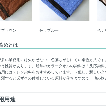
クブラウン
色：ブルー
色：
染めとは
が多い業務用には欠かせない、色落ちがしにくい染色方法です
いう性質があります。通常のカラータオルの染料は「反応染料
務用にはスレン染料をおすすめしています。（但し、新しいタ
洗濯すると必ずその付着している原料が落ちますので、他の物
用用途