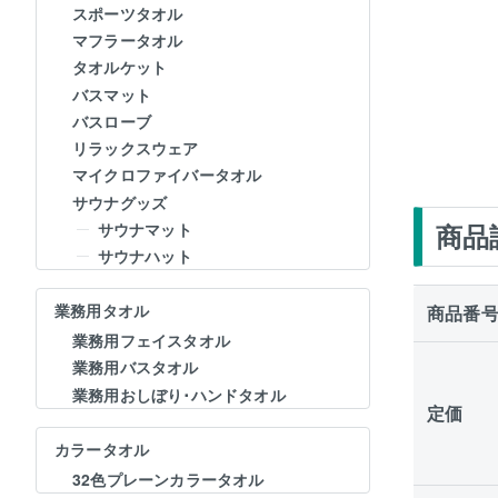
スポーツタオル
マフラータオル
タオルケット
バスマット
バスローブ
リラックスウェア
マイクロファイバータオル
サウナグッズ
商品
サウナマット
サウナハット
業務用タオル
商品番
業務用フェイスタオル
業務用バスタオル
業務用おしぼり･ハンドタオル
定価
カラータオル
32色プレーンカラータオル