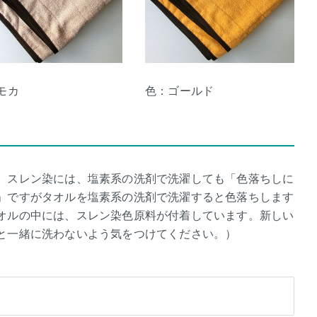
モカ
色：ゴールド
。スレン染には、塩素系の洗剤で洗濯しても「色落ちしに
」ですがタオルを塩素系の洗剤で洗濯すると色落ちします
オルの中には、スレン染色原料が付着しています。新しい
と一緒に洗わないよう気をつけてください。）