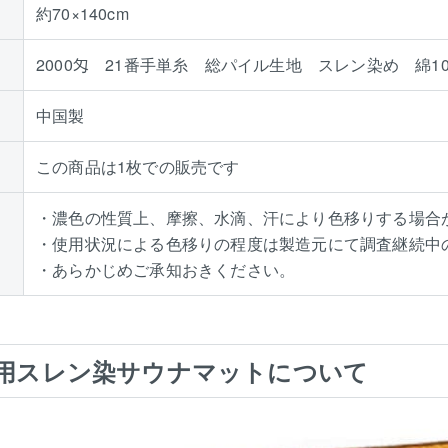
約70×140cm
2000匁 21番手単糸 総パイル生地 スレン染め 綿1
中国製
この商品は1枚での販売です
・濃色の性質上、摩擦、水滴、汗により色移りする場合
・使用状況による色移りの程度は製造元にて調査継続中
・あらかじめご承知おきください。
用スレン染サウナマットについて