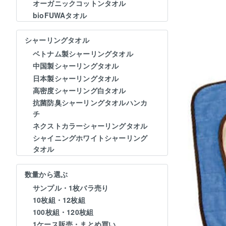
オーガニックコットンタオル
bioFUWAタオル
シャーリングタオル
ベトナム製シャーリングタオル
中国製シャーリングタオル
日本製シャーリングタオル
高密度シャーリング白タオル
抗菌防臭シャーリングタオルハンカ
チ
ネクストカラーシャーリングタオル
シャイニングホワイトシャーリング
タオル
数量から選ぶ
サンプル・1枚バラ売り
10枚組・12枚組
100枚組・120枚組
1ケース販売・まとめ買い