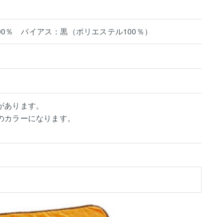
00％ バイアス：黒（ポリエステル100％）
があります。
のカラーになります。