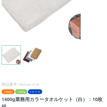
商品番号
TRK1400-10-W
10枚組
1400g
1ケース
1400g業務用カラータオルケット（白）：10枚
組