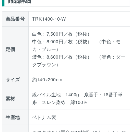
商品詳細
商品番号
TRK1400-10-W
白色：7,500円／枚（税抜）
中色：8,000円／枚（税抜） （中色：モ
定価
カ・ブルー）
濃色：8,600円／枚（税抜） （濃色：ダー
クブラウン）
サイズ
約140×200cm
総パイル生地：1400g 糸番手：16番手単
素材
糸 スレン染め 綿100％
生産地
ベトナム製