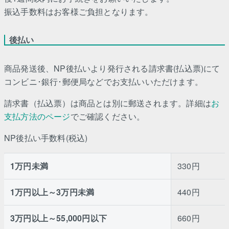
振込手数料はお客様ご負担となります。
後払い
商品発送後、NP後払いより発行される請求書(払込票)にて
コンビニ･銀行･郵便局などでお支払いいただけます。
請求書（払込票）は商品とは別に郵送されます。詳細は
お
支払方法のページ
でご確認ください。
NP後払い手数料(税込)
1万円未満
330円
1万円以上～3万円未満
440円
3万円以上～55,000円以下
660円